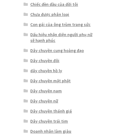
Chiếc đèn dầu của đời tôi
Chưa được phân loại
Con gái của ông trùm trang sức
Dấu hiệu nhận diện người phụ nữ
sẽ hạnh phúc
Dây chuyền cung hoàng đạo
Dây chuyền đôi
dây chuyền hồ ly
Dây chuyền mặt phật
Dây chuyền nam
Dây chuyền nữ
Dây chuyền thánh giá
Dây chuyền trái tim
Doanh nhân làm giàu