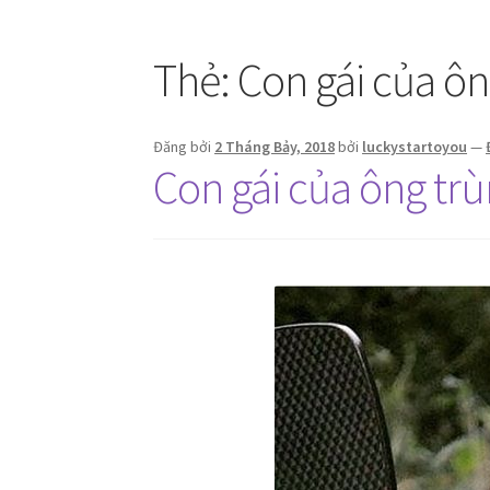
Thẻ:
Con gái của ôn
Đăng bởi
2 Tháng Bảy, 2018
bởi
luckystartoyou
—
Con gái của ông tr