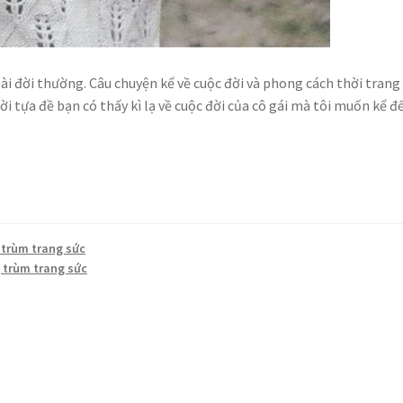
i đời thường. Câu chuyện kể về cuộc đời và phong cách thời trang
ời tựa đề bạn có thấy kì lạ về cuộc đời của cô gái mà tôi muốn kể đ
 trùm trang sức
 trùm trang sức