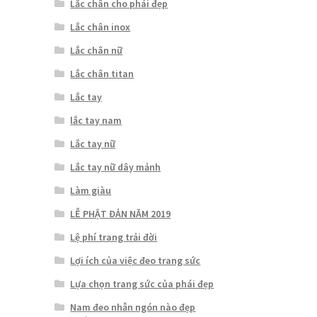
Lắc chân cho phái đẹp
Lắc chân inox
Lắc chân nữ
Lắc chân titan
Lắc tay
lắc tay nam
Lắc tay nữ
Lắc tay nữ dây mảnh
Làm giàu
LỄ PHẬT ĐẢN NĂM 2019
Lệ phí trang trải đời
Lợi ích của việc đeo trang sức
Lựa chọn trang sức của phái đẹp
Nam đeo nhẫn ngón nào đẹp