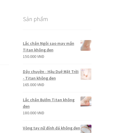
Sản phẩm
Lắc chân Ngôi sao may mắn
Titan không đen
150.000
VNĐ
Dây chuyền - Hậu Duệ Mặt Trời
- Titan không đen
165.000
VNĐ
Lắc chân Bướm Titan không
đen
180.000
VNĐ
Vòng tay nữ đính đá không đen