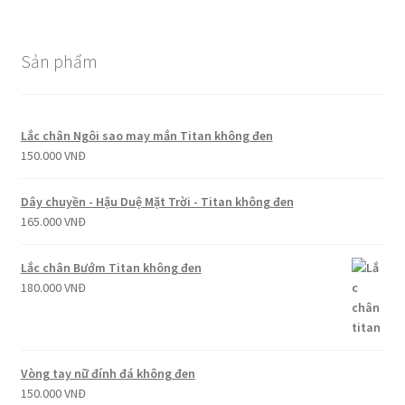
Sản phẩm
Lắc chân Ngôi sao may mắn Titan không đen
150.000
VNĐ
Dây chuyền - Hậu Duệ Mặt Trời - Titan không đen
165.000
VNĐ
Lắc chân Bướm Titan không đen
180.000
VNĐ
Vòng tay nữ đính đá không đen
150.000
VNĐ