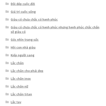
Đôi dép cuộc đời
Giá trị cuộc sống
Giàu có chưa chắc có hạnh phúc
Giàu có chưa chắc có hạnh phúc nhưng hạnh phúc chắc chắn
sẽ giàu có
Góc nhìn trang sức
Hội con nhà giàu
Kiếp người sang
Lắc chân
Lắc chân cho phái đẹp
Lắc chân inox
Lắc chân nữ
Lắc chân titan
Lắc tay