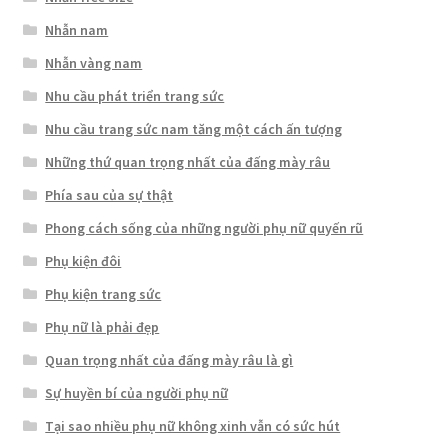
Nhẫn nam
Nhẫn vàng nam
Nhu cầu phát triển trang sức
Nhu cầu trang sức nam tăng một cách ấn tượng
Những thứ quan trọng nhất của đấng mày râu
Phía sau của sự thật
Phong cách sống của những người phụ nữ quyến rũ
Phụ kiện đôi
Phụ kiện trang sức
Phụ nữ là phải đẹp
Quan trọng nhất của đấng mày râu là gì
Sự huyền bí của người phụ nữ
Tại sao nhiều phụ nữ không xinh vẫn có sức hút