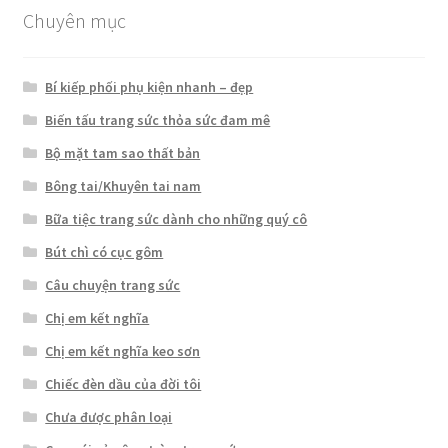
Chuyên mục
Bí kiếp phối phụ kiện nhanh – đẹp
Biến tấu trang sức thỏa sức đam mê
Bộ mặt tam sao thất bản
Bông tai/Khuyên tai nam
Bữa tiệc trang sức dành cho những quý cô
Bút chì có cục gôm
Câu chuyện trang sức
Chị em kết nghĩa
Chị em kết nghĩa keo sơn
Chiếc đèn dầu của đời tôi
Chưa được phân loại