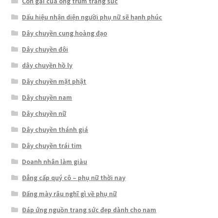
Con gái của ông trùm trang sức
Dấu hiệu nhận diện người phụ nữ sẽ hạnh phúc
Dây chuyền cung hoàng đạo
Dây chuyền đôi
dây chuyền hồ ly
Dây chuyền mặt phật
Dây chuyền nam
Dây chuyền nữ
Dây chuyền thánh giá
Dây chuyền trái tim
Doanh nhân làm giàu
Đẳng cấp quý cô – phụ nữ thời nay
Đấng mày râu nghĩ gì về phụ nữ
Đáp ứng nguồn trang sức đẹp dành cho nam