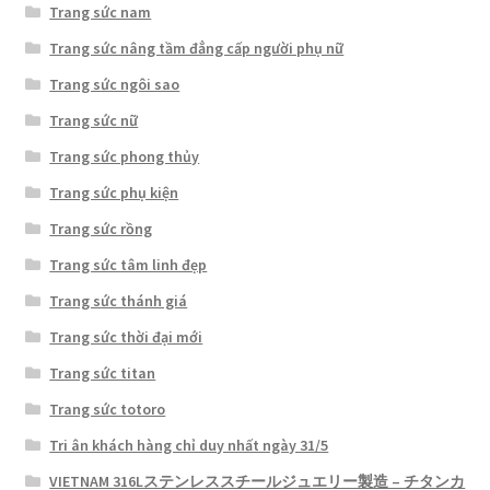
Trang sức nam
Trang sức nâng tầm đẳng cấp người phụ nữ
Trang sức ngôi sao
Trang sức nữ
Trang sức phong thủy
Trang sức phụ kiện
Trang sức rồng
Trang sức tâm linh đẹp
Trang sức thánh giá
Trang sức thời đại mới
Trang sức titan
Trang sức totoro
Tri ân khách hàng chỉ duy nhất ngày 31/5
VIETNAM 316Lステンレススチールジュエリー製造 – チタンカ