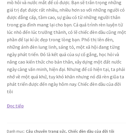
mồ hôi và nước mắt để có được. Bạn sẽ trân trọng những
giá trị đạt được rất nhiều, nhiều hơn so với những người có
được đẳng cấp, tầm cao, sự giàu có từ những người thân
trong gia đình mang lại cho bạn. Cả quá trình rèn luyện từ
lúc nhỏ đến lúc trưởng thành, có lẽ chiếc đèn dầu cũng một
phần để lại kí ức đẹp trong lòng bạn. Phố thị lên đèn,
những ánh đèn lung linh, sáng tỏ, một xã hội đang từng
ngày phát triển. Đó là kết quả của sự cố gắng, học hỏi và
nâng cao kiến thức cho bản thân, xây dựng một đất nước
ngày càng văn minh, hiện đại. Nhưng để có hiện tại, ta phải
nhớ về một quá khứ, tuy khó khăn nhưng nó đã rèn giũa ta
phát triển được đến ngày hôm nay. Chiếc đèn dầu của đời
tôi
Chiếc
Đọc tiếp
đèn
dầu
của
Danh mục:
Câu chuyện trang sức
,
Chiếc đèn dầu của đời tôi