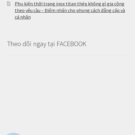
Phụ kiện thời trang inox titan thép không gỉ gia công
theo yêu cầu – Điểm nhấn cho phong cách đẳng cấp và
cá nhân
Theo dõi ngay tại FACEBOOK