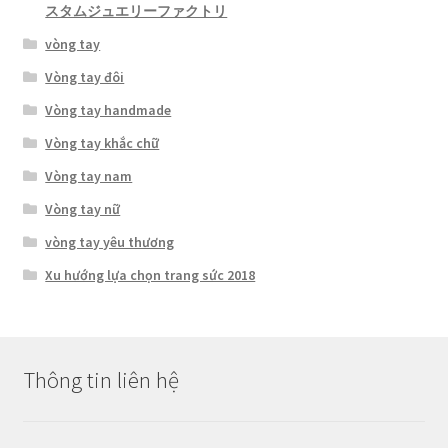
スタムジュエリーファクトリ
vòng tay
Vòng tay đôi
Vòng tay handmade
Vòng tay khắc chữ
Vòng tay nam
Vòng tay nữ
vòng tay yêu thương
Xu hướng lựa chọn trang sức 2018
Thông tin liên hệ