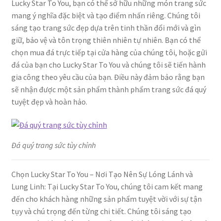
Lucky Star To You, bạn có thể sở hữu những món trang sức
mang ý nghĩa đặc biệt và tạo điểm nhấn riêng. Chúng tôi
sáng tạo trang sức đẹp dựa trên tinh thần đổi mới và gìn
giữ, bảo vệ và tôn trọng thiên nhiên tự nhiên. Bạn có thể
chọn mua đá trực tiếp tại cửa hàng của chúng tôi, hoặc gửi
đá của bạn cho Lucky Star To You và chúng tôi sẽ tiến hành
gia công theo yêu cầu của bạn. Điều này đảm bảo rằng bạn
sẽ nhận được một sản phẩm thành phẩm trang sức đá quý
tuyệt đẹp và hoàn hảo.
Đá quý trang sức tùy chỉnh
Chọn Lucky Star To You – Nơi Tạo Nên Sự Lóng Lánh và
Lung Linh: Tại Lucky Star To You, chúng tôi cam kết mang
đến cho khách hàng những sản phẩm tuyệt vời với sự tận
tụy và chú trọng đến từng chi tiết. Chúng tôi sáng tạo