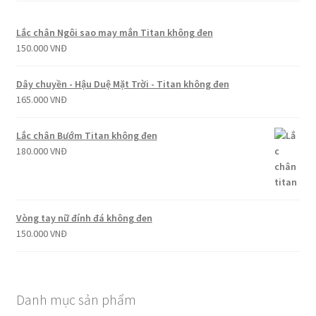
Lắc chân Ngôi sao may mắn Titan không đen
150.000
VNĐ
Dây chuyền - Hậu Duệ Mặt Trời - Titan không đen
165.000
VNĐ
Lắc chân Bướm Titan không đen
180.000
VNĐ
Vòng tay nữ đính đá không đen
150.000
VNĐ
Danh mục sản phẩm