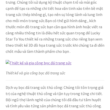
trưng. Chúng tôi sử dụng kỹ thuật chạm trổ và mài góc
cạnh để tạo ra những chi tiết hoa văn tinh xảo trên bề mặt
trang sức thép không gỉ, tạo nên sự lóng lánh và lung linh
cho mỗi món trang sức.Bạn có thể gửi hình dáng , kích
thước món đồ trang sức bạn cần qua hình ảnh hoặc viết ra
càng nhiều thông tin là điều hết sức quan trọng để Lucky
Star To You thiết kế ra những trang sức cho riêng bạn xem
theo thiết kế 3D đồ họa trang sức trước khi chúng ta đi đến
chốt mẫu và làm thành phẩm cho bạn .
Thiết kế và gia công bọc đá trang sức
Dịch vụ bọc đá trang sức thủ công: Chúng tôi tôn trọng giá
trị của nghệ thuật thủ công và tận tụy trong từng chi tiết.
Đội ngũ thợ lành nghề của chúng tôi đã đầu tư tâm huyết
và tình yêu vào từng sản phẩm bọc đá trang sức thủ công.