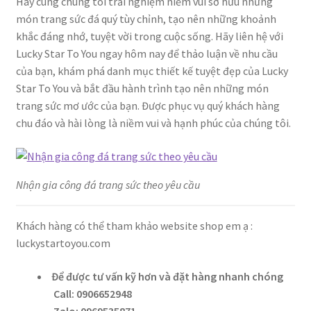
Hãy cùng chúng tôi trải nghiệm niềm vui sở hữu những
món trang sức đá quý tùy chỉnh, tạo nên những khoảnh
khắc đáng nhớ, tuyệt vời trong cuộc sống. Hãy liên hệ với
Lucky Star To You ngay hôm nay để thảo luận về nhu cầu
của bạn, khám phá danh mục thiết kế tuyệt đẹp của Lucky
Star To You và bắt đầu hành trình tạo nên những món
trang sức mơ ước của bạn. Được phục vụ quý khách hàng
chu đáo và hài lòng là niềm vui và hạnh phúc của chúng tôi.
Nhận gia công đá trang sức theo yêu cầu
Khách hàng có thể tham khảo website shop em ạ :
luckystartoyou.com
Để được tư vấn kỹ hơn và đặt hàng nhanh chóng
Call: 0906652948
Zalo: 0969535871