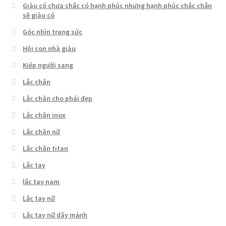
Giàu có chưa chắc có hạnh phúc nhưng hạnh phúc chắc chắn
sẽ giàu có
Góc nhìn trang sức
Hội con nhà giàu
Kiếp người sang
Lắc chân
Lắc chân cho phái đẹp
Lắc chân inox
Lắc chân nữ
Lắc chân titan
Lắc tay
lắc tay nam
Lắc tay nữ
Lắc tay nữ dây mảnh