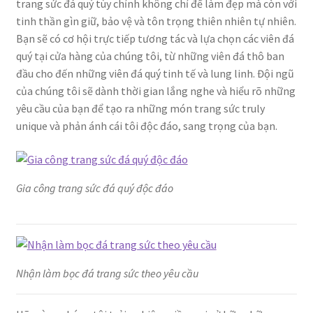
trang sức đá quý tùy chỉnh không chỉ để làm đẹp mà còn với
tinh thần gìn giữ, bảo vệ và tôn trọng thiên nhiên tự nhiên.
Bạn sẽ có cơ hội trực tiếp tương tác và lựa chọn các viên đá
quý tại cửa hàng của chúng tôi, từ những viên đá thô ban
đầu cho đến những viên đá quý tinh tế và lung linh. Đội ngũ
của chúng tôi sẽ dành thời gian lắng nghe và hiểu rõ những
yêu cầu của bạn để tạo ra những món trang sức truly
unique và phản ánh cái tôi độc đáo, sang trọng của bạn.
Gia công trang sức đá quý độc đáo
Nhận làm bọc đá trang sức theo yêu cầu