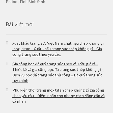
Phước , Tỉnh Bình Định
Bài viết mới
Xuất khẩu trang sức Việt Nam chất liệu thép không gỉ
inox, titan – Xuất khẩu trang sức thép không gỉ – Gia
công trang sức theo yêu cầu.
Gia công bọc đá quý trang sức theo yêu cầu giá rẻ –
Thiết kế và gia công bọc đá trang sức thép không gỉ –
Dịch vụ bọc đá trang sức thủ công – Đá quý trang sức
tùy chỉnh
Phụ kiện thời trang inox titan thép không gỉ gia công
theo yêu cầu – Điểm nhấn cho phong cách đẳng cấp và
cá nhân