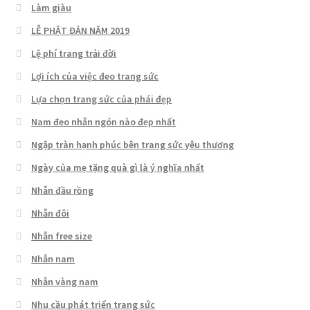
Làm giàu
LỄ PHẬT ĐẢN NĂM 2019
Lệ phí trang trải đời
Lợi ích của việc đeo trang sức
Lựa chọn trang sức của phái đẹp
Nam đeo nhẫn ngón nào đẹp nhất
Ngập tràn hạnh phúc bên trang sức yêu thương
Ngày của mẹ tặng quà gì là ý nghĩa nhất
Nhẫn đầu rồng
Nhẫn đôi
Nhẫn free size
Nhẫn nam
Nhẫn vàng nam
Nhu cầu phát triển trang sức