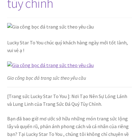
tùy chỉnh
Lucky Star To You chúc quý khách hàng ngày mới tốt lành,
vui vẻ ạ !
Gia công bọc đá trang sức theo yêu cầu
[Trang sức Lucky Star To You ]: Nơi Tạo Nên Sự Lóng Lánh
và Lung Linh của Trang Sức Đá Quý Tùy Chỉnh.
Bạn đã bao giờ mơ ước sở hữu những món trang sức lộng
lẫy và quyến rũ, phản ánh phong cách và cá nhân của riêng
bạn? Tại Lucky Star To You , chúng tôi không chỉ chuyên về