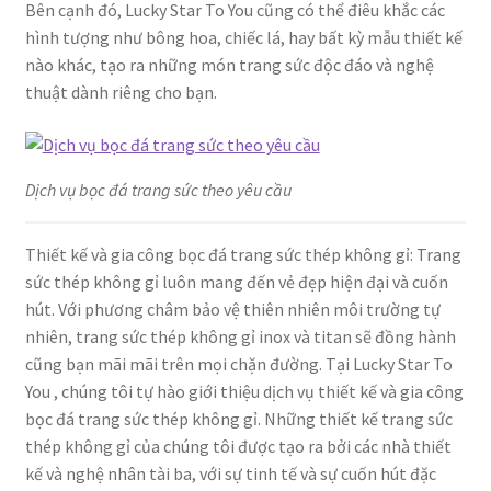
Bên cạnh đó, Lucky Star To You cũng có thể điêu khắc các
hình tượng như bông hoa, chiếc lá, hay bất kỳ mẫu thiết kế
nào khác, tạo ra những món trang sức độc đáo và nghệ
thuật dành riêng cho bạn.
Dịch vụ bọc đá trang sức theo yêu cầu
Thiết kế và gia công bọc đá trang sức thép không gỉ: Trang
sức thép không gỉ luôn mang đến vẻ đẹp hiện đại và cuốn
hút. Với phương châm bảo vệ thiên nhiên môi trường tự
nhiên, trang sức thép không gỉ inox và titan sẽ đồng hành
cũng bạn mãi mãi trên mọi chặn đường. Tại Lucky Star To
You , chúng tôi tự hào giới thiệu dịch vụ thiết kế và gia công
bọc đá trang sức thép không gỉ. Những thiết kế trang sức
thép không gỉ của chúng tôi được tạo ra bởi các nhà thiết
kế và nghệ nhân tài ba, với sự tinh tế và sự cuốn hút đặc