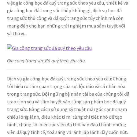
việc gia công bọc đá quý trang sức theo yêu cầu, thiết kế và
gia công bọc đá trang sức thép không gỉ, dịch vụ bọc đá
trang sức thủ công và đá quý trang sức tùy chỉnh mà còn
mang đến cho bạn những trải nghiệm mua sắm tuyệt vời
và thú vị.
Gia công trang sức đá quý theo yêu cầu
Dịch vụ gia công bọc đá quý trang sức theo yêu cầu: Chúng
tôi hiểu rõ tầm quan trọng của sự độc đáo và cá nhân hóa
trong trang sức. Đội ngũ nghệ nhân tài ba của chúng tôi đã
trao tình yêu và tâm huyết vào từng sản phẩm bọc đá quý
trang sức. Bằng cách sử dụng kỹ thuật mài góc cạnh chạm
chiếu lóng lánh, điêu khắc tỉ mỉ từng chi tiết nhỏ để tạo
hình, chúng tôi biến các viên đá thô ban đầu thành những
viên đá quý tinh tế, toả sáng với ánh lấp lánh đầy cuốn hút.