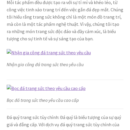
Mỗi tác phẩm đều được tạo ra với sự tỉ mỉ và khéo léo, từ
công việc tinh xảo trang trí đến việc gắn đá đẹp mắt. Chúng
tôi hiểu rằng trang sức không chỉ là một món đồ trang trí,
mà còn là một tác phẩm nghệ thuật. Vì vậy, chúng tôi tạo
ra những món trang sức độc đáo và đầy cảm xúc, là biểu
tượng cho sự tinh tế và sự sáng tạo của bạn.
Nhận gia công đá trang sức theo yêu cầu
Bọc đá trang sức theo yêu cầu cao cấp
Đá quý trang sức tùy chỉnh: Đá quý là biểu tượng của sự quý
giá và đẳng cấp. Với dịch vụ đá quý trang sức tùy chỉnh của