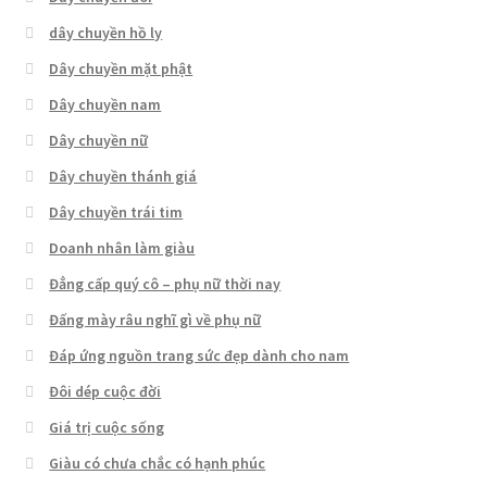
dây chuyền hồ ly
Dây chuyền mặt phật
Dây chuyền nam
Dây chuyền nữ
Dây chuyền thánh giá
Dây chuyền trái tim
Doanh nhân làm giàu
Đẳng cấp quý cô – phụ nữ thời nay
Đấng mày râu nghĩ gì về phụ nữ
Đáp ứng nguồn trang sức đẹp dành cho nam
Đôi dép cuộc đời
Giá trị cuộc sống
Giàu có chưa chắc có hạnh phúc