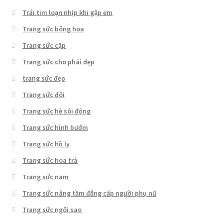
Trái tim loạn nhịp khi gặp em
Trang sức bông hoa
Trang sức cặp
Trang sức cho phái đẹp
trang sức đẹp
Trang sức đôi
Trang sức hè sôi động
Trang sức hình bướm
Trang sức hồ ly
Trang sức hoa trà
Trang sức nam
Trang sức nâng tầm đẳng cấp người phụ nữ
Trang sức ngôi sao