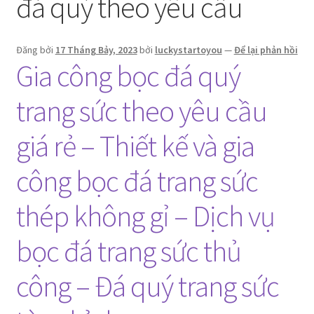
đá quý theo yêu cầu
Đăng bởi
17 Tháng Bảy, 2023
bởi
luckystartoyou
—
Để lại phản hồi
Gia công bọc đá quý
trang sức theo yêu cầu
giá rẻ – Thiết kế và gia
công bọc đá trang sức
thép không gỉ – Dịch vụ
bọc đá trang sức thủ
công – Đá quý trang sức