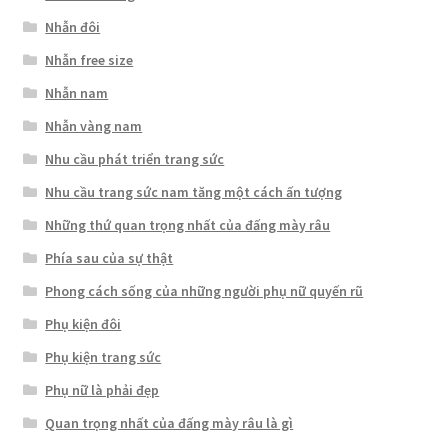
Nhẫn đôi
Nhẫn free size
Nhẫn nam
Nhẫn vàng nam
Nhu cầu phát triển trang sức
Nhu cầu trang sức nam tăng một cách ấn tượng
Những thứ quan trọng nhất của đấng mày râu
Phía sau của sự thật
Phong cách sống của những người phụ nữ quyến rũ
Phụ kiện đôi
Phụ kiện trang sức
Phụ nữ là phải đẹp
Quan trọng nhất của đấng mày râu là gì