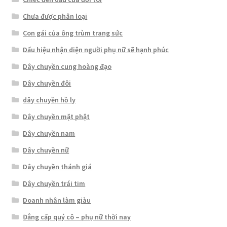
Chưa được phân loại
Con gái của ông trùm trang sức
Dấu hiệu nhận diện người phụ nữ sẽ hạnh phúc
Dây chuyền cung hoàng đạo
Dây chuyền đôi
dây chuyền hồ ly
Dây chuyền mặt phật
Dây chuyền nam
Dây chuyền nữ
Dây chuyền thánh giá
Dây chuyền trái tim
Doanh nhân làm giàu
Đẳng cấp quý cô – phụ nữ thời nay