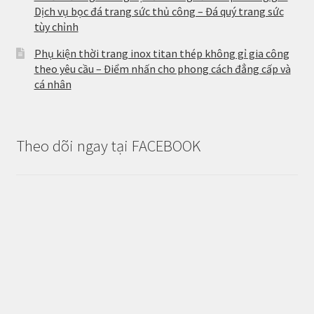
Dịch vụ bọc đá trang sức thủ công – Đá quý trang sức
tùy chỉnh
Phụ kiện thời trang inox titan thép không gỉ gia công
theo yêu cầu – Điểm nhấn cho phong cách đẳng cấp và
cá nhân
Theo dõi ngay tại FACEBOOK