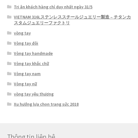
Tri ân khách hàng chỉ duy nhất ngày 31/5
VIETNAM 316Lステンレススチールジュエリー製造 – チタンカ
スタムジュエリーファクトリ
vòng tay
Vòng tay đôi
Vòng tay handmade
Vòng tay khắc chữ
Vòng tay nam
Vòng tay nữ
vòng tay yêu thương
Xu hướng lựa chọn trang sức 2018
Thông tin liên hệ