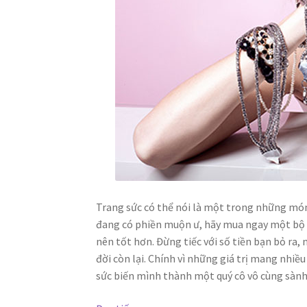
Trang sức có thể nói là một trong những món
đang có phiền muộn ư, hãy mua ngay một bộ t
nên tốt hơn. Đừng tiếc với số tiền bạn bỏ ra
đời còn lại. Chính vì những giá trị mang nhiều
sức biến mình thành một quý cô vô cùng sành