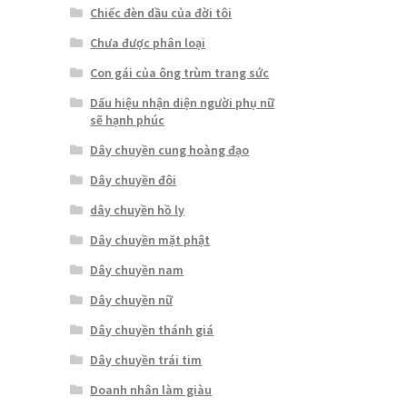
Chiếc đèn dầu của đời tôi
Chưa được phân loại
Con gái của ông trùm trang sức
Dấu hiệu nhận diện người phụ nữ
sẽ hạnh phúc
Dây chuyền cung hoàng đạo
Dây chuyền đôi
dây chuyền hồ ly
Dây chuyền mặt phật
Dây chuyền nam
Dây chuyền nữ
Dây chuyền thánh giá
Dây chuyền trái tim
Doanh nhân làm giàu