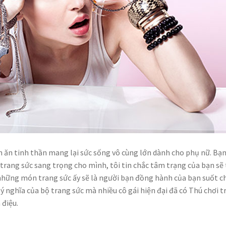
 ăn tinh thần mang lại sức sống vô cùng lớn dành cho phụ nữ. Bạ
rang sức sang trọng cho mình, tôi tin chắc tâm trạng của bạn sẽ 
, những món trang sức ấy sẽ là người bạn đồng hành của bạn suốt 
 ý nghĩa của bộ trang sức mà nhiều cô gái hiện đại đã có Thú chơi 
 điệu.