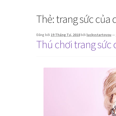
Thẻ:
trang sức của 
Đăng bởi
19 Tháng Tư, 2018
bởi
luckystartoyou
—
Thú chơi trang sức 