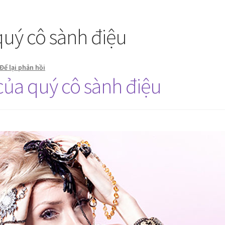
quý cô sành điệu
Để lại phản hồi
của quý cô sành điệu