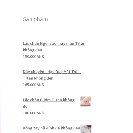
Sản phẩm
Lắc chân Ngôi sao may mắn Titan
không đen
150.000
VNĐ
Dây chuyền - Hậu Duệ Mặt Trời -
Titan không đen
165.000
VNĐ
Lắc chân Bướm Titan không
đen
180.000
VNĐ
Vòng tay nữ đính đá không đen