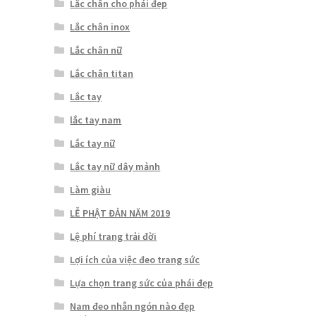
Lắc chân cho phái đẹp
Lắc chân inox
Lắc chân nữ
Lắc chân titan
Lắc tay
lắc tay nam
Lắc tay nữ
Lắc tay nữ dây mảnh
Làm giàu
LỄ PHẬT ĐẢN NĂM 2019
Lệ phí trang trải đời
Lợi ích của việc đeo trang sức
Lựa chọn trang sức của phái đẹp
Nam đeo nhẫn ngón nào đẹp