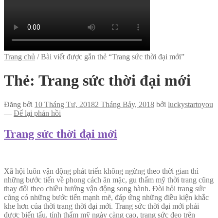
Trang chủ
/
Bài viết được gắn thẻ “Trang sức thời đại mới”
Thẻ:
Trang sức thời đại mới
Đăng bởi
10 Tháng Tư, 2018
2 Tháng Bảy, 2018
bởi
luckystartoyou
—
Để lại phản hồi
Trang sức thời đại mới
Xã hội luôn vận động phát triển không ngừng theo thời gian thì
những bước tiến về phong cách ăn mặc, gu thẩm mỹ thời trang cũng
thay đổi theo chiều hướng vận động song hành. Đòi hỏi trang sức
cũng có những bước tiến mạnh mẽ, đáp ứng những điều kiện khắc
khe hơn của thời trang thời đại mới. Trang sức thời đại mới phải
được biến tấu, tính thẩm mỹ ngày càng cao, trang sức đeo trên