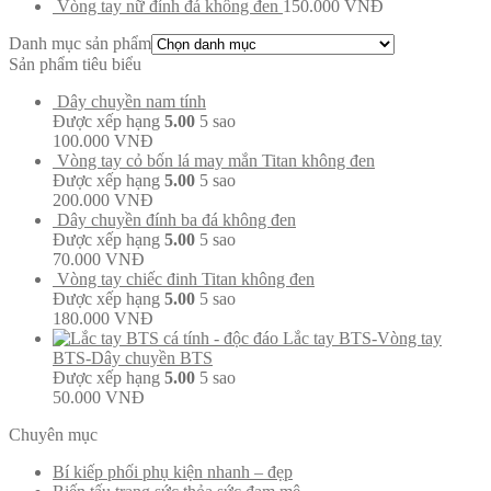
Vòng tay nữ đính đá không đen
150.000
VNĐ
Danh mục sản phẩm
Sản phẩm tiêu biểu
Dây chuyền nam tính
Được xếp hạng
5.00
5 sao
100.000
VNĐ
Vòng tay cỏ bốn lá may mắn Titan không đen
Được xếp hạng
5.00
5 sao
200.000
VNĐ
Dây chuyền đính ba đá không đen
Được xếp hạng
5.00
5 sao
70.000
VNĐ
Vòng tay chiếc đinh Titan không đen
Được xếp hạng
5.00
5 sao
180.000
VNĐ
Lắc tay BTS-Vòng tay
BTS-Dây chuyền BTS
Được xếp hạng
5.00
5 sao
50.000
VNĐ
Chuyên mục
Bí kiếp phối phụ kiện nhanh – đẹp