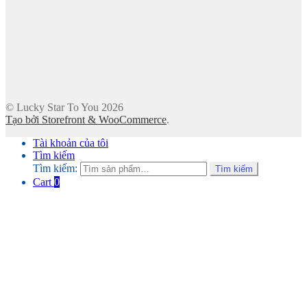
© Lucky Star To You 2026
Tạo bởi Storefront & WooCommerce
.
Tài khoản của tôi
Tìm kiếm
Tìm kiếm:
Tìm kiếm
Cart
0