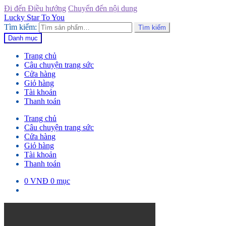
Đi đến Điều hướng
Chuyển đến nội dung
Lucky Star To You
Tìm kiếm:
Tìm kiếm
Danh mục
Trang chủ
Câu chuyện trang sức
Cửa hàng
Giỏ hàng
Tài khoản
Thanh toán
Trang chủ
Câu chuyện trang sức
Cửa hàng
Giỏ hàng
Tài khoản
Thanh toán
0
VNĐ
0 mục