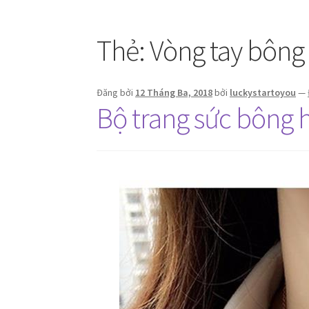
Thẻ:
Vòng tay bông
Đăng bởi
12 Tháng Ba, 2018
bởi
luckystartoyou
—
Bộ trang sức bông 