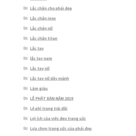
Lắc chân cho phái đẹp
Lắc chân inox
Lắc chân nữ
Lắc chân titan
Lắc tay
lắc tay nam
Lắc tay nữ
Lắc tay nữ dây mảnh
Làm giàu
LỄ PHẬT ĐẢN NĂM 2019
Lệ phí trang trải đời
Lợi ích của việc đeo trang sức
Lựa chọn trang sức của phái đẹp