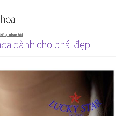
 hoa
Để lại phản hồi
hoa dành cho phái đẹp