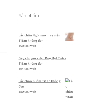
Sản phẩm
Lắc chân Ngôi sao may mắn
Titan không đen
150.000
VNĐ
Dây chuyền - Hậu Duệ Mặt Trời -
Titan không đen
165.000
VNĐ
Lắc chân Bướm Titan không
đen
180.000
VNĐ