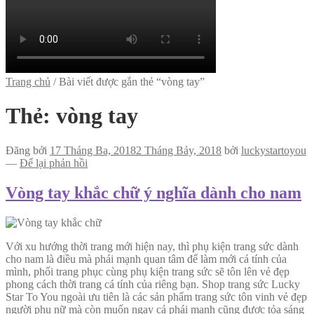
Trang chủ
/
Bài viết được gắn thẻ “vòng tay”
Thẻ:
vòng tay
Đăng bởi
17 Tháng Ba, 2018
2 Tháng Bảy, 2018
bởi
luckystartoyou
—
Để lại phản hồi
Vòng tay khắc chữ ý nghĩa dành cho nam
Với xu hướng thời trang mới hiện nay, thì phụ kiện trang sức dành
cho nam là điều mà phái mạnh quan tâm để làm mới cá tính của
mình, phối trang phục cùng phụ kiện trang sức sẽ tôn lên vẻ đẹp
phong cách thời trang cá tính của riêng bạn. Shop trang sức Lucky
Star To You ngoài ưu tiên là các sản phẩm trang sức tôn vinh vẻ đẹp
người phụ nữ mà còn muốn ngay cả phái mạnh cũng được tỏa sáng