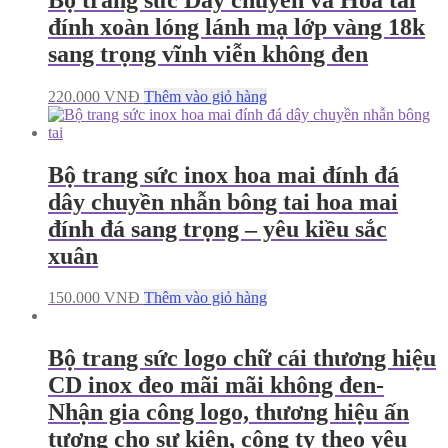
đính xoàn lóng lánh mạ lớp vàng 18k
sang trọng vĩnh viễn không đen
220.000
VNĐ
Thêm vào giỏ hàng
Bộ trang sức inox hoa mai đính đá
dây chuyền nhẫn bông tai hoa mai
đính đá sang trọng – yêu kiều sắc
xuân
150.000
VNĐ
Thêm vào giỏ hàng
Bộ trang sức logo chữ cái thương hiệu
CD inox đeo mãi mãi không đen-
Nhận gia công logo, thương hiệu ấn
tượng cho sự kiện, công ty theo yêu