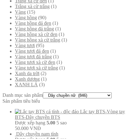
Trắng xà cừ đen
(1)
Trắng xà cừ trắng
(1)
Vàng
(15)
Vàng hồng
(90)
Vàng hồng đá đen
(1)
Vàng hồng đá trắng
(1)
Vàng hồng xà cừ đen
(1)
Vàng hồng xà cừ trắng
(1)
Vàng tươi
(95)
Vàng tươi đá đen
(1)
Vàng tươi đá trắng
(1)
Vàng tươi xà cừ đen
(1)
Vàng tươi xà cừ trắng
(1)
Xanh da trời
(2)
Xanh dương
(1)
XANH LÁ
(3)
Danh mục sản phẩm
Sản phẩm tiêu biểu
Lắc tay BTS-Vòng tay
BTS-Dây chuyền BTS
Được xếp hạng
5.00
5 sao
50.000
VNĐ
Dây chuyền nam tính