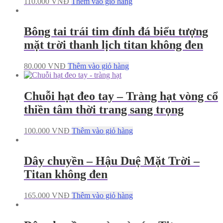
110.000
VNĐ
Thêm vào giỏ hàng
Bông tai trái tim đính đá biểu tượng
mặt trời thanh lịch titan không đen
80.000
VNĐ
Thêm vào giỏ hàng
Chuỗi hạt đeo tay – Tràng hạt vòng cổ
thiền tâm thời trang sang trọng
100.000
VNĐ
Thêm vào giỏ hàng
Dây chuyền – Hậu Duệ Mặt Trời –
Titan không đen
165.000
VNĐ
Thêm vào giỏ hàng