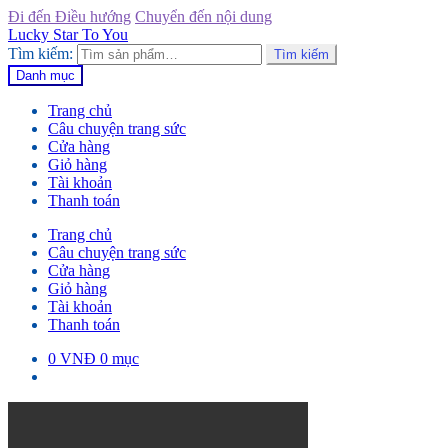
Đi đến Điều hướng
Chuyển đến nội dung
Lucky Star To You
Tìm kiếm:
Tìm kiếm
Danh mục
Trang chủ
Câu chuyện trang sức
Cửa hàng
Giỏ hàng
Tài khoản
Thanh toán
Trang chủ
Câu chuyện trang sức
Cửa hàng
Giỏ hàng
Tài khoản
Thanh toán
0
VNĐ
0 mục