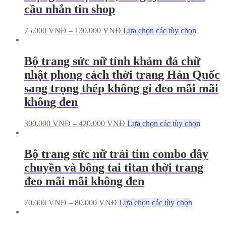
cầu nhắn tin shop
75.000
VNĐ
–
130.000
VNĐ
Lựa chọn các tùy chọn
Bộ trang sức nữ tính khảm đá chữ
nhật phong cách thời trang Hàn Quốc
sang trọng thép không gỉ đeo mãi mãi
không đen
300.000
VNĐ
–
420.000
VNĐ
Lựa chọn các tùy chọn
Bộ trang sức nữ trái tim combo dây
chuyền và bông tai titan thời trang
đeo mãi mãi không đen
70.000
VNĐ
–
80.000
VNĐ
Lựa chọn các tùy chọn