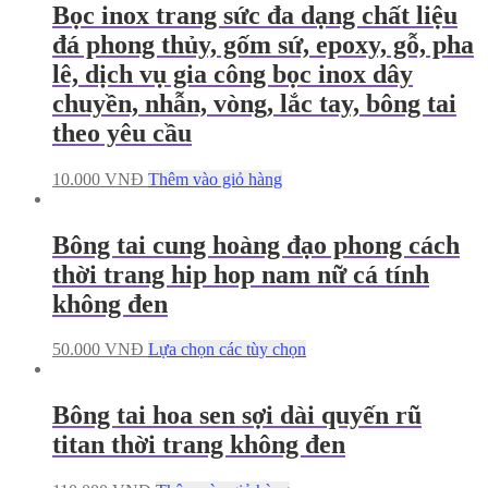
Bọc inox trang sức đa dạng chất liệu
đá phong thủy, gốm sứ, epoxy, gỗ, pha
lê, dịch vụ gia công bọc inox dây
chuyền, nhẫn, vòng, lắc tay, bông tai
theo yêu cầu
10.000
VNĐ
Thêm vào giỏ hàng
Bông tai cung hoàng đạo phong cách
thời trang hip hop nam nữ cá tính
không đen
50.000
VNĐ
Lựa chọn các tùy chọn
Bông tai hoa sen sợi dài quyến rũ
titan thời trang không đen