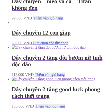
Dây chuyền – mèo và cá – Titan
không đen
99.000
VNĐ
Thêm vào giỏ hàng
Dây chuyền 12 con giáp
50.000
VNĐ
Lựa chọn các tùy chọn
Dây chuyền 2 tầng đôi bướm nữ tính
độc đáo
115.000
VNĐ
Thêm vào giỏ hàng
Dây chuyền 2 tầng good luck phong
cách thời trang
130.000
VNĐ
Thêm vào giỏ hàng