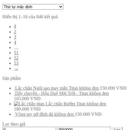
Hiển thị 1–16 của 846 kết quả
1
2
3
4
…
51
52
53
→
Sản phẩm
Lắc chân Ngôi sao may mắn Titan không đen
150.000
VNĐ
Dây chuyền - Hậu Duệ Mặt Trời - Titan không đen
165.000
VNĐ
Lắc chân Bướm Titan không đen
180.000
VNĐ
Vòng tay nữ đính đá không đen
150.000
VNĐ
Lọc theo giá
Lọc