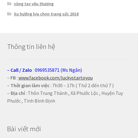
vòng tay yêu thương
Xu hướng lựa chọn trang sức 2018
Thông tin liên hệ
–
Call
/
Zalo
:
0969535871 (Ms Ngân)
–
FB
:
www.facebook.com/luckystartoyou
–
Thời gian làm việc
: 7h30 – 17h ( Thứ 2 đến thứ 7 )
–
Địa chỉ
: Thôn Trung Thành , Xã Phước Lộc , Huyện Tuy
Phước , Tỉnh Bình Định
Bài viết mới