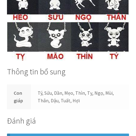
Thông tin bổ sung
Con
Tý, Sửu, Dần, Mẹo, Thìn, Tỵ, Ngọ, Mùi,
giáp
Thân, Dậu, Tuất, Hợi
Đánh giá