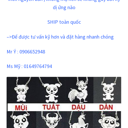
dị ứng nào
SHIP toàn quốc
–>Để được tư vấn kỹ hơn và đặt hàng nhanh chóng
Mr Ý : 0906652948
Ms Mỹ :
01649764794