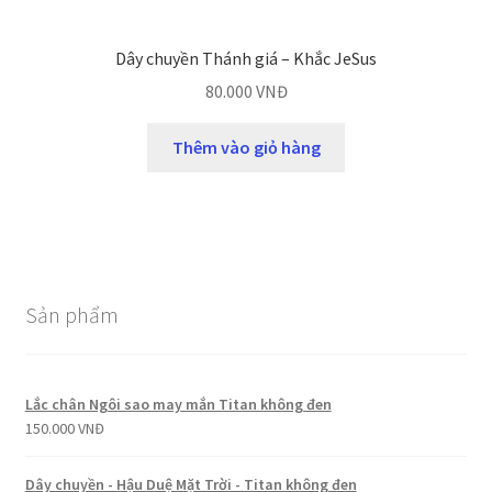
Dây chuyền Thánh giá – Khắc JeSus
80.000
VNĐ
Thêm vào giỏ hàng
Sản phẩm
Lắc chân Ngôi sao may mắn Titan không đen
150.000
VNĐ
Dây chuyền - Hậu Duệ Mặt Trời - Titan không đen