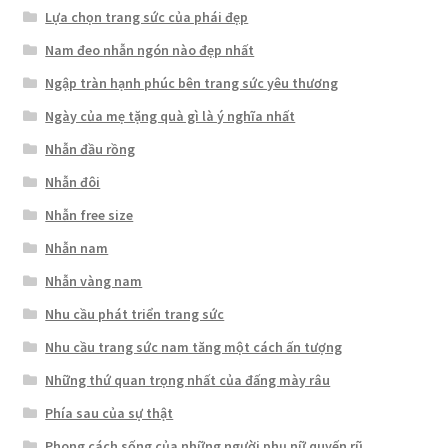
Lựa chọn trang sức của phái đẹp
Nam đeo nhẫn ngón nào đẹp nhất
Ngập tràn hạnh phúc bên trang sức yêu thương
Ngày của mẹ tặng quà gì là ý nghĩa nhất
Nhẫn đầu rồng
Nhẫn đôi
Nhẫn free size
Nhẫn nam
Nhẫn vàng nam
Nhu cầu phát triển trang sức
Nhu cầu trang sức nam tăng một cách ấn tượng
Những thứ quan trọng nhất của đấng mày râu
Phía sau của sự thật
Phong cách sống của những người phụ nữ quyến rũ