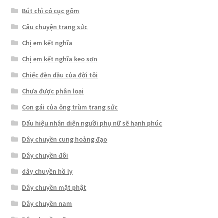
Bút chì có cục gôm
Câu chuyện trang sức
Chị em kết nghĩa
Chị em kết nghĩa keo sơn
Chiếc đèn dầu của đời tôi
Chưa được phân loại
Con gái của ông trùm trang sức
Dấu hiệu nhận diện người phụ nữ sẽ hạnh phúc
Dây chuyền cung hoàng đạo
Dây chuyền đôi
dây chuyền hồ ly
Dây chuyền mặt phật
Dây chuyền nam