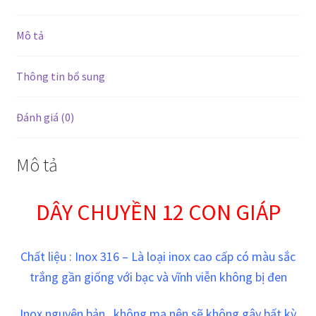
Mô tả
Thông tin bổ sung
Đánh giá (0)
Mô tả
DÂY CHUYỀN 12 CON GIÁP
Chất liệu : Inox 316 – Là loại inox cao cấp có m
àu sắc
trắng gần giống với bạc
và vĩnh viễn không bị đen
Inox nguyên bản , không mạ nên sẽ không gây bất kỳ