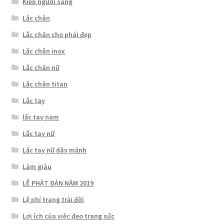
Kiếp người sang
Lắc chân
Lắc chân cho phái đẹp
Lắc chân inox
Lắc chân nữ
Lắc chân titan
Lắc tay
lắc tay nam
Lắc tay nữ
Lắc tay nữ dây mảnh
Làm giàu
LỄ PHẬT ĐẢN NĂM 2019
Lệ phí trang trải đời
Lợi ích của việc đeo trang sức