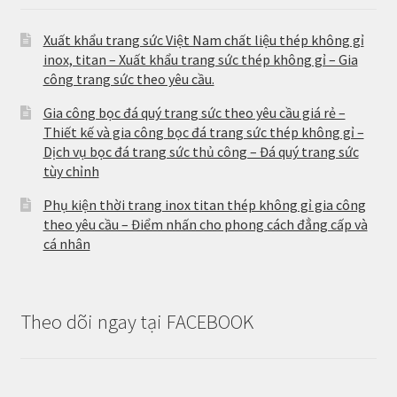
Xuất khẩu trang sức Việt Nam chất liệu thép không gỉ
inox, titan – Xuất khẩu trang sức thép không gỉ – Gia
công trang sức theo yêu cầu.
Gia công bọc đá quý trang sức theo yêu cầu giá rẻ –
Thiết kế và gia công bọc đá trang sức thép không gỉ –
Dịch vụ bọc đá trang sức thủ công – Đá quý trang sức
tùy chỉnh
Phụ kiện thời trang inox titan thép không gỉ gia công
theo yêu cầu – Điểm nhấn cho phong cách đẳng cấp và
cá nhân
Theo dõi ngay tại FACEBOOK