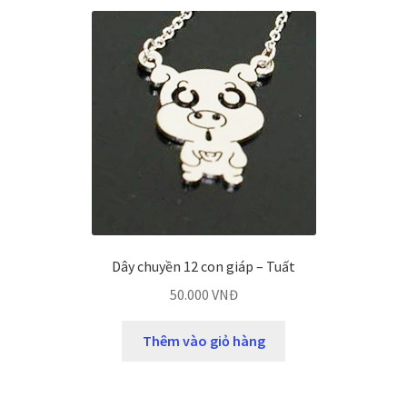
Dây chuyền 12 con giáp – Tuất
50.000
VNĐ
Thêm vào giỏ hàng