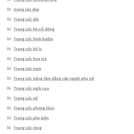
trang sức đẹp
Trang sức đôi
Trang sức hè sôi động
Trang sức hình bướm
Trang sức hồ ly
Trang sức hoa trà
Trang sức nam
Trang sức nâng tầm đẳng cấp người phụ nữ
Trang sức ngôi sao
Trang sức nữ
Trang sức phong thủy
Trang sức phụ kiện
Trang sức rồng