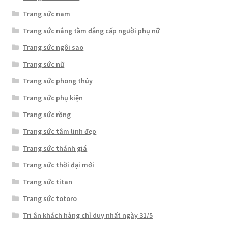
Trang sức nam
Trang sức nâng tầm đẳng cấp người phụ nữ
Trang sức ngôi sao
Trang sức nữ
Trang sức phong thủy
Trang sức phụ kiện
Trang sức rồng
Trang sức tâm linh đẹp
Trang sức thánh giá
Trang sức thời đại mới
Trang sức titan
Trang sức totoro
Tri ân khách hàng chỉ duy nhất ngày 31/5