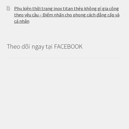
Phụ kiện thời trang inox titan thép không gỉ gia công
theo yêu cầu – Điểm nhấn cho phong cách đẳng cấp và
cá nhân
Theo dõi ngay tại FACEBOOK