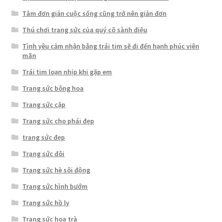
Tâm đơn giản cuộc sống cũng trở nên giản đơn
Thú chơi trang sức của quý cô sành điệu
Tình yêu cảm nhận bằng trái tim sẽ đi đến hạnh phúc viên
mãn
Trái tim loạn nhịp khi gặp em
Trang sức bông hoa
Trang sức cặp
Trang sức cho phái đẹp
trang sức đẹp
Trang sức đôi
Trang sức hè sôi động
Trang sức hình bướm
Trang sức hồ ly
Trang sức hoa trà