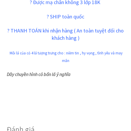
?
Được mạ chân không 3 lớp 18K
? SHIP toàn quốc
? THANH TOÁN khi nhận hàng ( An toàn tuyệt đối cho
khách hàng )
Mỗi lá của cỏ 4 lá tượng trưng cho : niềm tin , hy vọng , tình yêu và may
mắn
Dây chuyền hình cỏ bốn lá ý nghĩa
Đánh giá