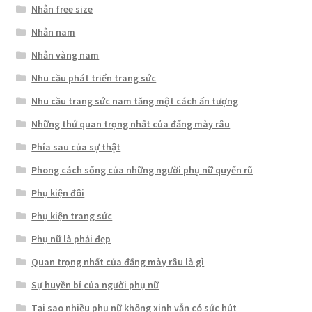
Nhẫn free size
Nhẫn nam
Nhẫn vàng nam
Nhu cầu phát triển trang sức
Nhu cầu trang sức nam tăng một cách ấn tượng
Những thứ quan trọng nhất của đấng mày râu
Phía sau của sự thật
Phong cách sống của những người phụ nữ quyến rũ
Phụ kiện đôi
Phụ kiện trang sức
Phụ nữ là phải đẹp
Quan trọng nhất của đấng mày râu là gì
Sự huyền bí của người phụ nữ
Tại sao nhiều phụ nữ không xinh vẫn có sức hút