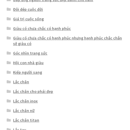
Đôi dép cuộc đời
Giá trị cuộc sống
Giàu có chưa chắc có hạnh phúc
Giàu có chưa chắc có hạnh phúc nhưng hạnh phúc chắc chắn
sẽ giàu có
Góc nhìn trang sức
Hội con nhà giàu
Kiếp người sang
Lắc chân
Lắc chân cho phái đẹp
Lắc chân inox
Lắc chân nữ
Lắc chân titan
Lắc tay