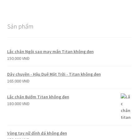
Sản phẩm
Lắc chân Ngôi sao may mắn Titan không đen
150.000
VNĐ
Dây chuyền - Hậu Duệ Mặt Trời - Titan không đen
165.000
VNĐ
Lắc chân Bướm Titan không đen
180.000
VNĐ
Vòng tay nữ đính đá không đen