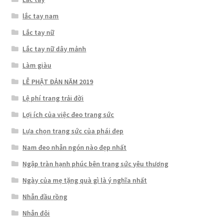
lắc tay nam
Lắc tay nữ
Lắc tay nữ dây mảnh
Làm giàu
LỄ PHẬT ĐẢN NĂM 2019
Lệ phí trang trải đời
Lợi ích của việc đeo trang sức
Lựa chọn trang sức của phái đẹp
Nam đeo nhẫn ngón nào đẹp nhất
Ngập tràn hạnh phúc bên trang sức yêu thương
Ngày của mẹ tặng quà gì là ý nghĩa nhất
Nhẫn đầu rồng
Nhẫn đôi