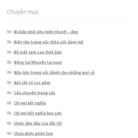
Chuyên mục
Bí kiếp phối phụ kiện nhanh – đẹp
Biến tấu trang sức thỏa sức đam mê
Bộ mặt tam sao thất bản
Bông tai/Khuyên tai nam
Bữa tiệc trang sức dành cho những quý cô
Bút chì có cục gôm
Câu chuyện trang sức
Chị em kết nghĩa
Chị em kết nghĩa keo sơn
Chiếc đèn dầu của đời tôi
Chưa được phân loại