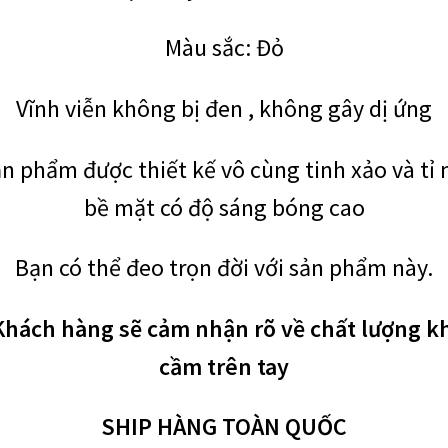
số
lượng
Màu sắc: Đỏ
Vĩnh viễn không bị đen , không gây dị ứng
n phẩm được thiết kế vô cùng tinh xảo và tỉ 
bề mặt có độ sáng bóng cao
Bạn có thể đeo trọn đời với sản phẩm này.
Khách hàng sẽ cảm nhận rõ về chất lượng kh
cầm trên tay
SHIP HÀNG TOÀN QUỐC