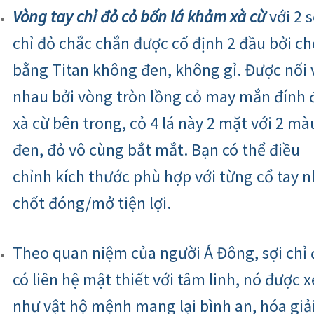
Vòng tay chỉ đỏ cỏ bốn lá khảm xà cừ
với 2 s
chỉ đỏ chắc chắn được cố định 2 đầu bởi ch
bằng Titan không đen, không gỉ. Được nối 
nhau bởi vòng tròn lồng cỏ may mắn đính 
xà cừ bên trong, cỏ 4 lá này 2 mặt với 2 mà
đen, đỏ vô cùng bắt mắt. Bạn có thể điều
chỉnh kích thước phù hợp với từng cổ tay 
chốt đóng/mở tiện lợi.
Theo quan niệm của người Á Đông, sợi chỉ 
có liên hệ mật thiết với tâm linh, nó được 
như vật hộ mệnh mang lại bình an, hóa giả