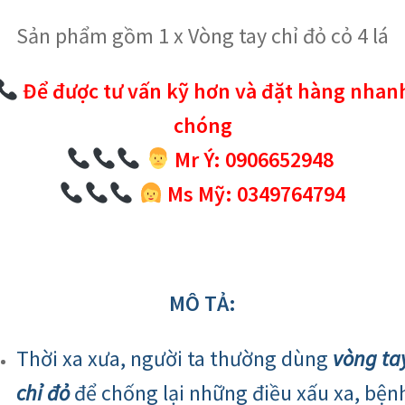
Sản phẩm gồm 1 x Vòng tay chỉ đỏ cỏ 4 lá
Để được tư vấn kỹ hơn và đặt hàng nhan
chóng
Mr Ý: 0906652948
Ms Mỹ: 0349764794
MÔ TẢ:
Thời xa xưa, người ta thường dùng
vòng ta
chỉ đỏ
để chống lại những điều xấu xa, bện