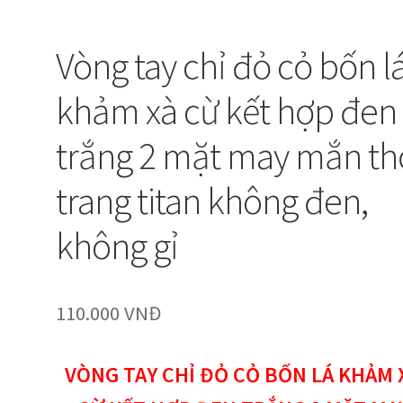
Vòng tay chỉ đỏ cỏ bốn l
khảm xà cừ kết hợp đen
trắng 2 mặt may mắn th
trang titan không đen,
không gỉ
110.000
VNĐ
VÒNG TAY CHỈ ĐỎ CỎ BỐN LÁ KHẢM 