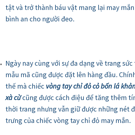
tật và trở thành báu vật mang lại may mắn
bình an cho người đeo.
Ngày nay cùng với sự đa dạng về trang sức 
mẫu mã cũng được đặt lên hàng đầu. Chính
thế mà chiếc
vòng tay chỉ đỏ cỏ bốn lá khả
xà cừ
cũng được cách điệu để tăng thêm tí
thời trang nhưng vẫn giữ được những nét 
trưng của chiếc vòng tay chỉ đỏ may mắn.