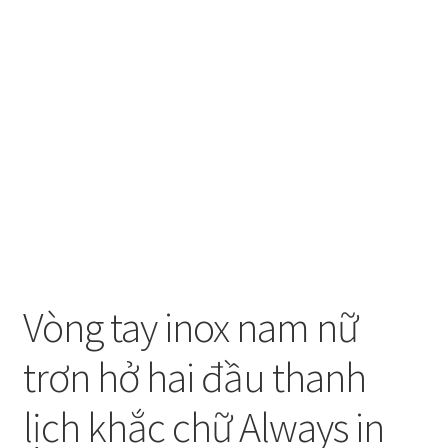
Vòng tay inox nam nữ
trơn hở hai đầu thanh
lịch khắc chữ Always in