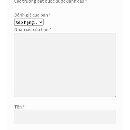
Các trường bắt buộc được đánh dấu
*
Đánh giá của bạn
*
Nhận xét của bạn
*
Tên
*