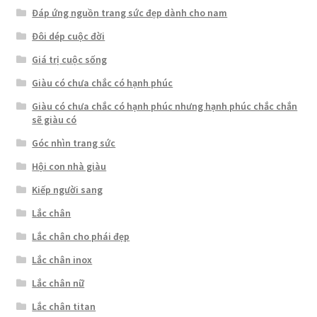
Đáp ứng nguồn trang sức đẹp dành cho nam
Đôi dép cuộc đời
Giá trị cuộc sống
Giàu có chưa chắc có hạnh phúc
Giàu có chưa chắc có hạnh phúc nhưng hạnh phúc chắc chắn
sẽ giàu có
Góc nhìn trang sức
Hội con nhà giàu
Kiếp người sang
Lắc chân
Lắc chân cho phái đẹp
Lắc chân inox
Lắc chân nữ
Lắc chân titan