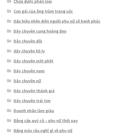
Chưa được phân loại
Con gái của ông trùm trang sức
Dấu hiệu nhận diện người phụ nữ sẽ hạnh phúc
Dây chuyền cung hoàng đạo
Dây chuyền đôi
dây chuyền hồ ly
Dây chuyền mặt phật
Dây chuyền nam
Dây chuyền nữ
Dây chuyền thánh giá
Dây chuyền trái tim
Doanh nhân làm giàu
Đẳng cấp quý cô – phụ nữ thời nay
Đấng mày râu nghĩ gì về phụ nữ