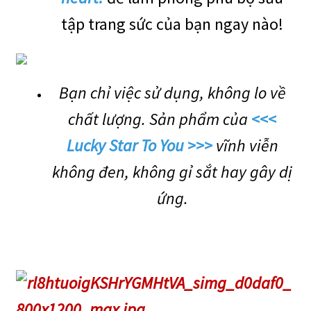
tập trang sức của bạn ngay nào!
Bạn chỉ việc sử dụng, không lo về
chất lượng. Sản phẩm của
<<<
Lucky Star To You >>>
vĩnh viễn
không đen, không gỉ sắt hay gây dị
ứng.