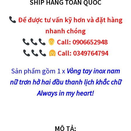
SHIP HÀNG TOÀN QUỐC
Để được tư vấn kỹ hơn và đặt hàng
nhanh chóng
Call: 0906652948
Call: 0349764794
Sản phẩm gồm 1 x
Vòng tay inox nam
nữ trơn hở hai đầu thanh lịch khắc chữ
Always
in my heart!
MÔ TẢ: