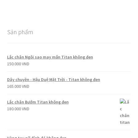
Sản phẩm
Lắc chân Ngôi sao may mắn Titan không đen
150.000
VNĐ
Dây chuyền - Hậu Duệ Mặt Trời - Titan không đen
165.000
VNĐ
Lắc chân Bướm Titan không đen
180.000
VNĐ