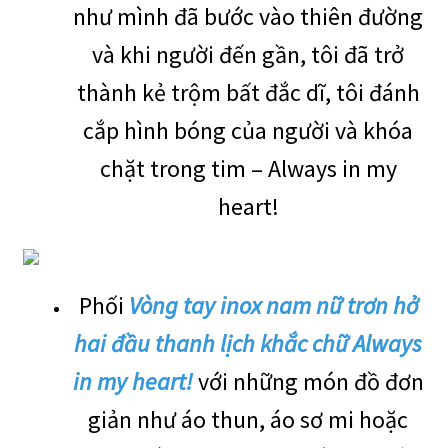
như mình đã bước vào thiên đường
và khi người đến gần, tôi đã trở
thành kẻ trộm bất đắc dĩ, tôi đánh
cắp hình bóng của người và khóa
chặt trong tim – Always in my
heart!
Phối
Vòng tay inox nam nữ trơn hở
hai đầu thanh lịch khắc chữ Always
in my heart!
với những món đồ đơn
giản như áo thun, áo sơ mi hoặc