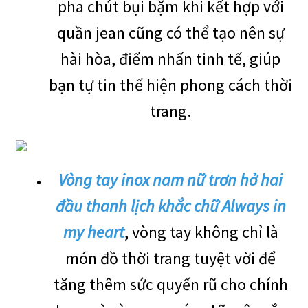
pha chút bụi bặm khi kết hợp với
quần jean cũng có thể tạo nên sự
hài hòa, điểm nhấn tinh tế, giúp
bạn tự tin thể hiện phong cách thời
trang.
Vòng tay inox nam nữ trơn hở hai
đầu thanh lịch khắc chữ Always in
my heart
, vòng tay không chỉ là
món đồ thời trang tuyệt vời để
tăng thêm sức quyến rũ cho chính