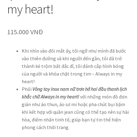
my heart!
115.000
VNĐ
Khi nhìn vào đôi mắt ấy, tôi ngỡ như mình đã bước
vào thiên đường và khi người đến gần, tôi đã trở
thành kẻ trộm bất đắc dĩ, tôi đánh cắp hình bóng
của người và khóa chặt trong tim – Always in my
heart!
Phối
Vòng tay inox nam nữ trơn hở hai đầu thanh lịch
khắc chữ Always in my heart!
với những món đồ đơn
giản như áo thun, áo sơ mi hoặc pha chút bụi bặm
khi kết hợp với quần jean cũng có thể tạo nên sự hài
hòa, điểm nhấn tinh tế, giúp bạn tự tin thể hiện
phong cách thời trang.