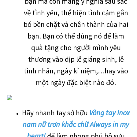
bạn mà còn mang ý nghĩa sâu sắc
về tình yêu, thể hiện tình cảm gắn
bó bền chặt và chân thành của hai
bạn. Bạn có thể dùng nó để làm
quà tặng cho người mình yêu
thương vào dịp lễ giáng sinh, lễ
tình nhân, ngày kỉ niệm,…hay vào
một ngày đặc biệt nào đó.
Hãy nhanh tay sở hữu
Vòng tay inox
nam nữ trơn khắc chữ Always in my
heart!
để làm phong phú bộ sưu