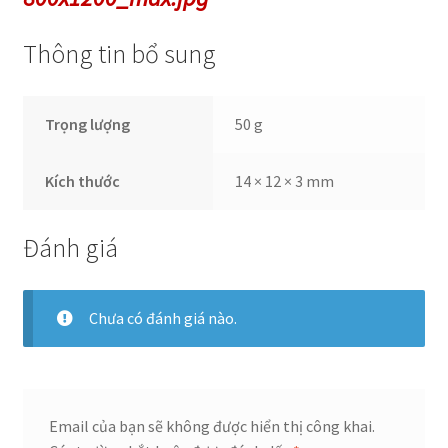
Thông tin bổ sung
Trọng lượng
50 g
Kích thước
14 × 12 × 3 mm
Đánh giá
Chưa có đánh giá nào.
Email của bạn sẽ không được hiển thị công khai.