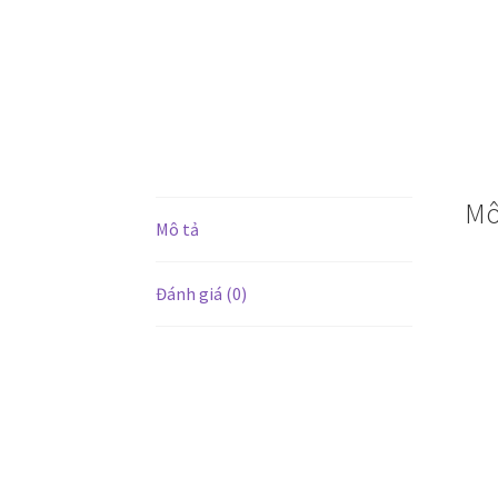
Mô
Mô tả
Đánh giá (0)