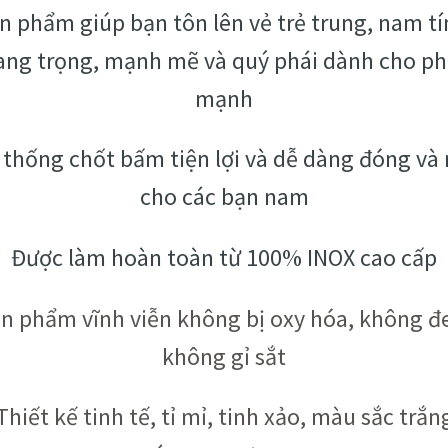
n phẩm giúp bạn tôn lên vẻ trẻ trung, nam tí
ang trọng, mạnh mẽ và quý phái dành cho ph
mạnh
 thống chốt bấm tiện lợi và dễ dàng đóng và
cho các bạn nam
Được làm hoàn toàn từ 100% INOX cao cấp
n phẩm vĩnh viễn không bị oxy hóa, không đ
không gỉ sắt
Thiết kế tinh tế, tỉ mỉ, tinh xảo, màu sắc trắn