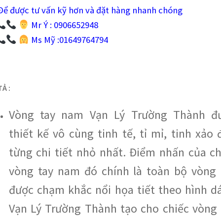
ể được tư vấn kỹ hơn và đặt hàng nhanh chóng
Mr Ý : 0906652948
Ms Mỹ :01649764794
Ả :
Vòng tay nam Vạn Lý Trường Thành đ
thiết kế vô cùng tinh tế, tỉ mỉ, tinh xảo 
từng chi tiết nhỏ nhất. Điểm nhấn của ch
vòng tay nam đó chính là toàn bộ vòng 
được chạm khắc nổi họa tiết theo hình d
Vạn Lý Trường Thành tạo cho chiếc vòng 