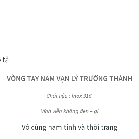
số
lượng
 tả
VÒNG TAY NAM VẠN LÝ TRƯỜNG THÀNH
Chất liệu : Inox 316
Vĩnh viễn không đen – gỉ
Vô cùng nam tính và thời trang