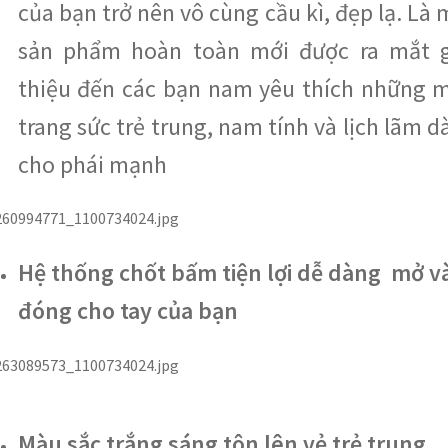
của bạn trở nên vô cùng cầu kì, đẹp lạ. Là
sản phẩm hoàn toàn mới được ra mắt g
thiệu đến các bạn nam yêu thích những 
trang sức trẻ trung, nam tính và lịch lãm 
cho phái mạnh
Hệ thống chốt bấm tiện lợi dễ dàng mở v
đóng cho tay của bạn
Màu sắc trắng sáng tôn lên vẻ trẻ trung,