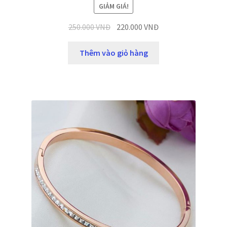
GIẢM GIÁ!
250.000
VNĐ
220.000
VNĐ
Thêm vào giỏ hàng