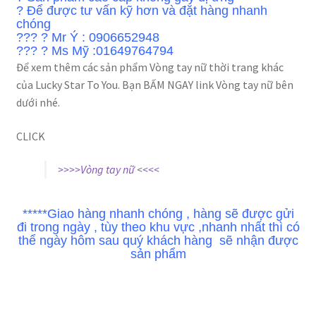
? Để được tư vấn kỹ hơn và đặt hàng nhanh
chóng
??? ? Mr Ý : 0906652948
??? ? Ms Mỹ :01649764794
Để xem thêm các sản phẩm Vòng tay nữ thời trang khác
của Lucky Star To You. Bạn BẤM NGAY link Vòng tay nữ bên
dưới nhé.
CLICK
>>>>Vòng tay nữ
<
<<<
*****
Giao hàng nhanh chóng , hàng sẽ được gửi
đi trong ngày , tùy theo khu vực ,nhanh nhất thì có
thể ngày hôm sau quý khách hàng sẽ nhận được
sản phẩm