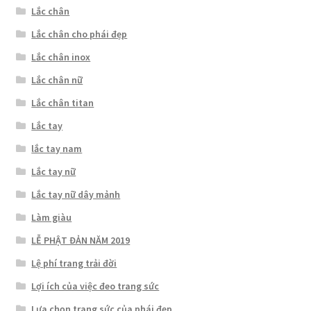
Lắc chân
Lắc chân cho phái đẹp
Lắc chân inox
Lắc chân nữ
Lắc chân titan
Lắc tay
lắc tay nam
Lắc tay nữ
Lắc tay nữ dây mảnh
Làm giàu
LỄ PHẬT ĐẢN NĂM 2019
Lệ phí trang trải đời
Lợi ích của việc đeo trang sức
Lựa chọn trang sức của phái đẹp