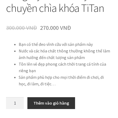
chuyền chìa khóa TiTan
300.000
VNĐ
270.000
VNĐ
Bạn có thể đeo vĩnh cữu với sản phẩm này
Nước và các hóa chất thông thường không thể làm
ảnh hưởng đến chất lượng sản phẩm
Tôn lên vẻ đẹp phong cách thời trang cá tính của
riêng bạn
Sản phẩm phù hợp cho mọi thời điểm đi chơi, đi
học, đi làm, đi tiệc…
Vòng
Thêm vào giỏ hàng
tay
ổ