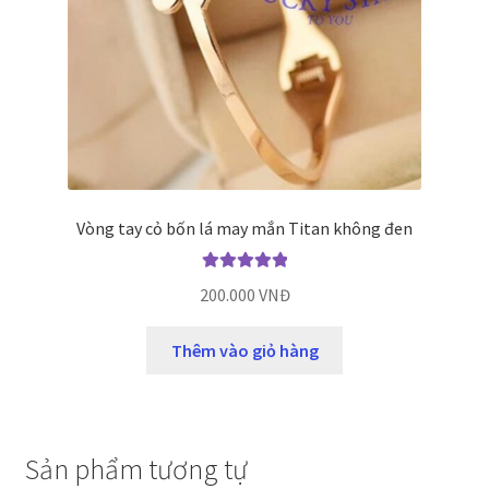
Vòng tay cỏ bốn lá may mắn Titan không đen
Được xếp
200.000
VNĐ
hạng
5.00
5
sao
Thêm vào giỏ hàng
Sản phẩm tương tự