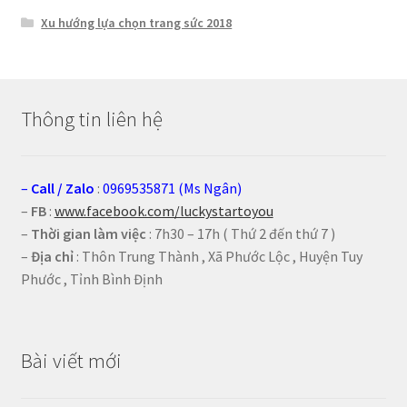
Xu hướng lựa chọn trang sức 2018
Thông tin liên hệ
–
Call
/
Zalo
:
0969535871 (Ms Ngân)
–
FB
:
www.facebook.com/luckystartoyou
–
Thời gian làm việc
: 7h30 – 17h ( Thứ 2 đến thứ 7 )
–
Địa chỉ
: Thôn Trung Thành , Xã Phước Lộc , Huyện Tuy
Phước , Tỉnh Bình Định
Bài viết mới