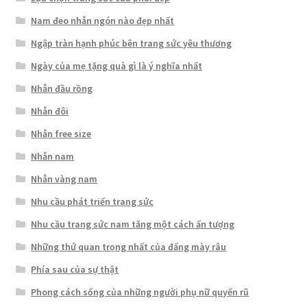
Nam đeo nhẫn ngón nào đẹp nhất
Ngập tràn hạnh phúc bên trang sức yêu thương
Ngày của mẹ tặng quà gì là ý nghĩa nhất
Nhẫn đầu rồng
Nhẫn đôi
Nhẫn free size
Nhẫn nam
Nhẫn vàng nam
Nhu cầu phát triển trang sức
Nhu cầu trang sức nam tăng một cách ấn tượng
Những thứ quan trọng nhất của đấng mày râu
Phía sau của sự thật
Phong cách sống của những người phụ nữ quyến rũ