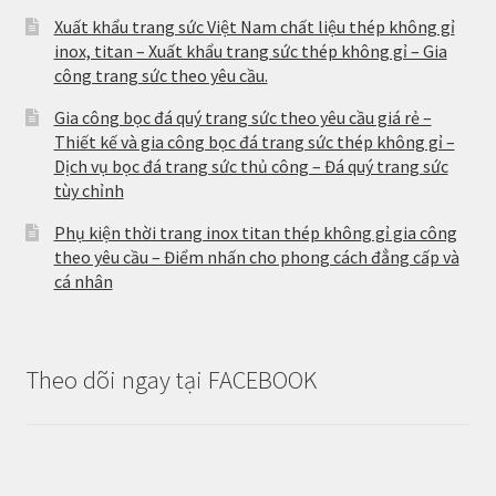
Xuất khẩu trang sức Việt Nam chất liệu thép không gỉ
inox, titan – Xuất khẩu trang sức thép không gỉ – Gia
công trang sức theo yêu cầu.
Gia công bọc đá quý trang sức theo yêu cầu giá rẻ –
Thiết kế và gia công bọc đá trang sức thép không gỉ –
Dịch vụ bọc đá trang sức thủ công – Đá quý trang sức
tùy chỉnh
Phụ kiện thời trang inox titan thép không gỉ gia công
theo yêu cầu – Điểm nhấn cho phong cách đẳng cấp và
cá nhân
Theo dõi ngay tại FACEBOOK