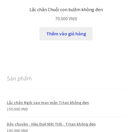
Lắc chân Chuỗi con bướm không đen
70.000
VNĐ
Thêm vào giỏ hàng
Sản phẩm
Lắc chân Ngôi sao may mắn Titan không đen
150.000
VNĐ
Dây chuyền - Hậu Duệ Mặt Trời - Titan không đen
165.000
VNĐ