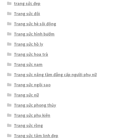
trang sức đẹp
Trang sức đôi
Trang sức hè sôi động
Trang sức hình bướm
Trang sức hồ ly
Trang sức hoa trà
Trang sức nam
Trang sức nâng tầm đẳng cấp người phụ nữ
Trang sức ngôi sao
Trang sức nữ
Trang sức phong thủy
Trang sức phụ kiện
Trang sức rồng
Trang sức tâm linh đẹp