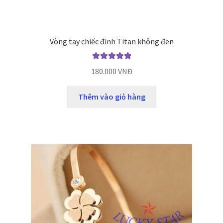
Vòng tay chiếc đinh Titan không đen
Được xếp
180.000
VNĐ
hạng
5.00
5
sao
Thêm vào giỏ hàng