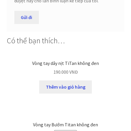
duyệt này cho lần bình luận kế tiếp của tôi.
Có thể bạn thích…
Vòng tay dây nịt TiTan không đen
190.000
VNĐ
Thêm vào giỏ hàng
Vòng tay Bướm Titan không đen