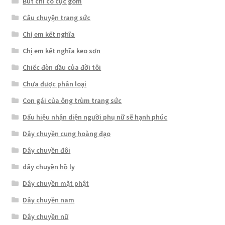
Bút chì có cục gôm
Câu chuyện trang sức
Chị em kết nghĩa
Chị em kết nghĩa keo sơn
Chiếc đèn dầu của đời tôi
Chưa được phân loại
Con gái của ông trùm trang sức
Dấu hiệu nhận diện người phụ nữ sẽ hạnh phúc
Dây chuyền cung hoàng đạo
Dây chuyền đôi
dây chuyền hồ ly
Dây chuyền mặt phật
Dây chuyền nam
Dây chuyền nữ