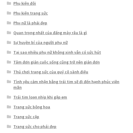
Phụ kiện đôi
Phụ kiện trang sức
Phụ nữ là phải đẹp
Quan trọng nhất của đấng mày râu là gì
Sự huyền bí của người phụ nữ
Tại sao nhiều phụ nữ không xinh vẫn có sức hút
Tâm đơn giản cuộc sống cũng trở nên giản đơn
Thú chơi trang sức của quý cô sành điệu
Tình yêu cảm nhận bằng trái tim sẽ đi đến hạnh phúc viên
mãn
Trái tim loạn nhịp khi gặp em
Trang sức bông hoa
Trang sức cặp
Trang sức cho phái đẹp