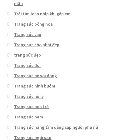
mãn
Trái tim loạn nhịp khi gặp em
Trang sức bông hoa
Trang sức cặp
Trang sức cho phái đẹp
trang sức đẹp
Trang sức đôi
Trang sức hè sôi động
Trang sức hình bướm
Trang sức hồ ly
Trang sức hoa trà
Trang sức nam
Trang sức nâng tầm đẳng cấp người phụ nữ
Trang sức ngôi sao