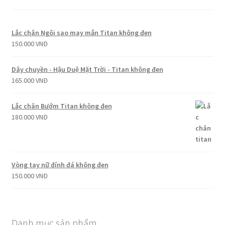
Lắc chân Ngôi sao may mắn Titan không đen
150.000
VNĐ
Dây chuyền - Hậu Duệ Mặt Trời - Titan không đen
165.000
VNĐ
Lắc chân Bướm Titan không đen
180.000
VNĐ
Vòng tay nữ đính đá không đen
150.000
VNĐ
Danh mục sản phẩm