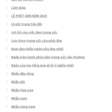
Làm giàu
LỄ PHẬT ĐẢN NĂM 2019
Lệ phí trang trải đời
Lợi ích của việc đeo trang sức
Lựa chọn trang sức của phái đẹp
Nam đeo nhẫn ngón nào đẹp nhất
Ngập tràn hạnh phúc bên trang sức yêu thương
Ngày của mẹ tặng quà gì là ý nghĩa nhất
Nhẫn đầu rồng
Nhẫn đôi
Nhẫn free size
Nhẫn nam
Nhẫn vàng nam