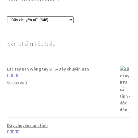
Sản phẩm tiêu biểu
Lắc tay BTS-Vòng tay BTS-Dây chuyền BTS
Được xếp
50.000
VNĐ
hạng
5.00
5
sao
Dây chuyền nam tính