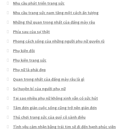
Nhu cầu phát triển trang sức
Nhu cầu trang sức nam tăng một cách ấn tượng
Những thứ quan trọng nhất của đấng mày râu
Phía sau của sự thật
Phong cách sống của những người phụ nữ quyến rũ
Phụ kiện đôi
Phụ kiện trang sức
Phụ nữ là phải đẹp
Quan trọng nhất của đấng mày râu là gì
Sự huyền bí của người phụ nữ
Tại sao nhiều phụ nữ không xinh vẫn có sức hút
Tâm đơn giản cuộc sống cũng trở nên giản đơn
Thú chơi trang sức của quý cô sành điệu
Tình yêu cảm nhận bằng trái tim sẽ đi đến hạnh phúc viên