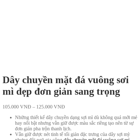
Dây chuyền mặt đá vuông sơi
mì dẹp đơn giản sang trọng
105.000
VNĐ
–
125.000
VNĐ
Những thiết kế dây chuyền dạng sợi mì dù không quá mới mẻ
hay nổi bật nhưng vẫn giữ được màu sắc riêng tạo nên từ sự
đơn giản pha trộn thanh lịch.
Vẫn giữ được nét tinh tế tối giản đặc trưng của dây sợi mỳ
nhưng đội ngũ gia công
dây chuyền mặt đá vuông sợi mì