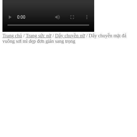
Trang chủ
/
Trang sức nữ
/
Dây chuyền nữ
/
Dây chuyền mặt đá
vuông sơi mì dẹp đơn giản sang trọng