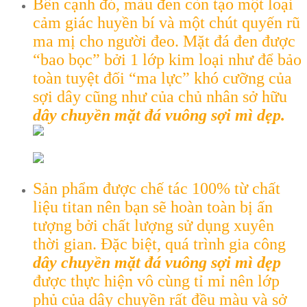
Bên cạnh đó, màu đen còn tạo một loại
cảm giác huyền bí và một chút quyến rũ
ma mị cho người đeo. Mặt đá đen được
“bao bọc” bởi 1 lớp kim loại như để bảo
toàn tuyệt đối “ma lực” khó cưỡng của
sợi dây cũng như của chủ nhân sở hữu
dây chuyền mặt đá vuông sợi mì dẹp.
Sản phẩm được chế tác 100% từ chất
liệu titan nên bạn sẽ hoàn toàn bị ấn
tượng bởi chất lượng sử dụng xuyên
thời gian. Đặc biệt, quá trình gia công
dây chuyền mặt đá vuông sợi mì dẹp
được thực hiện vô cùng tỉ mỉ nên lớp
phủ của dây chuyền rất đều màu và sở