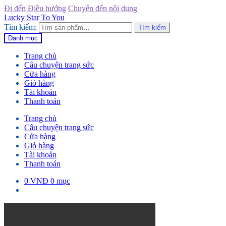
Đi đến Điều hướng
Chuyển đến nội dung
Lucky Star To You
Tìm kiếm:
Tìm kiếm
Danh mục
Trang chủ
Câu chuyện trang sức
Cửa hàng
Giỏ hàng
Tài khoản
Thanh toán
Trang chủ
Câu chuyện trang sức
Cửa hàng
Giỏ hàng
Tài khoản
Thanh toán
0
VNĐ
0 mục