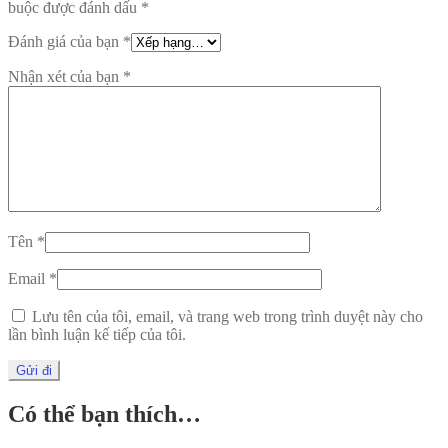
buộc được đánh dấu
*
Đánh giá của bạn
*
Nhận xét của bạn
*
Tên
*
Email
*
Lưu tên của tôi, email, và trang web trong trình duyệt này cho
lần bình luận kế tiếp của tôi.
Có thể bạn thích…