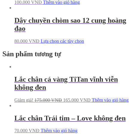
100.000
VNĐ
Thêm vào giỏ hàng
Dây chuyền chòm sao 12 cung hoàng
đạo
80.000
VNĐ
Lựa chọn các tùy chọn
Sản phẩm tương tự
Lắc chân cá vàng TiTan vĩnh viễn
không đen
Giảm giá!
175.000
VNĐ
165.000
VNĐ
Thêm vào giỏ hàng
Lắc chân Trái tim – Love không đen
70.000
VNĐ
Thêm vào giỏ hàng