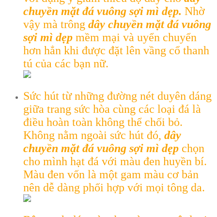
chuyền mặt đá vuông sợi mì dẹp.
Nhờ
vậy mà trông
dây chuyền mặt đá vuông
sợi mì dẹp
mềm mại và uyển chuyển
hơn hẳn khi được đặt lên vầng cổ thanh
tú của các bạn nữ.
Sức hút từ những đường nét duyên dáng
giữa trang sức hòa cùng các loại đá là
điều hoàn toàn không thể chối bỏ.
Không nằm ngoài sức hút đó,
dây
chuyền mặt đá vuông sợi mì dẹp
chọn
cho mình hạt đá với màu đen huyền bí.
Màu đen vốn là một gam màu cơ bản
nên dễ dàng phối hợp với mọi tông da.