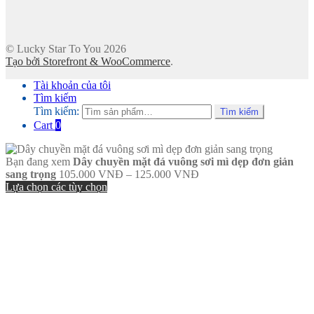
© Lucky Star To You 2026
Tạo bởi Storefront & WooCommerce
.
Tài khoản của tôi
Tìm kiếm
Tìm kiếm:
Tìm kiếm
Cart
0
Bạn đang xem
Dây chuyền mặt đá vuông sơi mì dẹp đơn giản
sang trọng
105.000
VNĐ
–
125.000
VNĐ
Lựa chọn các tùy chọn