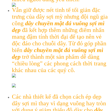
Vẫn giữ được nét tinh tế tối giản đặc
trưng của dây sợi mỳ nhưng đội ngũ gia
công
dây chuyền mặt đá vuông sợi mì
dẹp
đã kết hợp thêm những điểm nhấn
mang đậm tính thời đại để tạo nên vẻ
độc đáo cho chuỗi dây. Từ đó góp phần
biến
dây chuyền mặt đá vuông sợi mì
dẹp
trở thành một sản phẩm dễ dàng
“chiều lòng” các phong cách thời trang
khác nhau của các quý cô.
Các nhà thiết kế đã chọn cách ép dẹp
dây sợi mì thay vì dạng vuông hay tròn
với dụng ý giảm thiểu độ dày cho
dây