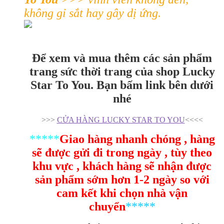
không gỉ sắt hay gây dị ứng.
Để xem và mua thêm các sản phẩm
trang sức thời trang của shop Lucky
Star To You. Bạn bấm link bên dưới
nhé
>>>
CỬA HÀNG LUCKY STAR TO YOU
<<<<
*****
Giao hàng nhanh chóng , hàng
sẽ được gửi đi trong ngày , tùy theo
khu vực , khách hàng sẽ nhận được
sản phẩm sớm hơn 1-2 ngày so với
cam kết khi chọn nhà vận
chuyển
*****