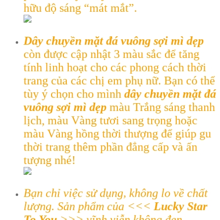
hữu độ sáng “mát mắt”.
Dây chuyền mặt đá vuông sợi mì dẹp
còn được cập nhật 3 màu sắc để tăng
tính linh hoạt cho các phong cách thời
trang của các chị em phụ nữ. Bạn có thể
tùy ý chọn cho mình
dây chuyền mặt đá
vuông sợi mì dẹp
màu Trắng sáng thanh
lịch, màu Vàng tươi sang trọng hoặc
màu Vàng hồng thời thượng để giúp gu
thời trang thêm phần đẳng cấp và ấn
tượng nhé!
Bạn chỉ việc sử dụng, không lo về chất
lượng. Sản phẩm của <<<
Lucky Star
To You
>>> vĩnh viễn không đen,