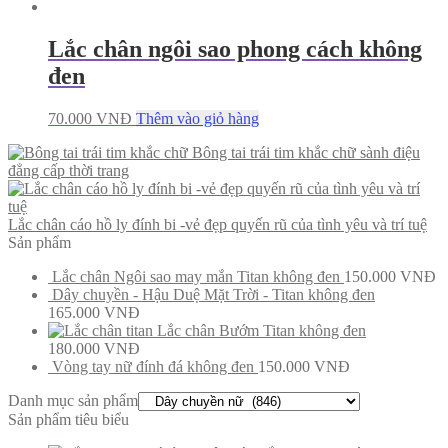
Lắc chân ngôi sao phong cách không
đen
70.000
VNĐ
Thêm vào giỏ hàng
Bông tai trái tim khắc chữ sành điệu
đẳng cấp thời trang
Lắc chân cáo hồ ly đính bi -vẻ đẹp quyến rũ của tình yêu và trí tuệ
Sản phẩm
Lắc chân Ngôi sao may mắn Titan không đen
150.000
VNĐ
Dây chuyền - Hậu Duệ Mặt Trời - Titan không đen
165.000
VNĐ
Lắc chân Bướm Titan không đen
180.000
VNĐ
Vòng tay nữ đính đá không đen
150.000
VNĐ
Danh mục sản phẩm
Sản phẩm tiêu biểu