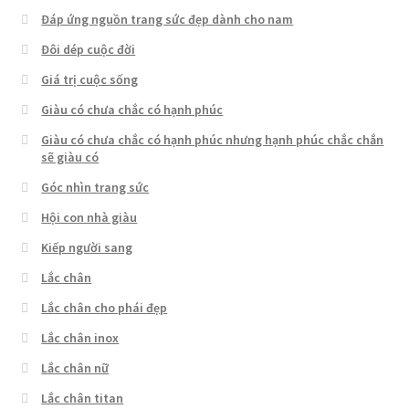
Đáp ứng nguồn trang sức đẹp dành cho nam
Đôi dép cuộc đời
Giá trị cuộc sống
Giàu có chưa chắc có hạnh phúc
Giàu có chưa chắc có hạnh phúc nhưng hạnh phúc chắc chắn
sẽ giàu có
Góc nhìn trang sức
Hội con nhà giàu
Kiếp người sang
Lắc chân
Lắc chân cho phái đẹp
Lắc chân inox
Lắc chân nữ
Lắc chân titan