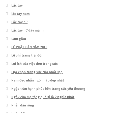
Lắc tay
lắc tay nam
Lắc tay nữ
Lắc tay nữ dây mảnh
Làm giàu
LỄ PHẬT ĐẢN NĂM 2019
Lệ phí trang trải đời
Lợi ích của việc đeo trang sức
Lựa chọn trang sức của phái đẹp
Nam đeo nhẫn ngón nào đẹp nhất
Ngập tràn hạnh phúc bên trang sức yêu thương
Ngày của mẹ tặng quà gì là ý nghĩa nhất
Nhẫn đầu rồng