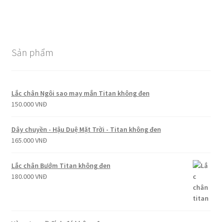
Sản phẩm
Lắc chân Ngôi sao may mắn Titan không đen
150.000
VNĐ
Dây chuyền - Hậu Duệ Mặt Trời - Titan không đen
165.000
VNĐ
Lắc chân Bướm Titan không đen
180.000
VNĐ