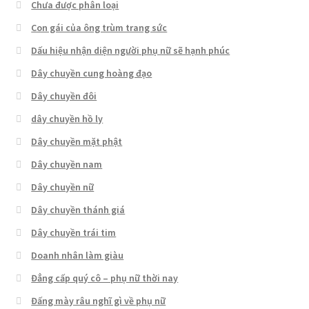
Chưa được phân loại
Con gái của ông trùm trang sức
Dấu hiệu nhận diện người phụ nữ sẽ hạnh phúc
Dây chuyền cung hoàng đạo
Dây chuyền đôi
dây chuyền hồ ly
Dây chuyền mặt phật
Dây chuyền nam
Dây chuyền nữ
Dây chuyền thánh giá
Dây chuyền trái tim
Doanh nhân làm giàu
Đẳng cấp quý cô – phụ nữ thời nay
Đấng mày râu nghĩ gì về phụ nữ