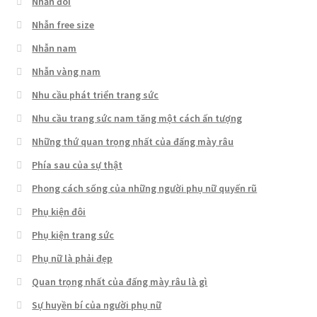
Nhẫn đôi
Nhẫn free size
Nhẫn nam
Nhẫn vàng nam
Nhu cầu phát triển trang sức
Nhu cầu trang sức nam tăng một cách ấn tượng
Những thứ quan trọng nhất của đấng mày râu
Phía sau của sự thật
Phong cách sống của những người phụ nữ quyến rũ
Phụ kiện đôi
Phụ kiện trang sức
Phụ nữ là phải đẹp
Quan trọng nhất của đấng mày râu là gì
Sự huyền bí của người phụ nữ