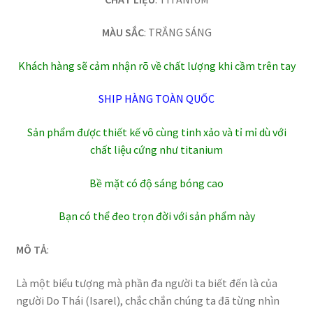
MÀU SẮC
: TRẮNG SÁNG
Khách hàng sẽ cảm nhận rõ về chất lượng khi cầm trên tay
SHIP HÀNG TOÀN QUỐC
Sản phẩm được thiết kế vô cùng tinh xảo và tỉ mỉ dù với
chất liệu cứng như titanium
Bề mặt có độ sáng bóng cao
Bạn có thể đeo trọn đời với sản phẩm này
MÔ TẢ
:
Là một biểu tượng mà phần đa người ta biết đến là của
người Do Thái (Isarel), chắc chắn chúng ta đã từng nhìn