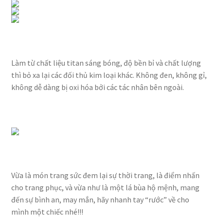
Làm từ chất liệu titan sáng bóng, độ bền bỉ và chất lượng
thì bỏ xa lại các đối thủ kim loại khác. Không đen, không gỉ,
không dễ dàng bị oxi hóa bởi các tác nhân bên ngoài.
Vừa là món trang sức đem lại sự thời trang, là điểm nhấn
cho trang phục, và vừa như là một lá bùa hộ mệnh, mang
đến sự bình an, may mắn, hãy nhanh tay “rước” về cho
mình một chiếc nhé!!!