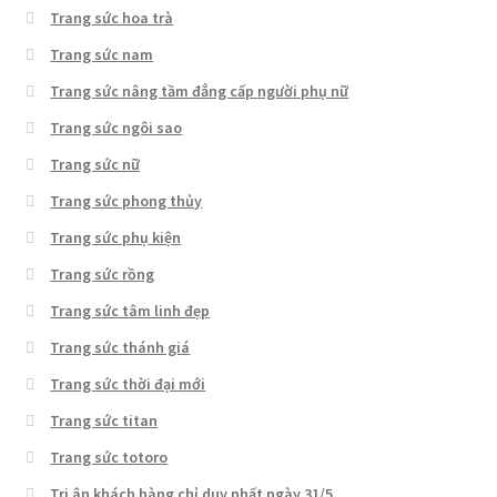
Trang sức hoa trà
Trang sức nam
Trang sức nâng tầm đẳng cấp người phụ nữ
Trang sức ngôi sao
Trang sức nữ
Trang sức phong thủy
Trang sức phụ kiện
Trang sức rồng
Trang sức tâm linh đẹp
Trang sức thánh giá
Trang sức thời đại mới
Trang sức titan
Trang sức totoro
Tri ân khách hàng chỉ duy nhất ngày 31/5