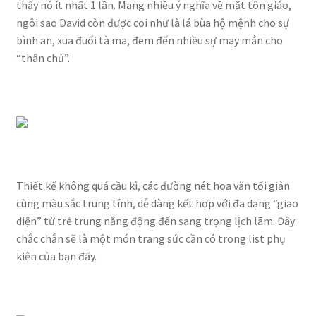
thấy nó ít nhất 1 lần. Mang nhiều ý nghĩa về mặt tôn giáo,
ngôi sao David còn được coi như là lá bùa hộ mệnh cho sự
bình an, xua đuổi tà ma, đem đến nhiều sự may mắn cho
“thân chủ”.
Thiết kế không quá cầu kì, các đường nét hoa văn tối giản
cùng màu sắc trung tính, dễ dàng kết hợp với đa dạng “giao
diện” từ trẻ trung năng động đến sang trọng lịch lãm. Đây
chắc chắn sẽ là một món trang sức cần có trong list phụ
kiện của bạn đấy.