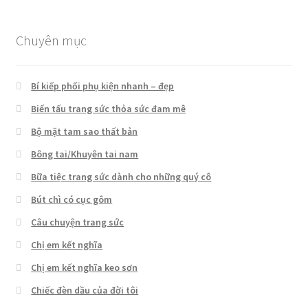
sao
Chuyên mục
Bí kiếp phối phụ kiện nhanh – đẹp
Biến tấu trang sức thỏa sức đam mê
Bộ mặt tam sao thất bản
Bông tai/Khuyên tai nam
Bữa tiệc trang sức dành cho những quý cô
Bút chì có cục gôm
Câu chuyện trang sức
Chị em kết nghĩa
Chị em kết nghĩa keo sơn
Chiếc đèn dầu của đời tôi