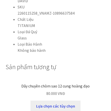
DAVID
SKU
2260115258_VNAMZ-10896637584
Chất Liệu
TITANIUM
Loại Đá Quý
Glass
Loại Bảo Hành
Không bảo hành
Sản phẩm tương tự
Dây chuyền chòm sao 12 cung hoàng đạo
80.000
VNĐ
Lựa chọn các tùy chọn