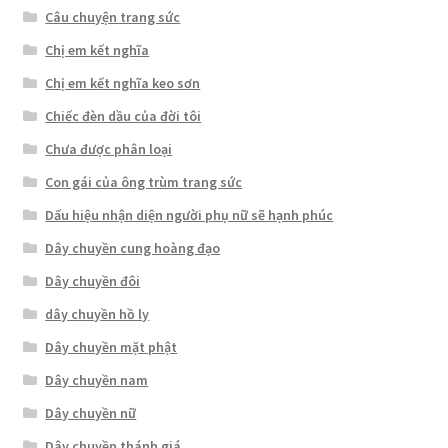
Câu chuyện trang sức
Chị em kết nghĩa
Chị em kết nghĩa keo sơn
Chiếc đèn dầu của đời tôi
Chưa được phân loại
Con gái của ông trùm trang sức
Dấu hiệu nhận diện người phụ nữ sẽ hạnh phúc
Dây chuyền cung hoàng đạo
Dây chuyền đôi
dây chuyền hồ ly
Dây chuyền mặt phật
Dây chuyền nam
Dây chuyền nữ
Dây chuyền thánh giá