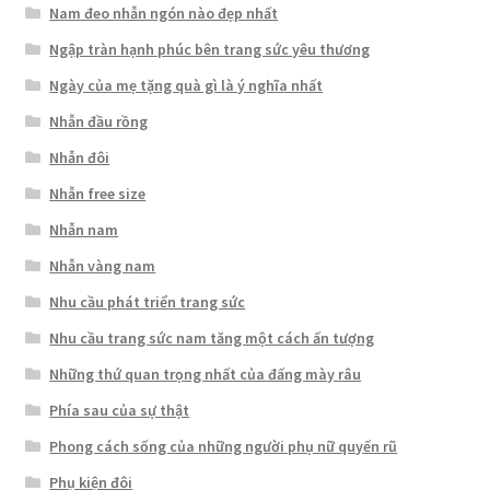
Nam đeo nhẫn ngón nào đẹp nhất
Ngập tràn hạnh phúc bên trang sức yêu thương
Ngày của mẹ tặng quà gì là ý nghĩa nhất
Nhẫn đầu rồng
Nhẫn đôi
Nhẫn free size
Nhẫn nam
Nhẫn vàng nam
Nhu cầu phát triển trang sức
Nhu cầu trang sức nam tăng một cách ấn tượng
Những thứ quan trọng nhất của đấng mày râu
Phía sau của sự thật
Phong cách sống của những người phụ nữ quyến rũ
Phụ kiện đôi