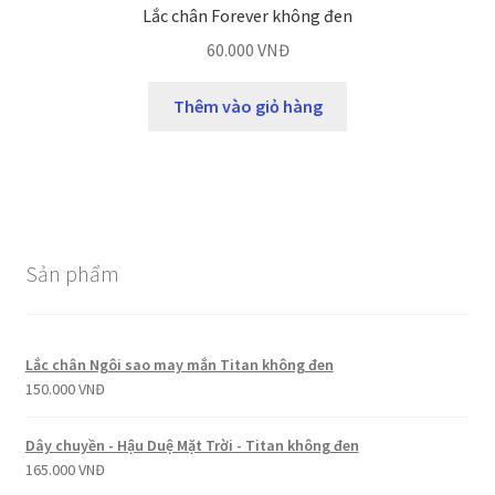
Lắc chân Forever không đen
60.000
VNĐ
Thêm vào giỏ hàng
Sản phẩm
Lắc chân Ngôi sao may mắn Titan không đen
150.000
VNĐ
Dây chuyền - Hậu Duệ Mặt Trời - Titan không đen
165.000
VNĐ