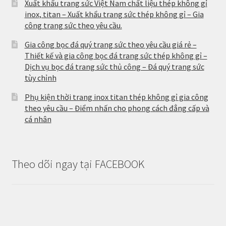
Xuất khẩu trang sức Việt Nam chất liệu thép không gỉ
inox, titan – Xuất khẩu trang sức thép không gỉ – Gia
công trang sức theo yêu cầu.
Gia công bọc đá quý trang sức theo yêu cầu giá rẻ –
Thiết kế và gia công bọc đá trang sức thép không gỉ –
Dịch vụ bọc đá trang sức thủ công – Đá quý trang sức
tùy chỉnh
Phụ kiện thời trang inox titan thép không gỉ gia công
theo yêu cầu – Điểm nhấn cho phong cách đẳng cấp và
cá nhân
Theo dõi ngay tại FACEBOOK