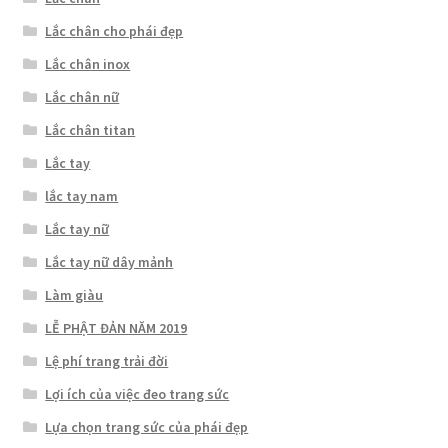
Lắc chân cho phái đẹp
Lắc chân inox
Lắc chân nữ
Lắc chân titan
Lắc tay
lắc tay nam
Lắc tay nữ
Lắc tay nữ dây mảnh
Làm giàu
LỄ PHẬT ĐẢN NĂM 2019
Lệ phí trang trải đời
Lợi ích của việc đeo trang sức
Lựa chọn trang sức của phái đẹp