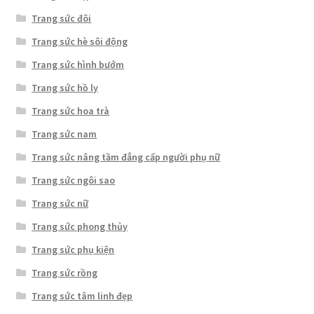
Trang sức đôi
Trang sức hè sôi động
Trang sức hình bướm
Trang sức hồ ly
Trang sức hoa trà
Trang sức nam
Trang sức nâng tầm đẳng cấp người phụ nữ
Trang sức ngôi sao
Trang sức nữ
Trang sức phong thủy
Trang sức phụ kiện
Trang sức rồng
Trang sức tâm linh đẹp