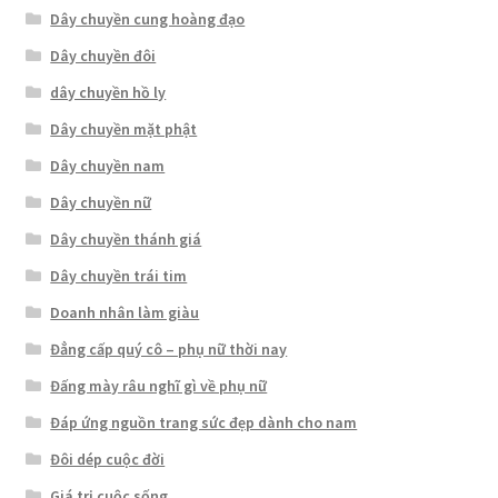
Dây chuyền cung hoàng đạo
Dây chuyền đôi
dây chuyền hồ ly
Dây chuyền mặt phật
Dây chuyền nam
Dây chuyền nữ
Dây chuyền thánh giá
Dây chuyền trái tim
Doanh nhân làm giàu
Đẳng cấp quý cô – phụ nữ thời nay
Đấng mày râu nghĩ gì về phụ nữ
Đáp ứng nguồn trang sức đẹp dành cho nam
Đôi dép cuộc đời
Giá trị cuộc sống