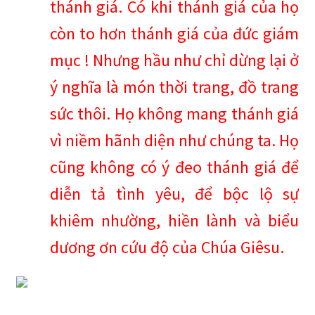
thánh giá. Có khi thánh giá của họ
còn to hơn thánh giá của đức giám
mục ! Nhưng hầu như chỉ dừng lại ở
ý nghĩa là món thời trang, đồ trang
sức thôi. Họ không mang thánh giá
vì niềm hãnh diện như chúng ta. Họ
cũng không có ý đeo thánh giá để
diễn tả tình yêu, để bộc lộ sự
khiêm nhường, hiền lành và biểu
dương ơn cứu độ của Chúa Giêsu.