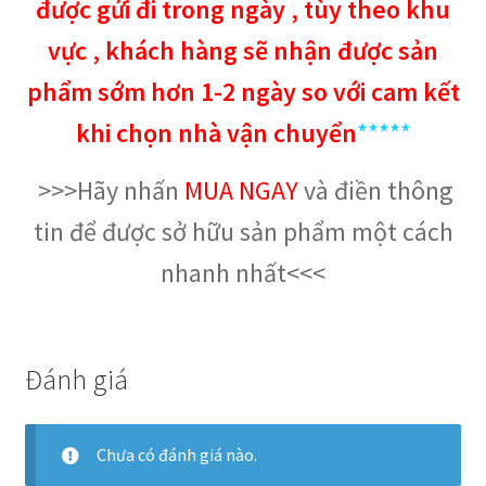
được gửi đi trong ngày , tùy theo khu
vực , khách hàng sẽ nhận được sản
phẩm sớm hơn 1-2 ngày so với cam kết
khi chọn nhà vận chuyển
*****
>>>Hãy nhấn
MUA NGAY
và điền thông
tin để được sở hữu sản phẩm một cách
nhanh nhất<<<
Đánh giá
Chưa có đánh giá nào.