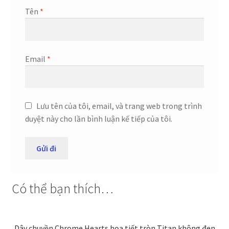
Tên
*
Email
*
Lưu tên của tôi, email, và trang web trong trình
duyệt này cho lần bình luận kế tiếp của tôi.
Có thể bạn thích…
Dây chuyền Chrome Hearts họa tiết tròn Titan không đen