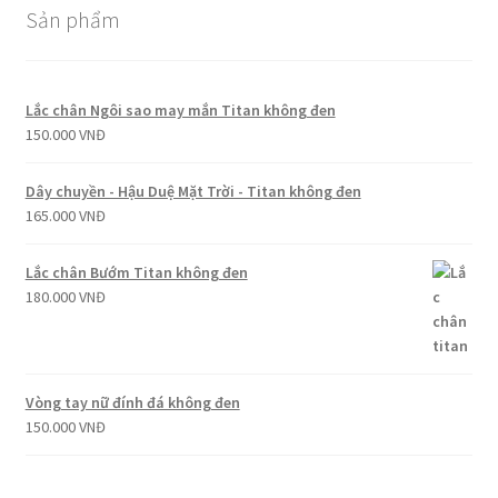
Sản phẩm
Lắc chân Ngôi sao may mắn Titan không đen
150.000
VNĐ
Dây chuyền - Hậu Duệ Mặt Trời - Titan không đen
165.000
VNĐ
Lắc chân Bướm Titan không đen
180.000
VNĐ
Vòng tay nữ đính đá không đen
150.000
VNĐ