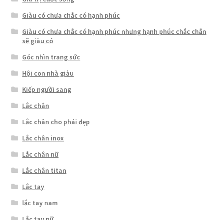
Giàu có chưa chắc có hạnh phúc
Giàu có chưa chắc có hạnh phúc nhưng hạnh phúc chắc chắn
sẽ giàu có
Góc nhìn trang sức
Hội con nhà giàu
Kiếp người sang
Lắc chân
Lắc chân cho phái đẹp
Lắc chân inox
Lắc chân nữ
Lắc chân titan
Lắc tay
lắc tay nam
Lắc tay nữ