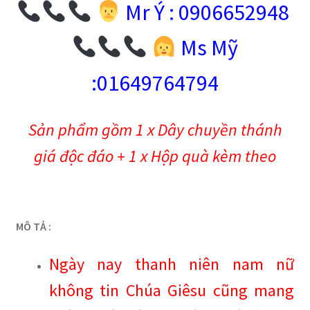
Mr Ý : 0906652948
Ms Mỹ
:01649764794
Sản phẩm gồm 1 x Dây chuyền thánh
giá độc đáo + 1 x Hộp quà kèm theo
MÔ TẢ :
Ngày nay thanh niên nam nữ
không tin Chúa Giêsu cũng mang