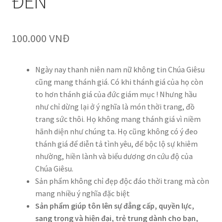
ĐEN
100.000
VNĐ
Ngày nay thanh niên nam nữ không tin Chúa Giêsu
cũng mang thánh giá. Có khi thánh giá của họ còn
to hơn thánh giá của đức giám mục ! Nhưng hầu
như chỉ dừng lại ở ý nghĩa là món thời trang, đồ
trang sức thôi. Họ không mang thánh giá vì niềm
hãnh diện như chúng ta. Họ cũng không có ý đeo
thánh giá để diễn tả tình yêu, để bộc lộ sự khiêm
nhường, hiền lành và biểu dương ơn cứu độ của
Chúa Giêsu.
Sản phẩm không chỉ đẹp độc đáo thời trang mà còn
mang nhiều ý nghĩa đặc biệt
Sản phẩm giúp tôn lên sự đẳng cấp, quyền lực,
sang trọng và hiện đại, trẻ trung dành cho bạn,