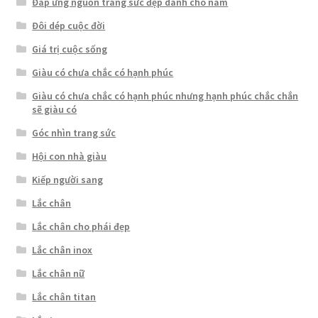
Đáp ứng nguồn trang sức đẹp dành cho nam
Đôi dép cuộc đời
Giá trị cuộc sống
Giàu có chưa chắc có hạnh phúc
Giàu có chưa chắc có hạnh phúc nhưng hạnh phúc chắc chắn
sẽ giàu có
Góc nhìn trang sức
Hội con nhà giàu
Kiếp người sang
Lắc chân
Lắc chân cho phái đẹp
Lắc chân inox
Lắc chân nữ
Lắc chân titan