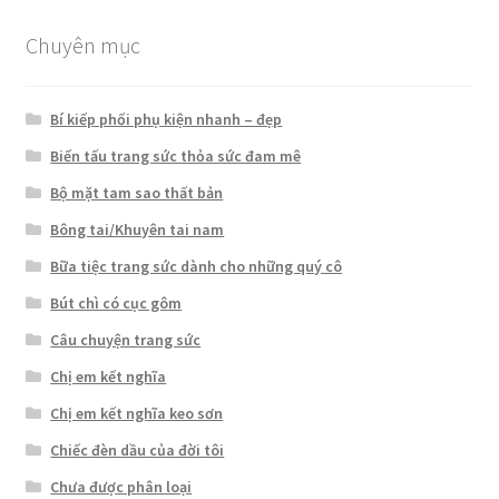
Chuyên mục
Bí kiếp phối phụ kiện nhanh – đẹp
Biến tấu trang sức thỏa sức đam mê
Bộ mặt tam sao thất bản
Bông tai/Khuyên tai nam
Bữa tiệc trang sức dành cho những quý cô
Bút chì có cục gôm
Câu chuyện trang sức
Chị em kết nghĩa
Chị em kết nghĩa keo sơn
Chiếc đèn dầu của đời tôi
Chưa được phân loại