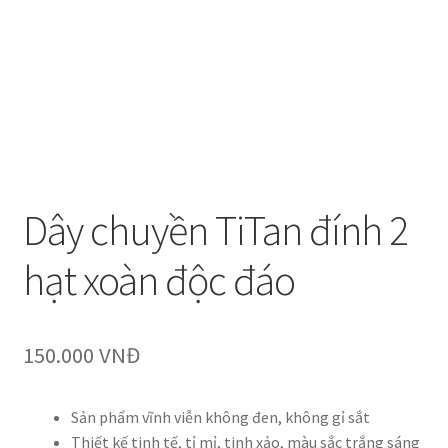
Dây chuyền TiTan đính 2
hạt xoàn độc đáo
150.000
VNĐ
Sản phẩm vĩnh viễn không đen, không gỉ sắt
Thiết kế tinh tế, tỉ mỉ, tinh xảo, màu sắc trắng sáng