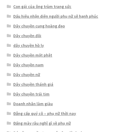
Con gái của ông trùm trang sức
Dấu hiệu nhận diện người phụ nữ sẽ hạnh phúc
Dây chuyền cung hoàng đạo
Dây chuyền đôi
dây chuyền hồ ly
Dây chuyền mặt phật
Dây chuyền nam
Dây chuyền nữ
Dây chuyền thánh giá
Dây chuyền trái tim
Doanh nhân làm giàu
Đẳng cấp quý cô – phụ nữ thời nay
Đấng mày râu nghĩ gì về phụ nữ