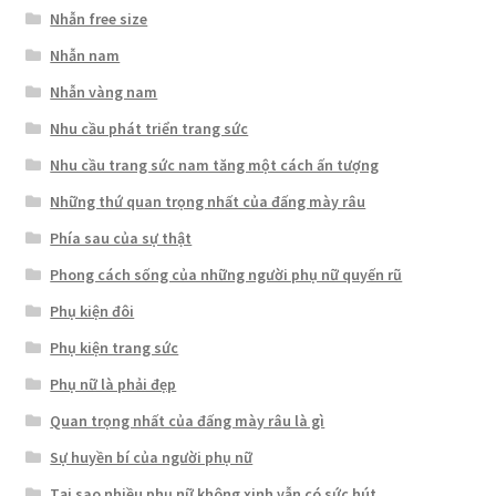
Nhẫn free size
Nhẫn nam
Nhẫn vàng nam
Nhu cầu phát triển trang sức
Nhu cầu trang sức nam tăng một cách ấn tượng
Những thứ quan trọng nhất của đấng mày râu
Phía sau của sự thật
Phong cách sống của những người phụ nữ quyến rũ
Phụ kiện đôi
Phụ kiện trang sức
Phụ nữ là phải đẹp
Quan trọng nhất của đấng mày râu là gì
Sự huyền bí của người phụ nữ
Tại sao nhiều phụ nữ không xinh vẫn có sức hút