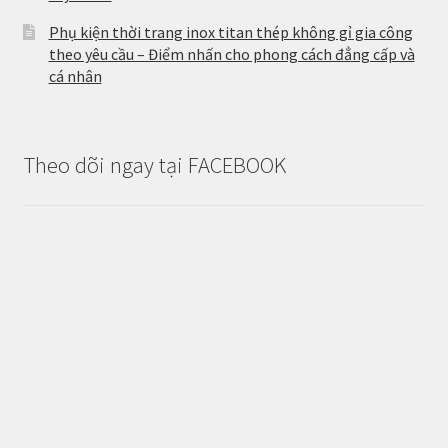
Phụ kiện thời trang inox titan thép không gỉ gia công
theo yêu cầu – Điểm nhấn cho phong cách đẳng cấp và
cá nhân
Theo dõi ngay tại FACEBOOK