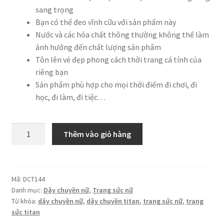
sang trọng
Bạn có thể đeo vĩnh cữu với sản phẩm này
Nước và các hóa chất thông thường không thể làm
ảnh hưởng đến chất lượng sản phẩm
Tôn lên vẻ đẹp phong cách thời trang cá tính của
riêng bạn
Sản phẩm phù hợp cho mọi thời điểm đi chơi, đi
học, đi làm, đi tiệc…
Dây
Thêm vào giỏ hàng
chuyền
TiTan
đính
2
Mã:
DCT144
Danh mục:
Dây chuyền nữ
,
Trang sức nữ
hạt
Từ khóa:
dây chuyền nữ
,
dây chuyền titan
,
trang sức nữ
,
trang
xoàn
sức titan
độc