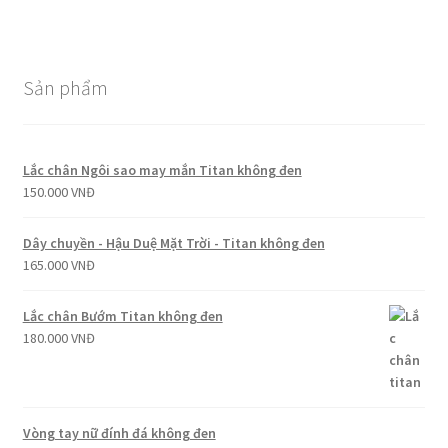
Sản phẩm
Lắc chân Ngôi sao may mắn Titan không đen
150.000
VNĐ
Dây chuyền - Hậu Duệ Mặt Trời - Titan không đen
165.000
VNĐ
Lắc chân Bướm Titan không đen
180.000
VNĐ
Vòng tay nữ đính đá không đen