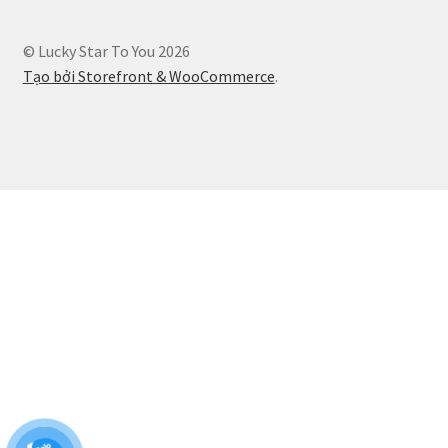
© Lucky Star To You 2026
Tạo bởi Storefront & WooCommerce
.