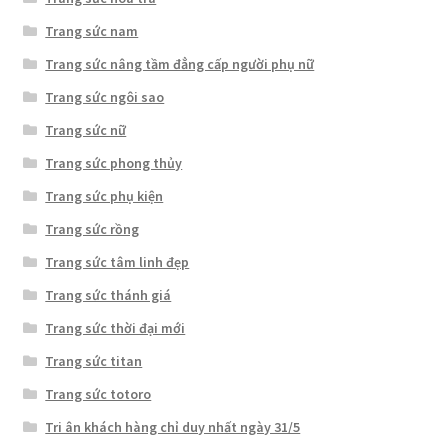
Trang sức nam
Trang sức nâng tầm đẳng cấp người phụ nữ
Trang sức ngôi sao
Trang sức nữ
Trang sức phong thủy
Trang sức phụ kiện
Trang sức rồng
Trang sức tâm linh đẹp
Trang sức thánh giá
Trang sức thời đại mới
Trang sức titan
Trang sức totoro
Tri ân khách hàng chỉ duy nhất ngày 31/5