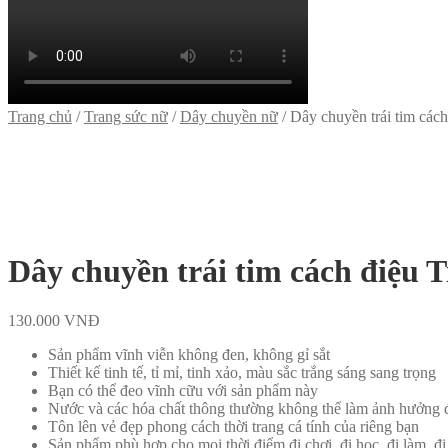
Trang chủ
/
Trang sức nữ
/
Dây chuyền nữ
/
Dây chuyền trái tim cách
Dây chuyền trái tim cách điệu 
130.000
VNĐ
Sản phẩm vĩnh viễn không đen, không gỉ sắt
Thiết kế tinh tế, tỉ mỉ, tinh xảo, màu sắc trắng sáng sang trọng
Bạn có thể đeo vĩnh cữu với sản phẩm này
Nước và các hóa chất thông thường không thể làm ảnh hưởng 
Tôn lên vẻ đẹp phong cách thời trang cá tính của riêng bạn
Sản phẩm phù hợp cho mọi thời điểm đi chơi, đi học, đi làm, đ