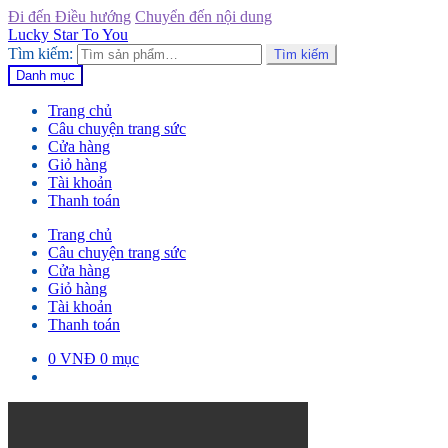
Đi đến Điều hướng
Chuyển đến nội dung
Lucky Star To You
Tìm kiếm:
Tìm kiếm
Danh mục
Trang chủ
Câu chuyện trang sức
Cửa hàng
Giỏ hàng
Tài khoản
Thanh toán
Trang chủ
Câu chuyện trang sức
Cửa hàng
Giỏ hàng
Tài khoản
Thanh toán
0
VNĐ
0 mục