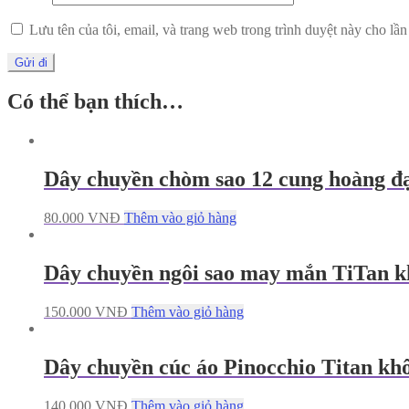
Lưu tên của tôi, email, và trang web trong trình duyệt này cho lần 
Có thể bạn thích…
Dây chuyền chòm sao 12 cung hoàng đạ
80.000
VNĐ
Thêm vào giỏ hàng
Dây chuyền ngôi sao may mắn TiTan k
150.000
VNĐ
Thêm vào giỏ hàng
Dây chuyền cúc áo Pinocchio Titan kh
140.000
VNĐ
Thêm vào giỏ hàng