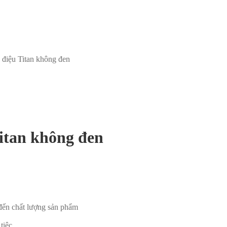
 điệu Titan không đen
Titan không đen
đến chất lượng sản phẩm
i tiệc…