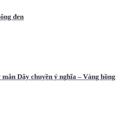
hông đen
mắn Dây chuyền ý nghĩa – Vàng hồng