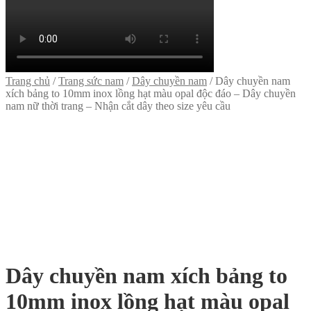
Trang chủ
/
Trang sức nam
/
Dây chuyền nam
/
Dây chuyền nam
xích bảng to 10mm inox lồng hạt màu opal độc đáo – Dây chuyền
nam nữ thời trang – Nhận cắt dây theo size yêu cầu
Dây chuyền nam xích bảng to
10mm inox lồng hạt màu opal