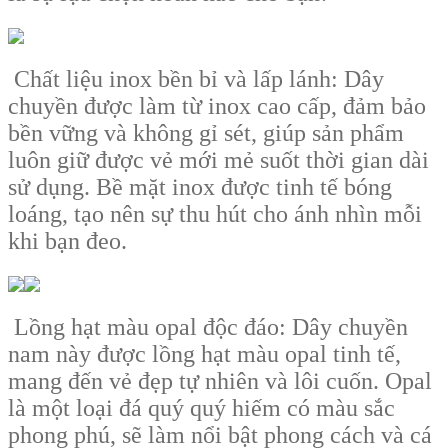
Chất liệu inox bền bỉ và lấp lánh: Dây
chuyền được làm từ inox cao cấp, đảm bảo
bền vững và không gỉ sét, giúp sản phẩm
luôn giữ được vẻ mới mẻ suốt thời gian dài
sử dụng. Bề mặt inox được tinh tế bóng
loáng, tạo nên sự thu hút cho ánh nhìn mỗi
khi bạn đeo.
Lồng hạt màu opal độc đáo: Dây chuyền
nam này được lồng hạt màu opal tinh tế,
mang đến vẻ đẹp tự nhiên và lôi cuốn. Opal
là một loại đá quý quý hiếm có màu sắc
phong phú, sẽ làm nổi bật phong cách và cá