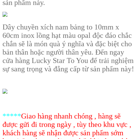
sản phẩm này.
Dây chuyền xích nam bảng to 10mm x
60cm inox lồng hạt màu opal độc đáo chắc
chắn sẽ là
món quà ý nghĩa và đặc biệt cho
bản thân hoặc người thân yêu. Đến ngay
cửa hàng Lucky Star To You để trải nghiệm
sự sang trọng và đẳng cấp từ sản phẩm này!
*****
Giao hàng nhanh chóng , hàng sẽ
được gửi đi trong ngày , tùy theo khu vực ,
khách hàng sẽ nhận được sản phẩm sớm