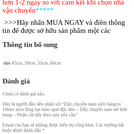
hơn 1-2 ngày so với cam kết khi chọn nhà
vận chuyển
*****
>>>Hãy nhấn MUA NGAY và điền thông
tin để được sở hữu sản phẩm một các
Thông tin bổ sung
size
45cm, 50cm, 55cm, 60cm
Đánh giá
Chưa có đánh giá nào.
Hãy là người đầu tiên nhận xét “Dây chuyền nam xích bảng to
10mm inox lồng hạt màu opal độc đáo – Dây chuyền nam nữ thời
trang – Nhận cắt dây theo size yêu cầu”
Email của bạn sẽ không được hiển thị công khai.
Các trường bắt
buộc được đánh dấu
*