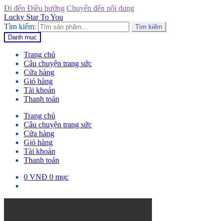
Đi đến Điều hướng
Chuyển đến nội dung
Lucky Star To You
Tìm kiếm:
Tìm kiếm
Danh mục
Trang chủ
Câu chuyện trang sức
Cửa hàng
Giỏ hàng
Tài khoản
Thanh toán
Trang chủ
Câu chuyện trang sức
Cửa hàng
Giỏ hàng
Tài khoản
Thanh toán
0
VNĐ
0 mục