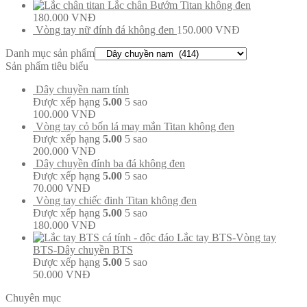
Lắc chân Bướm Titan không đen
180.000
VNĐ
Vòng tay nữ đính đá không đen
150.000
VNĐ
Danh mục sản phẩm
Sản phẩm tiêu biểu
Dây chuyền nam tính
Được xếp hạng
5.00
5 sao
100.000
VNĐ
Vòng tay cỏ bốn lá may mắn Titan không đen
Được xếp hạng
5.00
5 sao
200.000
VNĐ
Dây chuyền đính ba đá không đen
Được xếp hạng
5.00
5 sao
70.000
VNĐ
Vòng tay chiếc đinh Titan không đen
Được xếp hạng
5.00
5 sao
180.000
VNĐ
Lắc tay BTS-Vòng tay
BTS-Dây chuyền BTS
Được xếp hạng
5.00
5 sao
50.000
VNĐ
Chuyên mục