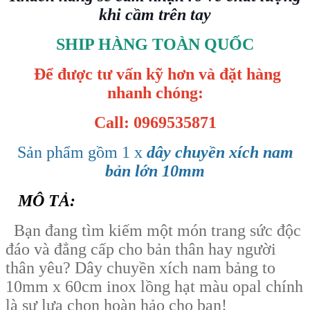
khi cầm trên tay
SHIP HÀNG TOÀN QUỐC
Để được tư vấn kỹ hơn và đặt hàng
nhanh chóng:
Call: 0969535871
Sản phẩm gồm 1 x
dây chuyền xích nam
bản lớn 10mm
MÔ TẢ:
Bạn đang tìm kiếm một món trang sức độc
đáo và đẳng cấp cho bản thân hay người
thân yêu? Dây chuyền xích nam bảng to
10mm x 60cm inox lồng hạt màu opal chính
là sự lựa chọn hoàn hảo cho bạn!