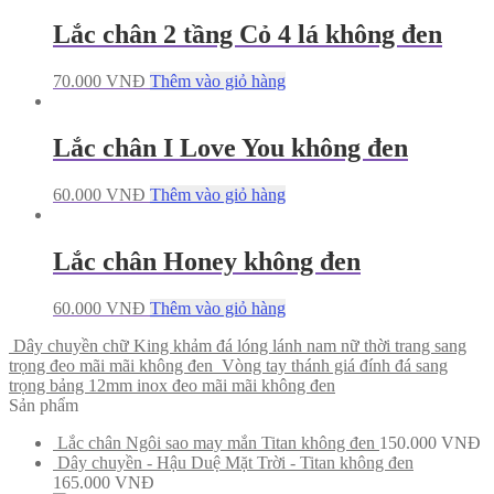
Lắc chân 2 tầng Cỏ 4 lá không đen
70.000
VNĐ
Thêm vào giỏ hàng
Lắc chân I Love You không đen
60.000
VNĐ
Thêm vào giỏ hàng
Lắc chân Honey không đen
60.000
VNĐ
Thêm vào giỏ hàng
Dây chuyền chữ King khảm đá lóng lánh nam nữ thời trang sang
trọng đeo mãi mãi không đen
Vòng tay thánh giá đính đá sang
trọng bảng 12mm inox đeo mãi mãi không đen
Sản phẩm
Lắc chân Ngôi sao may mắn Titan không đen
150.000
VNĐ
Dây chuyền - Hậu Duệ Mặt Trời - Titan không đen
165.000
VNĐ