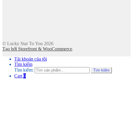
© Lucky Star To You 2026
Tạo bởi Storefront & WooCommerce
.
Tài khoản của tôi
Tìm kiếm
Tìm kiếm:
Tìm kiếm
Cart
0