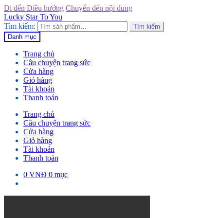
Đi đến Điều hướng
Chuyển đến nội dung
Lucky Star To You
Tìm kiếm:
Tìm kiếm
Danh mục
Trang chủ
Câu chuyện trang sức
Cửa hàng
Giỏ hàng
Tài khoản
Thanh toán
Trang chủ
Câu chuyện trang sức
Cửa hàng
Giỏ hàng
Tài khoản
Thanh toán
0
VNĐ
0 mục