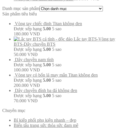
Danh mục sản phẩm
Sản phẩm tiêu biểu
Vòng tay chiếc đinh Titan không đen
Được xếp hạng
5.00
5 sao
180.000
VNĐ
Lắc tay BTS-Vòng tay
BTS-Dây chuyền BTS
Được xếp hạng
5.00
5 sao
50.000
VNĐ
Dây chuyền nam tính
Được xếp hạng
5.00
5 sao
100.000
VNĐ
Vòng tay cỏ bốn lá may mắn Titan không đen
Được xếp hạng
5.00
5 sao
200.000
VNĐ
Dây chuyền đính ba đá không đen
Được xếp hạng
5.00
5 sao
70.000
VNĐ
Chuyên mục
Bí kiếp phối phụ kiện nhanh – đẹp
Biến tấu trang sức thỏa sức đam mê