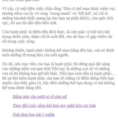
Vì vậy, có một điều chắc chắn rằng: Tiền có thể mua được niềm vui,
nhưng niềm vui ấy vô cùng ‘mong manh’ và ‘hời hợt’, nó chỉ là
những khoảnh khắc mang lại cho bạn sự phấn khích, cảm giác tích
cực, rồi sau đó dần dần biến mất.
Còn hạnh phúc là điểm đến đích thực, là cảm giác có thể kéo dài
trong nhiều năm, thậm chí là suốt đời, cho dù bạn có gặp nhiều rắc
rối trong cuộc sống.
Đương nhiên, hạnh phúc không thể mua bằng tiền bạc, mà nó được
nuôi dưỡng từ trong tâm của mỗi người.
Do đó, nếu mục tiêu của bạn là hạnh phúc thì đừng quá đặt nặng
vào những niềm vui tạm thời.Tiền bạc là những con số và những
con số thì không bao giờ kết thúc. Nếu bạn xem tiền là hạnh phúc…
thì sự tìm kiếm hạnh phúc của bạn sẽ chẳng có điểm dừng.Nếu bạn
muốn cảm thấy giàu có, hãy đếm những thứ bạn đang có mà không
thể mua được bằng tiền.
Đấng mày râu nghĩ gì về phụ nữ
Thay đổi cuộc sống khi bạn suy nghĩ tích cực hơn
Quà tặng bạn gái ý nghĩa