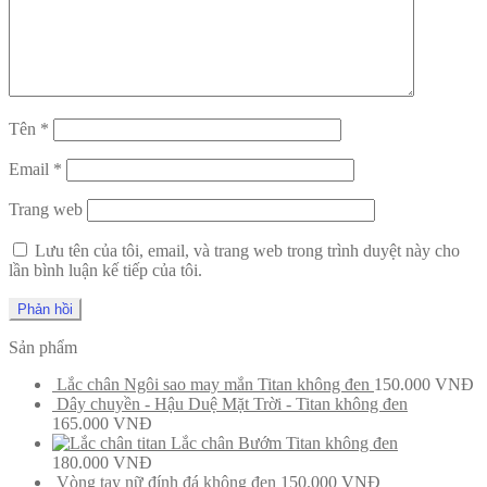
Tên
*
Email
*
Trang web
Lưu tên của tôi, email, và trang web trong trình duyệt này cho
lần bình luận kế tiếp của tôi.
Sản phẩm
Lắc chân Ngôi sao may mắn Titan không đen
150.000
VNĐ
Dây chuyền - Hậu Duệ Mặt Trời - Titan không đen
165.000
VNĐ
Lắc chân Bướm Titan không đen
180.000
VNĐ
Vòng tay nữ đính đá không đen
150.000
VNĐ