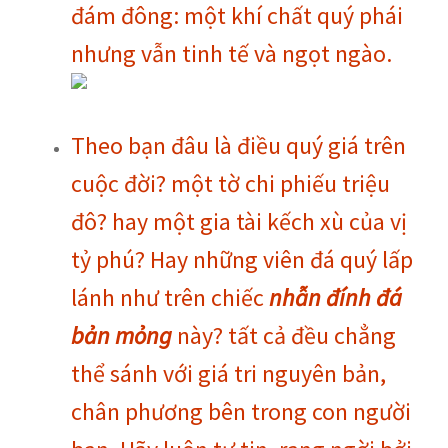
đám đông: một khí chất quý phái
nhưng vẫn tinh tế và ngọt ngào.
Theo bạn đâu là điều quý giá trên
cuộc đời? một tờ chi phiếu triệu
đô? hay một gia tài kếch xù của vị
tỷ phú? Hay những viên đá quý lấp
lánh như trên chiếc
nhẫn đính đá
bản mỏng
này? tất cả đều chẳng
thể sánh với giá tri nguyên bản,
chân phương bên trong con người