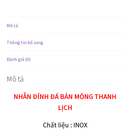
lượng
Mô tả
Thông tin bổ sung
Đánh giá (0)
Mô tả
NHẪN ĐÍNH ĐÁ BẢN MỎNG THANH
LỊCH
Chất liệu :
INOX