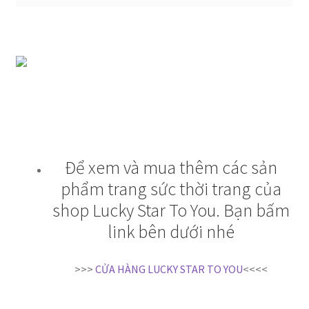
Để xem và mua thêm các sản
phẩm trang sức thời trang của
shop Lucky Star To You. Bạn bấm
link bên dưới nhé
>>>
CỬA HÀNG LUCKY STAR TO YOU
<<<<