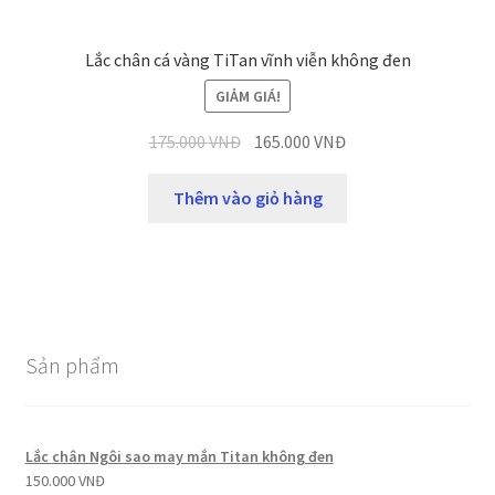
Lắc chân cá vàng TiTan vĩnh viễn không đen
GIẢM GIÁ!
175.000
VNĐ
165.000
VNĐ
Thêm vào giỏ hàng
Sản phẩm
Lắc chân Ngôi sao may mắn Titan không đen
150.000
VNĐ