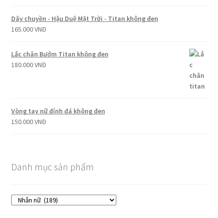
Dây chuyền - Hậu Duệ Mặt Trời - Titan không đen
165.000
VNĐ
Lắc chân Bướm Titan không đen
180.000
VNĐ
Vòng tay nữ đính đá không đen
150.000
VNĐ
Danh mục sản phẩm