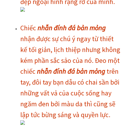
đẹp ngoại hình rạng rỡ của mình.
Chiếc
nhẫn đính đá bản mỏng
nhận được sự chú ý ngay từ thiết
kế tối giản, lịch thiệp nhưng không
kém phần sắc sảo của nó. Đeo một
chiếc
nhẫn đính đá bản mỏng
trên
tay, đôi tay bạn dẫu có chai sần bởi
những vất vả của cuộc sống hay
ngăm đen bởi màu da thì cũng sẽ
lập tức bừng sáng và quyền lực.