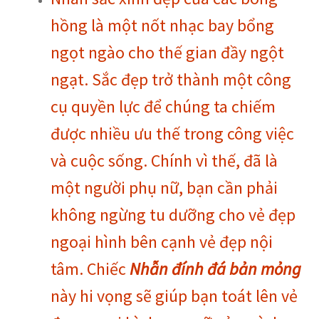
hồng là một nốt nhạc bay bổng
ngọt ngào cho thế gian đầy ngột
ngạt. Sắc đẹp trở thành một công
cụ quyền lực để chúng ta chiếm
được nhiều ưu thế trong công việc
và cuộc sống. Chính vì thế, đã là
một người phụ nữ, bạn cần phải
không ngừng tu dưỡng cho vẻ đẹp
ngoại hình bên cạnh vẻ đẹp nội
tâm. Chiếc
Nhẫn đính đá bản mỏng
này hi vọng sẽ giúp bạn toát lên vẻ