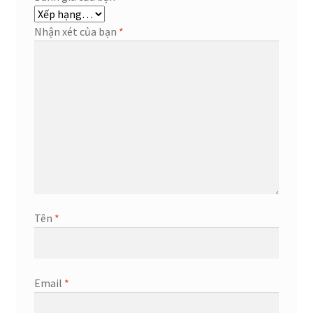
Nhận xét của bạn
*
Tên
*
Email
*