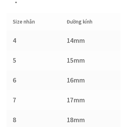
Size nhẫn
Đường kính
4
14mm
5
15mm
6
16mm
7
17mm
8
18mm