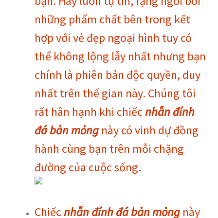
bạn. Hãy luôn tự tin, rạng ngời bởi
những phẩm chất bên trong kết
hợp với vẻ đẹp ngoại hình tuy có
thể không lộng lẫy nhất nhưng bạn
chính là phiên bản độc quyền, duy
nhất trên thế gian này. Chúng tôi
rất hân hạnh khi chiếc
nhẫn đính
đá bản mỏng
này có vinh dự đồng
hành cùng bạn trên mỗi chặng
đường của cuộc sống.
Chiếc
nhẫn đính đá bản mỏng
này