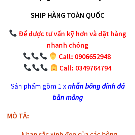
SHIP HÀNG TOÀN QUỐC
Để được tư vấn kỹ hơn và đặt hàng
nhanh chóng
Call: 0906652948
Call: 0349764794
Sản phẩm gồm 1 x
nhẫn bông đính đá
bản mỏng
MÔ TẢ:
Nhan sắc xinh đẹp của các bông