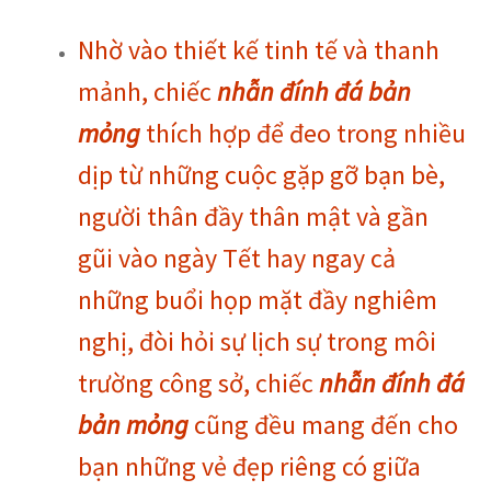
Nhờ vào thiết kế tinh tế và thanh
mảnh, chiếc
nhẫn đính đá bản
mỏng
thích hợp để đeo trong nhiều
dịp từ những cuộc gặp gỡ bạn bè,
người thân đầy thân mật và gần
gũi vào ngày Tết hay ngay cả
những buổi họp mặt đầy nghiêm
nghị, đòi hỏi sự lịch sự trong môi
trường công sở, chiếc
nhẫn đính đá
bản mỏng
cũng đều mang đến cho
bạn những vẻ đẹp riêng có giữa