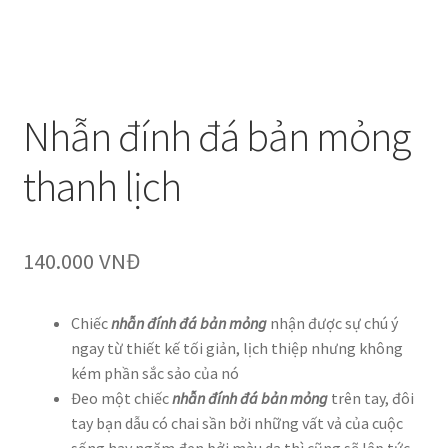
Nhẫn đính đá bản mỏng
thanh lịch
140.000
VNĐ
Chiếc
nhẫn đính đá bản mỏng
nhận được sự chú ý
ngay từ thiết kế tối giản, lịch thiệp nhưng không
kém phần sắc sảo của nó
Đeo một chiếc
nhẫn đính đá bản mỏng
trên tay, đôi
tay bạn dẫu có chai sần bởi những vất vả của cuộc
sống hay ngăm đen bởi màu da thì cũng sẽ lập tức