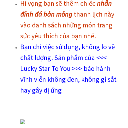
Hi vọng bạn sẽ thêm chiếc
nhẫn
đính đá bản mỏng
thanh lịch này
vào danh sách những món trang
sức yêu thích của bạn nhé.
Bạn chỉ việc sử dụng, không lo về
chất lượng. Sản phẩm của <<<
Lucky Star To You >>> bảo hành
vĩnh viễn không đen, không gỉ sắt
hay gây dị ứng