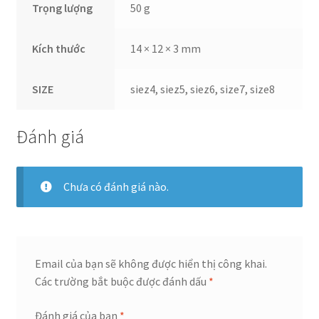
Trọng lượng
50 g
Kích thước
14 × 12 × 3 mm
SIZE
siez4, siez5, siez6, size7, size8
Đánh giá
Chưa có đánh giá nào.
Email của bạn sẽ không được hiển thị công khai.
Các trường bắt buộc được đánh dấu
*
Đánh giá của bạn
*