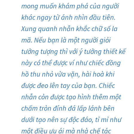
mong muốn khám phá của người
khác ngay từ ánh nhìn đầu tiên.
Xung quanh nhẫn khắc chữ số la
mã. Nếu bạn là một người giỏi
tưởng tượng thì với ý tưởng thiết kế
này có thể được ví như chiếc đồng
hồ thu nhỏ vừa vặn, hài hoà khi
được đeo lên tay của bạn. Chiếc
nhẫn còn được tạo hình thêm một
chấm tròn đính đá lấp lánh bên
dưới tạo nên sự độc đáo, tỉ mỉ như
một điều ưu ái mà nhà chế tác