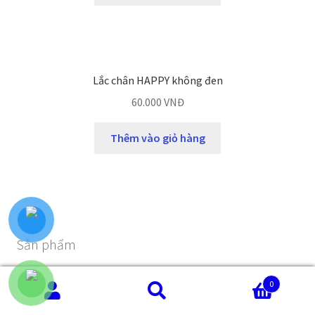
Lắc chân HAPPY không đen
60.000
VNĐ
Thêm vào giỏ hàng
Sản phẩm
0
Tìm
Tìm
Lắc chân Ngôi sao may mắn Titan không đen