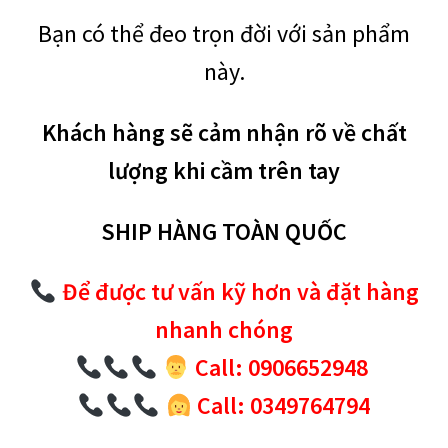
Bạn có thể đeo trọn đời với sản phẩm
này.
Khách hàng sẽ cảm nhận rõ về chất
lượng khi cầm trên tay
SHIP HÀNG TOÀN QUỐC
Để được tư vấn kỹ hơn và đặt hàng
nhanh chóng
Call: 0906652948
Call: 0349764794