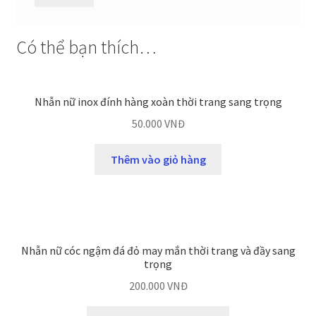
Có thể bạn thích…
Nhẫn nữ inox đính hàng xoàn thời trang sang trọng
50.000
VNĐ
Thêm vào giỏ hàng
Nhẫn nữ cóc ngậm đá đỏ may mắn thời trang và đầy sang
trọng
200.000
VNĐ