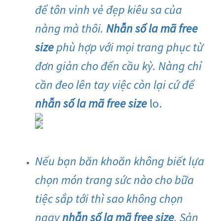
để tôn vinh vẻ đẹp kiêu sa của
nàng mà thôi.
Nhẫn số la mã free
size
phù hợp với mọi trang phục từ
đơn giản cho đến cầu kỳ. Nàng chỉ
cần đeo lên tay việc còn lại cứ để
nhẫn số la mã free size
lo.
Nếu bạn băn khoăn không biết lựa
chọn món trang sức nào cho bữa
tiệc sắp tới thì sao không chọn
ngay
nhẫn số la mã free size
. Sản