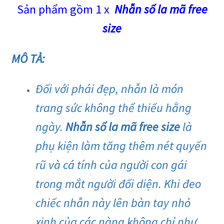
Sản phẩm gồm 1 x
Nhẫn số la mã free
size
MÔ TẢ:
Đối với phái đẹp, nhẫn là món
trang sức không thể thiếu hằng
ngày.
Nhẫn số la mã free size
là
phụ kiện làm tăng thêm nét quyến
rũ và cá tính của người con gái
trong mắt người đối diện. Khi đeo
chiếc nhẫn này lên bàn tay nhỏ
xinh của các nàng không chỉ như