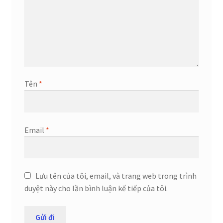
Tên
*
Email
*
Lưu tên của tôi, email, và trang web trong trình
duyệt này cho lần bình luận kế tiếp của tôi.