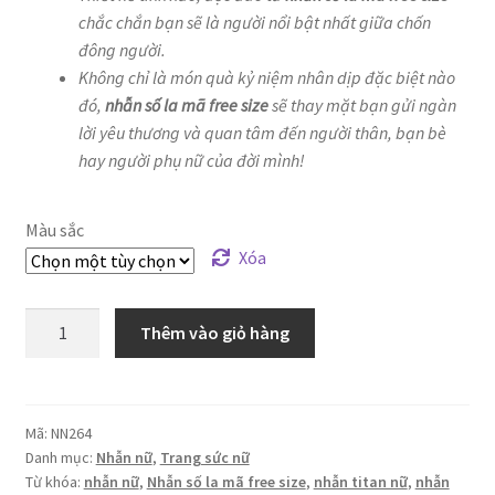
chắc chắn bạn sẽ là người nổi bật nhất giữa chốn
đông người.
Không chỉ là món quà kỷ niệm nhân dịp đặc biệt nào
đó,
nhẫn số la mã free size
sẽ thay mặt bạn gửi ngàn
lời yêu thương và quan tâm đến người thân, bạn bè
hay người phụ nữ của đời mình!
Màu sắc
Xóa
Nhẫn
Thêm vào giỏ hàng
số
la
mã
free
Mã:
NN264
Danh mục:
Nhẫn nữ
,
Trang sức nữ
size
Từ khóa:
nhẫn nữ
,
Nhẫn số la mã free size
,
nhẫn titan nữ
,
nhẫn
hiện