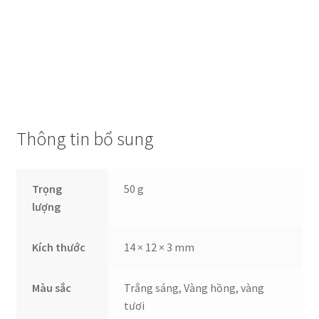
Thông tin bổ sung
Trọng
50 g
lượng
Kích thước
14 × 12 × 3 mm
Màu sắc
Trắng sáng, Vàng hồng, vàng
tươi