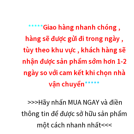
*****
Giao hàng nhanh chóng ,
hàng sẽ được gửi đi trong ngày ,
tùy theo khu vực , khách hàng sẽ
nhận được sản phẩm sớm hơn 1-2
ngày so với cam kết khi chọn nhà
vận chuyển
*****
>>>Hãy nhấn MUA NGAY và điền
thông tin để được sở hữu sản phẩm
một cách nhanh nhất<<<