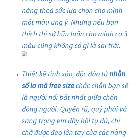
nàng thoã sức lựa chọn cho mình
một màu ưng ý. Nhưng nếu bạn
thích thì sở hữu luôn cho mình cả 3
màu cũng không có gì là sai trái.
Thiết kế tinh xảo, độc đáo từ
nhẫn
số la mã free size
chắc chắn bạn sẽ
là người nổi bật nhất giữa chốn
đông người. Quyến rũ, quý phái và
sang trọng em đây hội tụ đủ, chỉ
chờ được đeo lên tay của các nàng