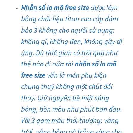
Nhẫn số la mã free size
được làm
bằng chất liệu titan cao cấp đảm
bảo 3 không cho người sử dụng:
không gỉ, không đen, không gây dị
ứng. Dù thời gian có trôi qua như
thế nào đi nữa thì
nhẫn số la mã
free size
vẫn là món phụ kiện
chung thuỷ không một chút đổi
thay. Giữ nguyên bề mặt sáng
bóng, bền màu như phút ban đầu.
Với 3 gam màu thời thượng: vàng
tươi, vàng hồng và trắng sáng cho