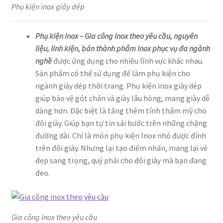
Phụ kiện inox giày dép
Phụ kiện Inox – Gia công Inox theo yêu cầu, nguyên
liệu, linh kiện, bán thành phẩm Inox phục vụ đa ngành
nghề
được ứng dụng cho nhiều lĩnh vực khác nhau.
Sản phẩm có thể sử dụng để làm phụ kiện cho
ngành giày dép thời trang. Phụ kiện inox giày dép
giúp bảo vệ gót chân và giày lâu hỏng, mang giày dễ
dàng hơn. Đặc biệt là tăng thêm tính thẩm mỹ cho
đôi giày. Giúp bạn tự tin sải bước trên những chặng
đường dài. Chỉ là món phụ kiện Inox nhỏ được đính
trên đôi giày. Nhưng lại tạo điểm nhấn, mang lại vẻ
đẹp sang trọng, quý phái cho đôi giày mà bạn đang
đeo.
Gia công inox theo yêu cầu