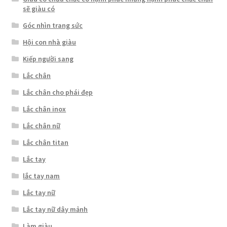
sẽ giàu có
Góc nhìn trang sức
Hội con nhà giàu
Kiếp người sang
Lắc chân
Lắc chân cho phái đẹp
Lắc chân inox
Lắc chân nữ
Lắc chân titan
Lắc tay
lắc tay nam
Lắc tay nữ
Lắc tay nữ dây mảnh
Làm giàu