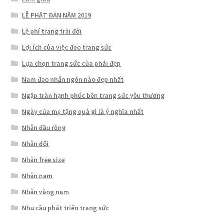
LỄ PHẬT ĐẢN NĂM 2019
Lệ phí trang trải đời
Lợi ích của việc đeo trang sức
Lựa chọn trang sức của phái đẹp
Nam đeo nhẫn ngón nào đẹp nhất
Ngập tràn hạnh phúc bên trang sức yêu thương
Ngày của mẹ tặng quà gì là ý nghĩa nhất
Nhẫn đầu rồng
Nhẫn đôi
Nhẫn free size
Nhẫn nam
Nhẫn vàng nam
Nhu cầu phát triển trang sức