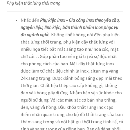
Phụ kiện thắt lưng thời trang
Nhắc đến
Phụ kiện Inox – Gia công Inox theo yêu cầu,
nguyên liệu, linh kiện, bán thành phẩm Inox phục vụ
đa ngành nghề
. Không thể không nói đến phụ kiện
thắt lưng thời trang, phụ kiện dây thắt lưng với
nhiều họa tiết bắt mắt sáng tạo như hoa cúc, mặt
chữ cái… Góp phần tạo nên giá trị và sự độc nhất
cho phong cách của bạn. Mặt dây thắt lưng inox
được làm từ chất liệu chính là inox, titan mạ vàng
24k sang trọng. Được đánh bóng sáng đẹp mãi theo
thời gian. Chất liệu thép cao cấp không gỉ, không
đen và không gây dị ứng. Nhằm bảo vệ sức khỏe cho
người sử dụng. Với các màu sắc cơ bản như trắng,
đen, vàng và hồng. Đầu khóa thắt lưng inox tạo
điểm nhấn quan trọng cho bộ đồ thời trang của bạn
thêm sang trọng và nổi bật gu thời trang tinh tế, cá
tính và sang trọng của riêng bạn. Bạn dễ dàng phối