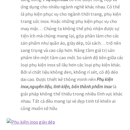
ứng dụng cho nhiều ngành nghề khác nhau. Có thể
là phụ kiện phục vụ cho ngành thời trang, phụ kiện
trang sức inox. Hoặc những phụ kiện phục vụ cho
may mặc… Chúng ta không thể phủ nhận được sự
tiện ích mà chúng mang lại, góp phần làm cho các
sản phẩm như quần áo, giày dép, túi sách… trở nên
sang trọng và cao cấp hơn. Nâng tầm giá trị sản
phẩm lên một tầm cao mới. So sánh độ bền giữa các
loại phụ kiện inox sẽ lâu hơn các loại phụ kiện khác.
Bởi vì chất liệu không đen, không rỉ sét, có độ dẻo
dai cao. Được thiết kế thông minh nên
Phụ kiện
inox,nguyên liệu, linh kiện, bán thành phẩm inox
là
giải pháp không thể thiếu trong nhiều lĩnh vực khác
nhau. Tất cả đều mang lại vẻ đẹp tinh tế khiến ai
cũng muốn sở hữu.