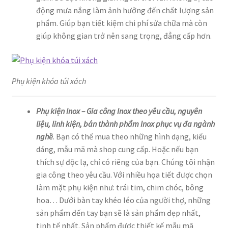
động mưa nắng làm ảnh hưởng đến chất lượng sản
phẩm. Giúp bạn tiết kiệm chi phí sửa chữa mà còn
giúp không gian trở nên sang trọng, đẳng cấp hơn.
Phụ kiện khóa túi xách
Phụ kiện Inox – Gia công Inox theo yêu cầu, nguyên
liệu, linh kiện, bán thành phẩm Inox phục vụ đa ngành
nghề
. Bạn có thể mua theo những hình dạng, kiểu
dáng, mẫu mã mà shop cung cấp. Hoặc nếu bạn
thích sự độc lạ, chỉ có riêng của bạn. Chúng tôi nhận
gia công theo yêu cầu. Với nhiều họa tiết được chọn
làm mặt phụ kiện như: trái tim, chim chóc, bông
hoa… Dưới bàn tay khéo léo của người thợ, những
sản phẩm đến tay bạn sẽ là sản phẩm đẹp nhất,
tinh tế nhất. Sản phẩm được thiết kế mẫu mã