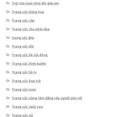
Trái tim loạn nhịp khi gặp em
Trang sức bông hoa
Trang sức cặp
Trang sức cho phái đẹp
trang sức đẹp
Trang sức đôi
Trang sức hè sôi động
Trang sức hình bướm
Trang sức hồ ly
Trang sức hoa trà
Trang sức nam
Trang sức nâng tầm đẳng cấp người phụ nữ
Trang sức ngôi sao
Trang sức nữ