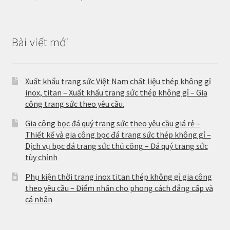
Bài viết mới
Xuất khẩu trang sức Việt Nam chất liệu thép không gỉ
inox, titan – Xuất khẩu trang sức thép không gỉ – Gia
công trang sức theo yêu cầu.
Gia công bọc đá quý trang sức theo yêu cầu giá rẻ –
Thiết kế và gia công bọc đá trang sức thép không gỉ –
Dịch vụ bọc đá trang sức thủ công – Đá quý trang sức
tùy chỉnh
Phụ kiện thời trang inox titan thép không gỉ gia công
theo yêu cầu – Điểm nhấn cho phong cách đẳng cấp và
cá nhân