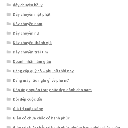
dây chuyền hồ ly
Dây chuyền mặt phật
Dây chuyền nam
Dây chuyền nữ
Dây chuyền thánh giá
Dây chuyền trái tim
Doanh nhân làm giàu
Đẳng cấp quý cô – phụ nữ thời nay
Đấng mày râu nghĩ gì về phụ nữ
Đáp ứng nguồn trang sức đẹp dành cho nam
Đôi dép cuộc đời
Giá trị cuộc sống
Giàu có chưa chắc có hạnh phúc
Giàu có chưa chắc có hạnh phúc nhưng hạnh phúc chắc chắn