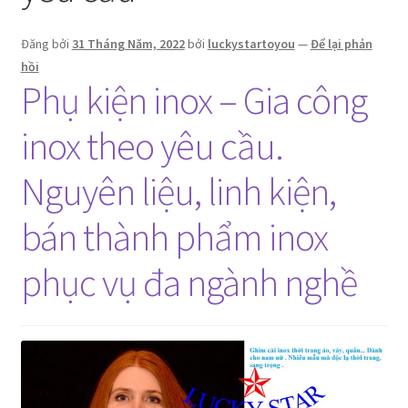
Đăng bởi
31 Tháng Năm, 2022
bởi
luckystartoyou
—
Để lại phản
hồi
Phụ kiện inox – Gia công
inox theo yêu cầu.
Nguyên liệu, linh kiện,
bán thành phẩm inox
phục vụ đa ngành nghề