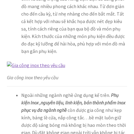
đồ mang nhiều phong cách khác nhau. Từ đơn giản
cho đến cầu kỳ, từ nhẹ nhàng cho đến bắt mắt. Tất
cả kết hợp với nhau sẽ khắc họa được nét đẹp kiêu
sa, tính cách riêng của bạn qua bộ đồ và món phụ
kiện. Kích thước của những món phụ kiện đều được
đo đạc kỹ lưỡng để hài hòa, phù hợp với món đồ mà
bạn gắn phụ kiện.
Gia công inox theo yêu cầu
Ngoài những ngành nghề ứng dụng kể trên.
Phụ
kiện Inox ,nguyên liệu, linh kiện, bán thành phẩm Inox
phục vụ đa ngành nghề
còn được gia công như kẹp
kính, bảng lề cửa, nắp công tắc…bề mặt luôn giữ
được độ sáng bóng mà không bị hao mòn theo thời
gian. Dù đặt không gian ngoài trời vẫn không bị tác