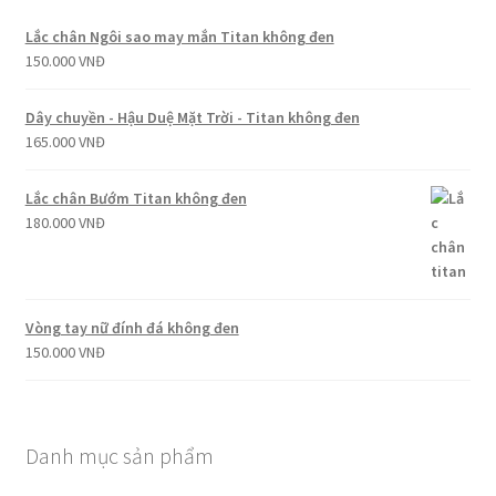
Lắc chân Ngôi sao may mắn Titan không đen
150.000
VNĐ
Dây chuyền - Hậu Duệ Mặt Trời - Titan không đen
165.000
VNĐ
Lắc chân Bướm Titan không đen
180.000
VNĐ
Vòng tay nữ đính đá không đen
150.000
VNĐ
Danh mục sản phẩm