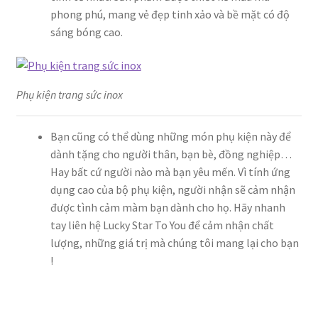
phong phú, mang vẻ đẹp tinh xảo và bề mặt có độ
sáng bóng cao.
Phụ kiện trang sức inox
Bạn cũng có thể dùng những món phụ kiện này để
dành tặng cho người thân, bạn bè, đồng nghiệp…
Hay bất cứ người nào mà bạn yêu mến. Vì tính ứng
dụng cao của bộ phụ kiện, người nhận sẽ cảm nhận
được tình cảm màm bạn dành cho họ. Hãy nhanh
tay liên hệ Lucky Star To You để cảm nhận chất
lượng, những giá trị mà chúng tôi mang lại cho bạn
!