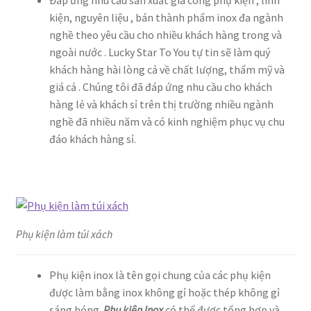
Đáp ứng nhu cầu sản xuất gia công phụ kiện , linh
kiện, nguyên liệu , bán thành phẩm inox đa ngành
nghề theo yêu cầu cho nhiều khách hàng trong và
ngoài nước . Lucky Star To You tự tin sẽ làm quý
khách hàng hài lòng cả về chất lượng, thẩm mỹ và
giá cả . Chúng tôi đã đáp ứng nhu cầu cho khách
hàng lẻ và khách sỉ trên thị trường nhiều ngành
nghề đã nhiều năm và có kinh nghiệm phục vụ chu
đáo khách hàng sỉ.
Phụ kiện làm túi xách
Phụ kiện inox là tên gọi chung của các phụ kiện
được làm bằng inox không gỉ hoặc thép không gỉ
sáng bóng.
Phụ kiện Inox
có thể được tổng hợp và