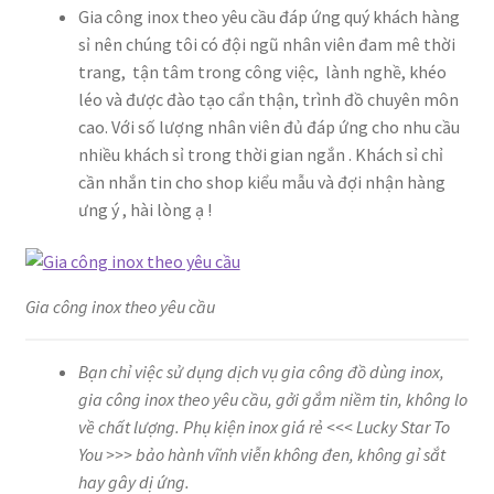
Gia công inox theo yêu cầu đáp ứng quý khách hàng
sỉ nên chúng tôi có đội ngũ nhân viên đam mê thời
trang, tận tâm trong công việc, lành nghề, khéo
léo và được đào tạo cẩn thận, trình đồ chuyên môn
cao. Với số lượng nhân viên đủ đáp ứng cho nhu cầu
nhiều khách sỉ trong thời gian ngắn . Khách sỉ chỉ
cần nhắn tin cho shop kiểu mẫu và đợi nhận hàng
ưng ý , hài lòng ạ !
Gia công inox theo yêu cầu
Bạn chỉ việc sử dụng dịch vụ gia công đồ dùng inox,
gia công inox theo yêu cầu, gởi gắm niềm tin, không lo
về chất lượng. Phụ kiện inox giá rẻ <<<
Lucky Star To
You
>>> bảo hành vĩnh viễn không đen, không gỉ sắt
hay gây dị ứng.