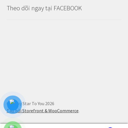
Theo dõi ngay tại FACEBOOK
© Lucky Star To You 2026
Tạo bởi Storefront & WooCommerce
.