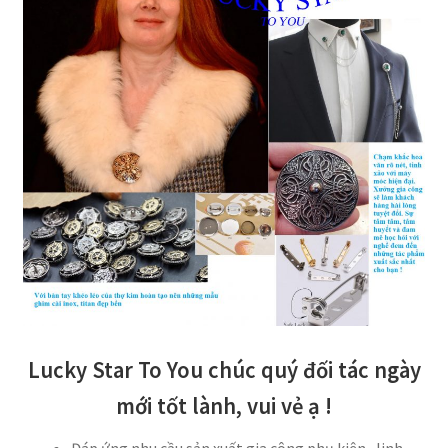
Lucky Star To You chúc quý đối tác ngày
mới tốt lành, vui vẻ ạ !