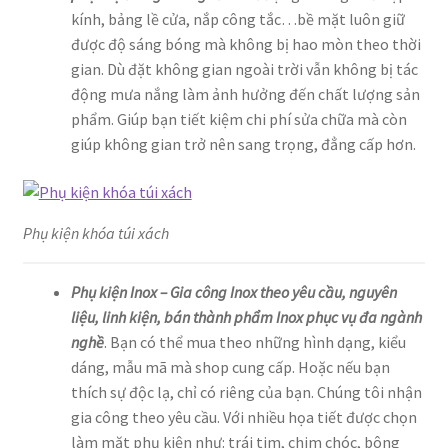
kính, bảng lề cửa, nắp công tắc…bề mặt luôn giữ
được độ sáng bóng mà không bị hao mòn theo thời
gian. Dù đặt không gian ngoài trời vẫn không bị tác
động mưa nắng làm ảnh hưởng đến chất lượng sản
phẩm. Giúp bạn tiết kiệm chi phí sửa chữa mà còn
giúp không gian trở nên sang trọng, đẳng cấp hơn.
Phụ kiện khóa túi xách
Phụ kiện Inox – Gia công Inox theo yêu cầu, nguyên
liệu, linh kiện, bán thành phẩm Inox phục vụ đa ngành
nghề
. Bạn có thể mua theo những hình dạng, kiểu
dáng, mẫu mã mà shop cung cấp. Hoặc nếu bạn
thích sự độc lạ, chỉ có riêng của bạn. Chúng tôi nhận
gia công theo yêu cầu. Với nhiều họa tiết được chọn
làm mặt phụ kiện như: trái tim, chim chóc, bông