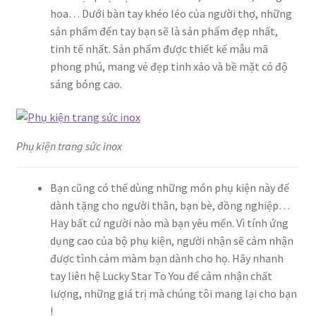
hoa… Dưới bàn tay khéo léo của người thợ, những
sản phẩm đến tay bạn sẽ là sản phẩm đẹp nhất,
tinh tế nhất. Sản phẩm được thiết kế mẫu mã
phong phú, mang vẻ đẹp tinh xảo và bề mặt có độ
sáng bóng cao.
Phụ kiện trang sức inox
Bạn cũng có thể dùng những món phụ kiện này để
dành tặng cho người thân, bạn bè, đồng nghiệp…
Hay bất cứ người nào mà bạn yêu mến. Vì tính ứng
dụng cao của bộ phụ kiện, người nhận sẽ cảm nhận
được tình cảm màm bạn dành cho họ. Hãy nhanh
tay liên hệ Lucky Star To You để cảm nhận chất
lượng, những giá trị mà chúng tôi mang lại cho bạn
!