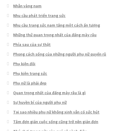
Nhẫn vàng nam
Nhu cầu phát triển trang sức
Nhu cầu trang sức nam tăng một cách ấn tượng
Những thứ quan trọng nhất của đấng mày râu
Phía sau của sự thật
Phong cách sống của những người phụ nữ quyến rũ
Phụ kiện đôi
Phụ kiện trang sức
Phụ nữ là phải đẹp
Quan trọng nhất của đấng mày râu là gì
Sự huyền bí của người phụ nữ
Tại sao nhiều phụ nữ không xinh vẫn có sức hút
Tâm đơn giản cuộc sống cũng trở nên giản đơn