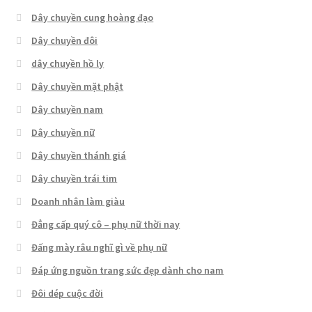
Dây chuyền cung hoàng đạo
Dây chuyền đôi
dây chuyền hồ ly
Dây chuyền mặt phật
Dây chuyền nam
Dây chuyền nữ
Dây chuyền thánh giá
Dây chuyền trái tim
Doanh nhân làm giàu
Đẳng cấp quý cô – phụ nữ thời nay
Đấng mày râu nghĩ gì về phụ nữ
Đáp ứng nguồn trang sức đẹp dành cho nam
Đôi dép cuộc đời