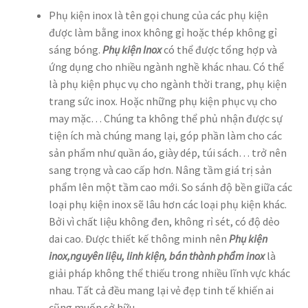
Phụ kiện inox là tên gọi chung của các phụ kiện
được làm bằng inox không gỉ hoặc thép không gỉ
sáng bóng.
Phụ kiện Inox
có thể được tổng hợp và
ứng dụng cho nhiều ngành nghề khác nhau. Có thể
là phụ kiện phục vụ cho ngành thời trang, phụ kiện
trang sức inox. Hoặc những phụ kiện phục vụ cho
may mặc… Chúng ta không thể phủ nhận được sự
tiện ích mà chúng mang lại, góp phần làm cho các
sản phẩm như quần áo, giày dép, túi sách… trở nên
sang trọng và cao cấp hơn. Nâng tầm giá trị sản
phẩm lên một tầm cao mới. So sánh độ bền giữa các
loại phụ kiện inox sẽ lâu hơn các loại phụ kiện khác.
Bởi vì chất liệu không đen, không rỉ sét, có độ dẻo
dai cao. Được thiết kế thông minh nên
Phụ kiện
inox,nguyên liệu, linh kiện, bán thành phẩm inox
là
giải pháp không thể thiếu trong nhiều lĩnh vực khác
nhau. Tất cả đều mang lại vẻ đẹp tinh tế khiến ai
cũng muốn sở hữu.