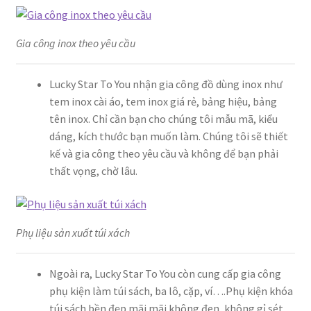
Gia công inox theo yêu cầu
Lucky Star To You nhận gia công đồ dùng inox như
tem inox cài áo, tem inox giá rẻ, bảng hiệu, bảng
tên inox. Chỉ cần bạn cho chúng tôi mẫu mã, kiểu
dáng, kích thước bạn muốn làm. Chúng tôi sẽ thiết
kế và gia công theo yêu cầu và không để bạn phải
thất vọng, chờ lâu.
Phụ liệu sản xuất túi xách
Ngoài ra, Lucky Star To You còn cung cấp gia công
phụ kiện làm túi sách, ba lô, cặp, ví….Phụ kiện khóa
túi sách bền đẹp mãi mãi không đen, không gỉ sét.