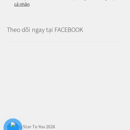
cá nhân
Theo dõi ngay tại FACEBOOK
© Lucky Star To You 2026