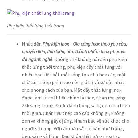
Phụ kiện thắt lưng thời trang
Nhắc đến
Phụ kiện Inox – Gia công Inox theo yêu cầu,
nguyên liệu, linh kiện, bán thành phẩm Inox phục vụ
đa ngành nghề
. Không thể không nói đến phụ kiện
thắt lưng thời trang, phụ kiện dây thắt lưng với
nhiều họa tiết bắt mắt sáng tạo như hoa cúc, mặt
chữ cái… Góp phần tạo nên giá trị và sự độc nhất
cho phong cách của bạn. Mặt dây thắt lưng inox
được làm từ chất liệu chính là inox, titan mạ vàng
24k sang trọng. Được đánh bóng sáng đẹp mãi theo
thời gian. Chất liệu thép cao cấp không gỉ, không
đen và không gây dị ứng. Nhằm bảo vệ sức khỏe cho
người sử dụng. Với các màu sắc cơ bản như trắng,
đen, vàng và hồng. Đầu khóa thắt lưng inox tạo