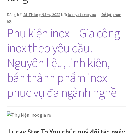
Đăng bởi
31 Tháng Năm, 2022
bởi
luckystartoyou
—
Để lại phản
hồi
Phụ kiện inox – Gia công
inox theo yêu cầu.
Nguyên liệu, linh kiện,
bán thành phẩm inox
phục vụ đa ngành nghề
Lucky Star To You chúc quý đối tác ngày