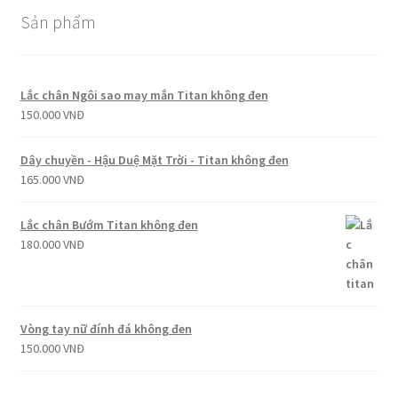
Sản phẩm
Lắc chân Ngôi sao may mắn Titan không đen
150.000
VNĐ
Dây chuyền - Hậu Duệ Mặt Trời - Titan không đen
165.000
VNĐ
Lắc chân Bướm Titan không đen
180.000
VNĐ
Vòng tay nữ đính đá không đen
150.000
VNĐ