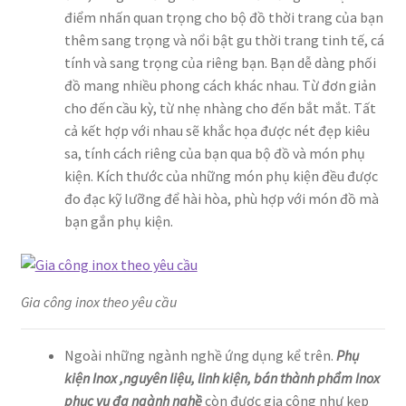
điểm nhấn quan trọng cho bộ đồ thời trang của bạn
thêm sang trọng và nổi bật gu thời trang tinh tế, cá
tính và sang trọng của riêng bạn. Bạn dễ dàng phối
đồ mang nhiều phong cách khác nhau. Từ đơn giản
cho đến cầu kỳ, từ nhẹ nhàng cho đến bắt mắt. Tất
cả kết hợp với nhau sẽ khắc họa được nét đẹp kiêu
sa, tính cách riêng của bạn qua bộ đồ và món phụ
kiện. Kích thước của những món phụ kiện đều được
đo đạc kỹ lưỡng để hài hòa, phù hợp với món đồ mà
bạn gắn phụ kiện.
Gia công inox theo yêu cầu
Ngoài những ngành nghề ứng dụng kể trên.
Phụ
kiện Inox ,nguyên liệu, linh kiện, bán thành phẩm Inox
phục vụ đa ngành nghề
còn được gia công như kẹp