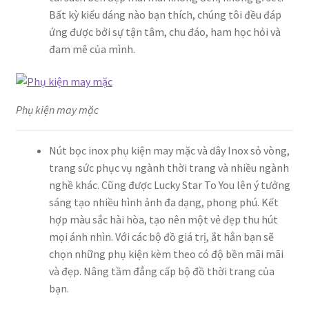
Bất kỳ kiểu dáng nào bạn thích, chúng tôi đều đáp
ứng được bởi sự tận tâm, chu đáo, ham học hỏi và
đam mê của mình.
Phụ kiện may mặc
Nút bọc inox phụ kiện may mặc và dây Inox sỏ vòng,
trang sức phục vụ ngành thời trang và nhiều ngành
nghề khác. Cũng được Lucky Star To You lên ý tưởng
sáng tạo nhiều hình ảnh đa dạng, phong phú. Kết
hợp màu sắc hài hòa, tạo nên một vẻ đẹp thu hút
mọi ánh nhìn. Với các bộ đồ giá trị, ắt hẳn bạn sẽ
chọn những phụ kiện kèm theo có độ bền mãi mãi
và đẹp. Nâng tầm đẳng cấp bộ đồ thời trang của
bạn.