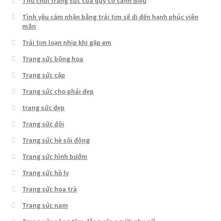
Thú chơi trang sức của quý cô sành điệu
Tình yêu cảm nhận bằng trái tim sẽ đi đến hạnh phúc viên
mãn
Trái tim loạn nhịp khi gặp em
Trang sức bông hoa
Trang sức cặp
Trang sức cho phái đẹp
trang sức đẹp
Trang sức đôi
Trang sức hè sôi động
Trang sức hình bướm
Trang sức hồ ly
Trang sức hoa trà
Trang sức nam