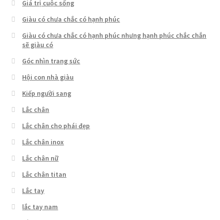
Giá trị cuộc sống
Giàu có chưa chắc có hạnh phúc
Giàu có chưa chắc có hạnh phúc nhưng hạnh phúc chắc chắn
sẽ giàu có
Góc nhìn trang sức
Hội con nhà giàu
Kiếp người sang
Lắc chân
Lắc chân cho phái đẹp
Lắc chân inox
Lắc chân nữ
Lắc chân titan
Lắc tay
lắc tay nam