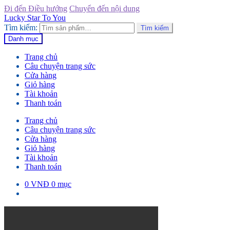
Đi đến Điều hướng
Chuyển đến nội dung
Lucky Star To You
Tìm kiếm:
Tìm kiếm
Danh mục
Trang chủ
Câu chuyện trang sức
Cửa hàng
Giỏ hàng
Tài khoản
Thanh toán
Trang chủ
Câu chuyện trang sức
Cửa hàng
Giỏ hàng
Tài khoản
Thanh toán
0
VNĐ
0 mục