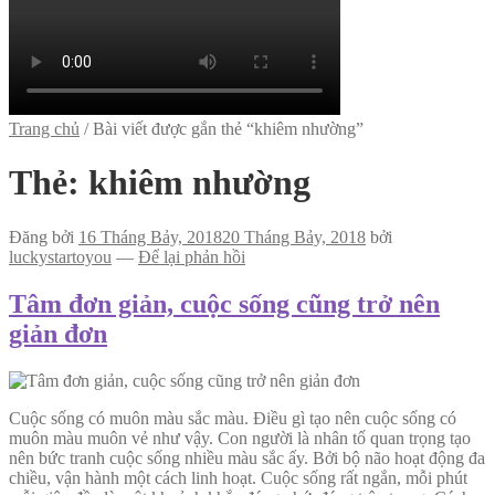
Trang chủ
/
Bài viết được gắn thẻ “khiêm nhường”
Thẻ:
khiêm nhường
Đăng bởi
16 Tháng Bảy, 2018
20 Tháng Bảy, 2018
bởi
luckystartoyou
—
Để lại phản hồi
Tâm đơn giản, cuộc sống cũng trở nên
giản đơn
Cuộc sống có muôn màu sắc màu. Điều gì tạo nên cuộc sống có
muôn màu muôn vẻ như vậy. Con người là nhân tố quan trọng tạo
nên bức tranh cuộc sống nhiều màu sắc ấy. Bởi bộ não hoạt động đa
chiều, vận hành một cách linh hoạt. Cuộc sống rất ngắn, mỗi phút