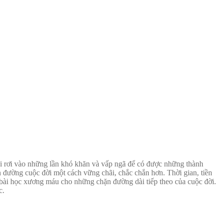
ải rơi vào những lần khó khăn và vấp ngã để có được những thành
 đường cuộc đời một cách vững chãi, chắc chắn hơn. Thời gian, tiền
 bài học xương máu cho những chặn đường dài tiếp theo của cuộc đời.
c.