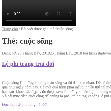
Trang chủ
/
Bài viết được gắn thẻ “cuộc sống”
Thẻ:
cuộc sống
Đăng bởi
25 Tháng Bảy, 2018
25 Tháng Bảy, 2018
bởi
luckystartoyo
Lệ phí trang trải đời
Cuộc sống là những khoảng màu sáng và tối đan xen nhau. Để có được
quả như ngày hôm nay. Cả một quá trình phải mất đi nhiều thứ thì mớ
bạc, sức khỏe, sắc đẹp… đó được xem là những khoản Lệ phí trang tr
Và cái mục đích cuối cùng để chúng ta phải trả những khoảng lệ phí 
Đọc tiếp
Lệ phí trang trải đời