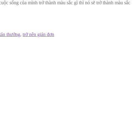
uộc sống của mình trở thành màu sắc gì thì nó sẽ trở thành màu sắc
tán thưởng
,
trở nên giản đơn