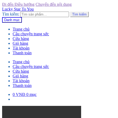
Đi đến Điều hướng
Chuyển đến nội dung
Lucky Star To You
Tìm kiếm:
Tìm kiếm
Danh mục
Trang chủ
Câu chuyện trang sức
Cửa hàng
Giỏ hàng
Tài khoản
Thanh toán
Trang chủ
Câu chuyện trang sức
Cửa hàng
Giỏ hàng
Tài khoản
Thanh toán
0
VNĐ
0 mục