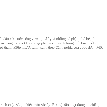
ái dấu với cuộc sống vương giả ấy là những số phận nhỏ bé, chỉ
 ra trong nghèo khó không phải là cái tội. Nhưng nếu bạn chết đi
 trở thành Kiếp người sang, sang theo đúng nghĩa của cuộc đời – Một
anh cuộc sống nhiều màu sắc ấy. Bởi bộ não hoạt động đa chiều,