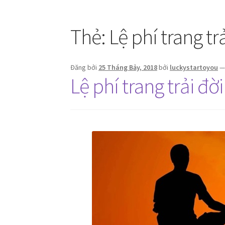
Thẻ:
Lệ phí trang tr
Đăng bởi
25 Tháng Bảy, 2018
bởi
luckystartoyou
Lệ phí trang trải đời