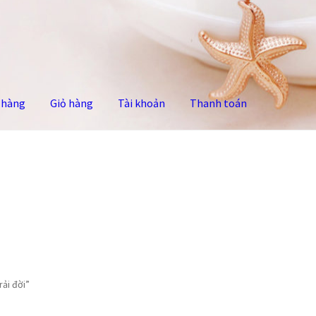
 hàng
Giỏ hàng
Tài khoản
Thanh toán
 hàng
Tài khoản
Thanh toán
rải đời”