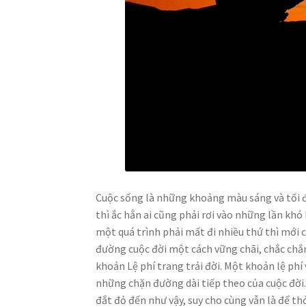
Cuộc sống là những khoảng màu sáng và tối đ
thì ắc hẳn ai cũng phải rơi vào những lần kh
một quá trình phải mất đi nhiều thứ thì mới 
đường cuộc đời một cách vững chãi, chắc chắ
khoản Lệ phí trang trải đời. Một khoản lệ ph
những chặn đường dài tiếp theo của cuộc đời.
đắt đỏ đến như vậy, suy cho cùng vẫn là để t