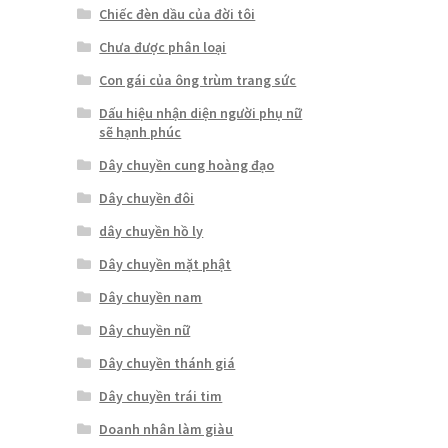
Chiếc đèn dầu của đời tôi
Chưa được phân loại
Con gái của ông trùm trang sức
Dấu hiệu nhận diện người phụ nữ
sẽ hạnh phúc
Dây chuyền cung hoàng đạo
Dây chuyền đôi
dây chuyền hồ ly
Dây chuyền mặt phật
Dây chuyền nam
Dây chuyền nữ
Dây chuyền thánh giá
Dây chuyền trái tim
Doanh nhân làm giàu