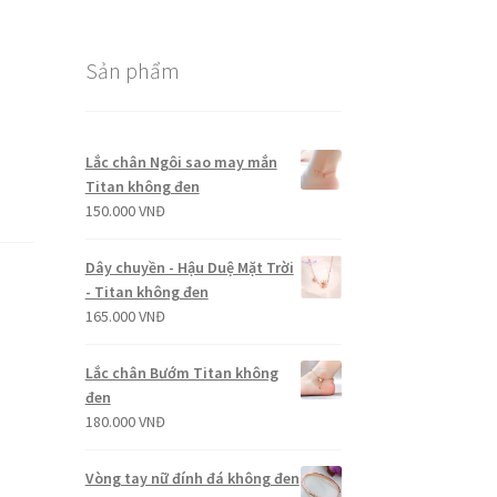
Sản phẩm
Lắc chân Ngôi sao may mắn
Titan không đen
150.000
VNĐ
Dây chuyền - Hậu Duệ Mặt Trời
- Titan không đen
165.000
VNĐ
Lắc chân Bướm Titan không
đen
180.000
VNĐ
Vòng tay nữ đính đá không đen