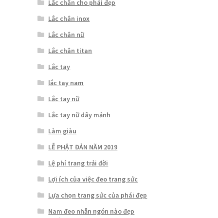
Lắc chân cho phái đẹp
Lắc chân inox
Lắc chân nữ
Lắc chân titan
Lắc tay
lắc tay nam
Lắc tay nữ
Lắc tay nữ dây mảnh
Làm giàu
LỄ PHẬT ĐẢN NĂM 2019
Lệ phí trang trải đời
Lợi ích của việc đeo trang sức
Lựa chọn trang sức của phái đẹp
Nam đeo nhẫn ngón nào đẹp