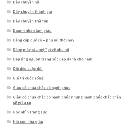
Dây chuyền nữ
Dây chuyền thánh giá
Dây chuyền trái tim
Doanh nhân làm giàu
Đẳng cấp quý cô – phụ nữ thời nay
Đấng mày râu nghĩ gì về phụ nữ
Đáp ứng nguồn trang sức đẹp dành cho nam
Đôi dép cuộc đời
Giá trị cuộc sống
Giàu có chưa chắc có hạnh phúc
Giàu có chưa chắc có hạnh phúc nhưng hạnh phúc chắc chắn
sẽ giàu có
Góc nhìn trang sức
Hội con nhà giàu