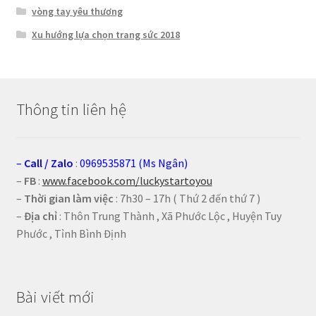
vòng tay yêu thương
Xu hướng lựa chọn trang sức 2018
Thông tin liên hệ
–
Call
/
Zalo
:
0969535871 (Ms Ngân)
–
FB
:
www.facebook.com/luckystartoyou
–
Thời gian làm việc
: 7h30 – 17h ( Thứ 2 đến thứ 7 )
–
Địa chỉ
: Thôn Trung Thành , Xã Phước Lộc , Huyện Tuy
Phước , Tỉnh Bình Định
Bài viết mới