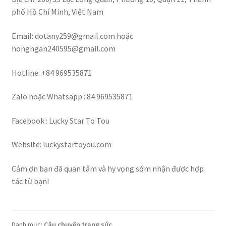
phố Hồ Chí Minh, Việt Nam
Email: dotany259@gmail.com hoặc
hongngan240595@gmail.com
Hotline: +84 969535871
Zalo hoặc Whatsapp : 84 969535871
Facebook : Lucky Star To Tou
Website: luckystartoyou.com
Cảm ơn bạn đã quan tâm và hy vọng sớm nhận được hợp
tác từ bạn!
Danh mục:
Câu chuyện trang sức