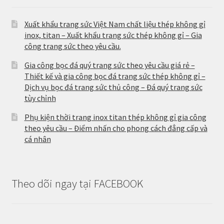
Xuất khẩu trang sức Việt Nam chất liệu thép không gỉ
inox, titan – Xuất khẩu trang sức thép không gỉ – Gia
công trang sức theo yêu cầu.
Gia công bọc đá quý trang sức theo yêu cầu giá rẻ –
Thiết kế và gia công bọc đá trang sức thép không gỉ –
Dịch vụ bọc đá trang sức thủ công – Đá quý trang sức
tùy chỉnh
Phụ kiện thời trang inox titan thép không gỉ gia công
theo yêu cầu – Điểm nhấn cho phong cách đẳng cấp và
cá nhân
Theo dõi ngay tại FACEBOOK