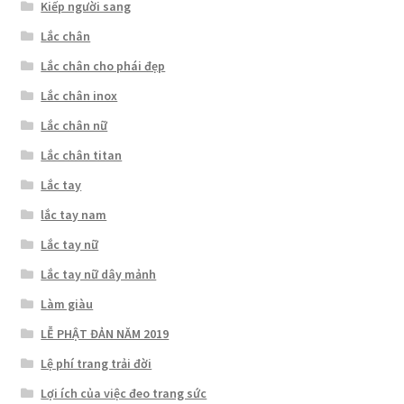
Kiếp người sang
Lắc chân
Lắc chân cho phái đẹp
Lắc chân inox
Lắc chân nữ
Lắc chân titan
Lắc tay
lắc tay nam
Lắc tay nữ
Lắc tay nữ dây mảnh
Làm giàu
LỄ PHẬT ĐẢN NĂM 2019
Lệ phí trang trải đời
Lợi ích của việc đeo trang sức