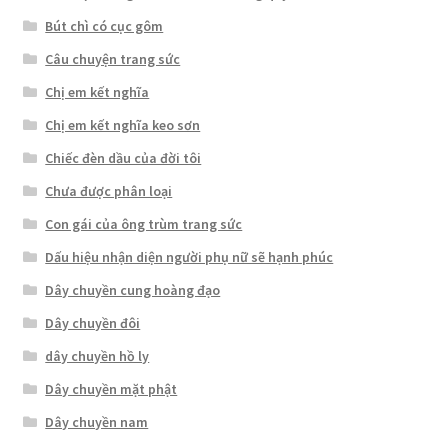
Bút chì có cục gôm
Câu chuyện trang sức
Chị em kết nghĩa
Chị em kết nghĩa keo sơn
Chiếc đèn dầu của đời tôi
Chưa được phân loại
Con gái của ông trùm trang sức
Dấu hiệu nhận diện người phụ nữ sẽ hạnh phúc
Dây chuyền cung hoàng đạo
Dây chuyền đôi
dây chuyền hồ ly
Dây chuyền mặt phật
Dây chuyền nam