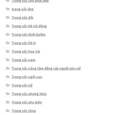
Trang sức cho phái đẹp
trang sức đẹp
Trang sức đôi
Trang sức hè sôi động
Trang sức hình bướm
Trang sức hồ ly
Trang sức hoa trà
Trang sức nam
Trang sức nâng tầm đẳng cấp người phụ nữ
Trang sức ngôi sao
Trang sức nữ
Trang sức phong thủy
Trang sức phụ kiện
Trang sức rồng