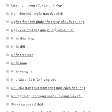
Lựa chọn trang sức của phái đẹp
Nam đeo nhẫn ngón nào đẹp nhất
Ngập tràn hạnh phúc bên trang sức yêu thương
Ngày của mẹ tặng quà gì là ý nghĩa nhất
Nhẫn đầu rồng
Nhẫn đôi
Nhẫn free size
Nhẫn nam
Nhẫn vàng nam
Nhu cầu phát triển trang sức
Nhu cầu trang sức nam tăng một cách ấn tượng
Những thứ quan trọng nhất của đấng mày râu
Phía sau của sự thật