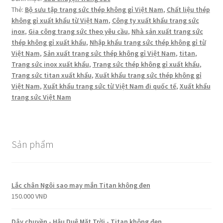
Thẻ:
Bộ sưu tập trang sức thép không gỉ Việt Nam
,
Chất liệu thép
không gỉ xuất khẩu từ Việt Nam
,
Công ty xuất khẩu trang sức
inox
,
Gia công trang sức theo yêu cầu
,
Nhà sản xuất trang sức
thép không gỉ xuất khẩu
,
Nhập khẩu trang sức thép không gỉ từ
Việt Nam
,
Sản xuất trang sức thép không gỉ Việt Nam
,
titan
,
Trang sức inox xuất khẩu
,
Trang sức thép không gỉ xuất khẩu
,
Trang sức titan xuất khẩu
,
Xuất khẩu trang sức thép không gỉ
Việt Nam
,
Xuất khẩu trang sức từ Việt Nam đi quốc tế
,
Xuất khẩu
trang sức Việt Nam
Sản phẩm
Lắc chân Ngôi sao may mắn Titan không đen
150.000
VNĐ
Dây chuyền - Hậu Duệ Mặt Trời - Titan không đen