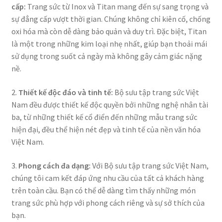
cấp:
Trang sức từ Inox và Titan mang đến sự sang trọng và
sự đẳng cấp vượt thời gian. Chúng không chỉ kiên cố, chống
oxi hóa mà còn dễ dàng bảo quản và duy trì. Đặc biệt, Titan
là một trong những kim loại nhẹ nhất, giúp bạn thoải mái
sử dụng trong suốt cả ngày mà không gây cảm giác nặng
nề.
2.
Thiết kế độc đáo và tinh tế:
Bộ sưu tập trang sức Việt
Nam đều được thiết kế độc quyền bởi những nghệ nhân tài
ba, từ những thiết kế cổ điển đến những mẫu trang sức
hiện đại, đều thể hiện nét đẹp và tinh tế của nền văn hóa
Việt Nam.
3.
Phong cách đa dạng:
Với Bộ sưu tập trang sức Việt Nam,
chúng tôi cam kết đáp ứng nhu cầu của tất cả khách hàng
trên toàn cầu. Bạn có thể dễ dàng tìm thấy những món
trang sức phù hợp với phong cách riêng và sự sở thích của
bạn.