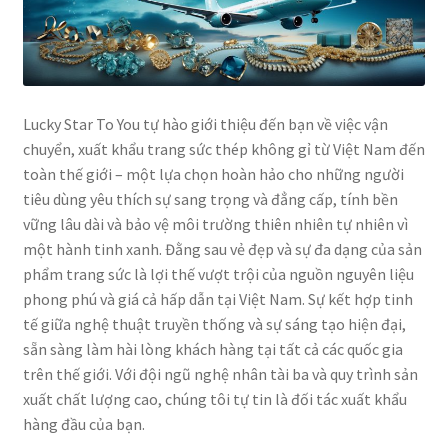
Lucky Star To You tự hào giới thiệu đến bạn về việc vận
chuyển, xuất khẩu trang sức thép không gỉ từ Việt Nam đến
toàn thế giới – một lựa chọn hoàn hảo cho những người
tiêu dùng yêu thích sự sang trọng và đẳng cấp, tính bền
vững lâu dài và bảo vệ môi trường thiên nhiên tự nhiên vì
một hành tinh xanh. Đằng sau vẻ đẹp và sự đa dạng của sản
phẩm trang sức là lợi thế vượt trội của nguồn nguyên liệu
phong phú và giá cả hấp dẫn tại Việt Nam. Sự kết hợp tinh
tế giữa nghệ thuật truyền thống và sự sáng tạo hiện đại,
sẵn sàng làm hài lòng khách hàng tại tất cả các quốc gia
trên thế giới. Với đội ngũ nghệ nhân tài ba và quy trình sản
xuất chất lượng cao, chúng tôi tự tin là đối tác xuất khẩu
hàng đầu của bạn.