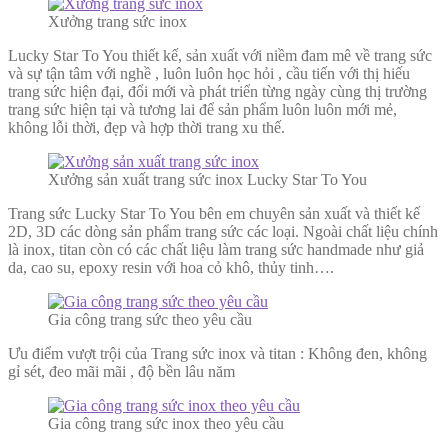
Xưởng trang sức inox
Lucky Star To You thiết kế, sản xuất với niềm đam mê về trang sức
và sự tận tâm với nghề , luôn luôn học hỏi , cầu tiến với thị hiếu
trang sức hiện đại, đổi mới và phát triển từng ngày cùng thị trường
trang sức hiện tại và tương lai để sản phẩm luôn luôn mới mẻ,
không lỗi thời, đẹp và hợp thời trang xu thế.
Xưởng sản xuất trang sức inox Lucky Star To You
Trang sức Lucky Star To You bên em chuyên sản xuất và thiết kế
2D, 3D các dòng sản phẩm trang sức các loại. Ngoài chất liệu chính
là inox, titan còn có các chất liệu làm trang sức handmade như giả
da, cao su, epoxy resin với hoa cỏ khô, thủy tinh….
Gia công trang sức theo yêu cầu
Ưu điểm vượt trội của Trang sức inox và titan : Không đen, không
gỉ sét, đeo mãi mãi , độ bền lâu năm
Gia công trang sức inox theo yêu cầu