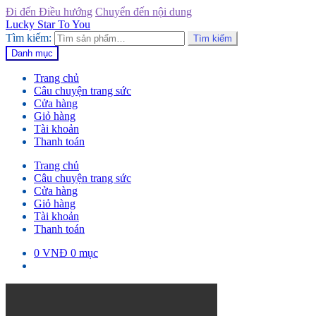
Đi đến Điều hướng
Chuyển đến nội dung
Lucky Star To You
Tìm kiếm:
Tìm kiếm
Danh mục
Trang chủ
Câu chuyện trang sức
Cửa hàng
Giỏ hàng
Tài khoản
Thanh toán
Trang chủ
Câu chuyện trang sức
Cửa hàng
Giỏ hàng
Tài khoản
Thanh toán
0
VNĐ
0 mục