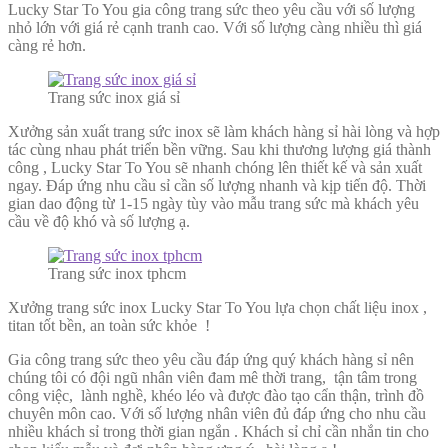
Lucky Star To You gia công trang sức theo yêu cầu với số lượng
nhỏ lớn với giá rẻ cạnh tranh cao. Với số lượng càng nhiều thì giá
càng rẻ hơn.
Trang sức inox giá sỉ
Xưởng sản xuất trang sức inox sẽ làm khách hàng sỉ hài lòng và hợp
tác cùng nhau phát triển bền vững. Sau khi thương lượng giá thành
công , Lucky Star To You sẽ nhanh chóng lên thiết kế và sản xuất
ngay. Đáp ứng nhu cầu sỉ cần số lượng nhanh và kịp tiến độ. Thời
gian dao động từ 1-15 ngày tùy vào mẫu trang sức mà khách yêu
cầu về độ khó và số lượng ạ.
Trang sức inox tphcm
Xưởng trang sức inox Lucky Star To You lựa chọn chất liệu inox ,
titan tốt bền, an toàn sức khỏe !
Gia công trang sức theo yêu cầu đáp ứng quý khách hàng sỉ nên
chúng tôi có đội ngũ nhân viên đam mê thời trang, tận tâm trong
công việc, lành nghề, khéo léo và được đào tạo cẩn thận, trình đồ
chuyên môn cao. Với số lượng nhân viên đủ đáp ứng cho nhu cầu
nhiều khách sỉ trong thời gian ngắn . Khách sỉ chỉ cần nhắn tin cho