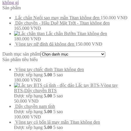
không gỉ
Sản phẩm
Lắc chân Ngôi sao may mắn Titan không đen
150.000
VNĐ
Dây chuyền - Hậu Duệ Mặt Trời - Titan không đen
165.000
VNĐ
Lắc chân Bướm Titan không đen
180.000
VNĐ
Vòng tay nữ đính đá không đen
150.000
VNĐ
Danh mục sản phẩm
Sản phẩm tiêu biểu
Vòng tay chiếc đinh Titan không đen
Được xếp hạng
5.00
5 sao
180.000
VNĐ
Lắc tay BTS-Vòng tay
BTS-Dây chuyền BTS
Được xếp hạng
5.00
5 sao
50.000
VNĐ
Dây chuyền nam tính
Được xếp hạng
5.00
5 sao
100.000
VNĐ
Vòng tay cỏ bốn lá may mắn Titan không đen
Được xếp hạng
5.00
5 sao