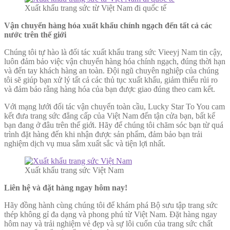
Xuất khẩu trang sức từ Việt Nam đi quốc tế
Vận chuyển hàng hóa xuất khẩu chính ngạch đến tất cả các
nước trên thế giới
Chúng tôi tự hào là đối tác xuất khẩu trang sức Vieeyj Nam tin cậy,
luôn đảm bảo việc vận chuyển hàng hóa chính ngạch, đúng thời hạn
và đến tay khách hàng an toàn. Đội ngũ chuyên nghiệp của chúng
tôi sẽ giúp bạn xử lý tất cả các thủ tục xuất khẩu, giảm thiểu rủi ro
và đảm bảo rằng hàng hóa của bạn được giao đúng theo cam kết.
Với mạng lưới đối tác vận chuyển toàn cầu, Lucky Star To You cam
kết đưa trang sức đẳng cấp của Việt Nam đến tận cửa bạn, bất kể
bạn đang ở đâu trên thế giới. Hãy để chúng tôi chăm sóc bạn từ quá
trình đặt hàng đến khi nhận được sản phẩm, đảm bảo bạn trải
nghiệm dịch vụ mua sắm xuất sắc và tiện lợi nhất.
Xuất khẩu trang sức Việt Nam
Liên hệ và đặt hàng ngay hôm nay!
Hãy đồng hành cùng chúng tôi để khám phá Bộ sưu tập trang sức
thép không gỉ đa dạng và phong phú từ Việt Nam. Đặt hàng ngay
hôm nay và trải nghiệm vẻ đẹp và sự lôi cuốn của trang sức chất