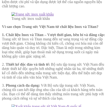
kiệm được chi phí và tận dụng được lợi thế của nguồn nguyên liệu
chất lượng cao.
Trang sức inox xuất khẩu
Vì sao chọn Trang sức Việt Nam từ chất liệu Inox và Titan?
1. Chất liệu Inox và Titan – Vượt thời gian, bền bỉ và đẳng cấp:
Trang sức từ Inox và Titan mang đến sự sang trọng và sự đẳng cấp
vượt thời gian. Chúng không chỉ kiên cố, chống oxi hóa mà còn dễ
dàng bảo quản và duy trì. Đặc biệt, Titan là một trong những kim
loại nhẹ nhất, giúp bạn thoải mái sử dụng trong suốt cả ngày mà
không gây cảm giác nặng nề.
2.
Thiết kế độc đáo và tinh tế:
Bộ sưu tập trang sức Việt Nam đều
được thiết kế độc quyền bởi những nghệ nhân tài ba, từ những thiết
kế cổ điển đến những mẫu trang sức hiện đại, đều thể hiện nét đẹp
và tinh tế của nền văn hóa Việt Nam.
3.
Phong cách đa dạng:
Với Bộ sưu tập trang sức Việt Nam,
chúng tôi cam kết đáp ứng nhu cầu của tất cả khách hàng trên toàn
cầu. Bạn có thể dễ dàng tìm thấy những món trang sức phù hợp với
phong cách riêng và sự sở thích của bạn.