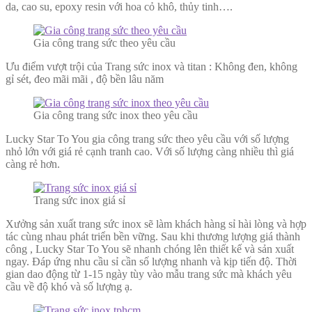
da, cao su, epoxy resin với hoa cỏ khô, thủy tinh….
Gia công trang sức theo yêu cầu
Ưu điểm vượt trội của Trang sức inox và titan : Không đen, không
gỉ sét, đeo mãi mãi , độ bền lâu năm
Gia công trang sức inox theo yêu cầu
Lucky Star To You gia công trang sức theo yêu cầu với số lượng
nhỏ lớn với giá rẻ cạnh tranh cao. Với số lượng càng nhiều thì giá
càng rẻ hơn.
Trang sức inox giá sỉ
Xưởng sản xuất trang sức inox sẽ làm khách hàng sỉ hài lòng và hợp
tác cùng nhau phát triển bền vững. Sau khi thương lượng giá thành
công , Lucky Star To You sẽ nhanh chóng lên thiết kế và sản xuất
ngay. Đáp ứng nhu cầu sỉ cần số lượng nhanh và kịp tiến độ. Thời
gian dao động từ 1-15 ngày tùy vào mẫu trang sức mà khách yêu
cầu về độ khó và số lượng ạ.