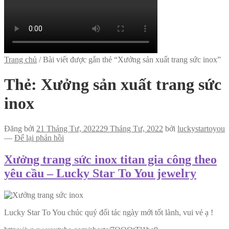
Trang chủ
/
Bài viết được gắn thẻ “Xưởng sản xuất trang sức inox”
Thẻ:
Xưởng sản xuất trang sức
inox
Đăng bởi
21 Tháng Tư, 2022
29 Tháng Tư, 2022
bởi
luckystartoyou
—
Để lại phản hồi
Xưởng trang sức inox titan gia công theo
yêu cầu – Lucky Star To You jewelry
Lucky Star To You chúc quý đối tác ngày mới tốt lành, vui vẻ ạ !