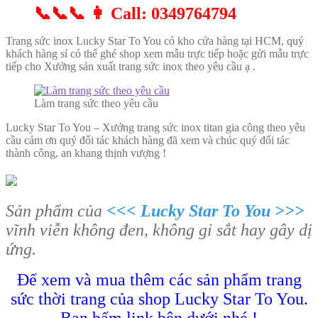
📞📞📞 👩 Call: 0349764794
Trang sức inox Lucky Star To You có kho cửa hàng tại HCM, quý
khách hàng sỉ có thể ghé shop xem mẫu trực tiếp hoặc gửi mẫu trực
tiếp cho Xưởng sản xuất trang sức inox theo yêu cầu ạ .
Làm trang sức theo yêu cầu
Lucky Star To You – Xưởng trang sức inox titan gia công theo yêu
cầu cảm ơn quý đối tác khách hàng đã xem và chúc quý đối tác
thành công, an khang thịnh vượng !
Sản phẩm của
<<< Lucky Star To You >>>
vĩnh viễn không đen, không gỉ sắt hay gây dị
ứng.
Để xem và mua thêm các sản phẩm trang
sức thời trang của shop Lucky Star To You.
Bạn bấm link bên dưới nhé !