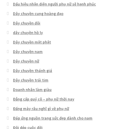
Dấu hiệu nhận diện người phụ nữ sẽ hạnh phúc
Dây chuyền cung hoàng đạo
Dây chuyền đôi
dây chuyền hồ ly
Dây chuyền mặt phật
Dây chuyền nam
Dây chuyền nữ
Dây chuyền thánh giá
Dây chuyền trái tim
Doanh nhân làm giàu
Đẳng cấp quý cô – phụ nữ thời nay
Đấng mày râu nghĩ gì về phụ nữ
Đáp ứng nguồn trang sức đẹp dành cho nam
Đôi dép cuộc đời