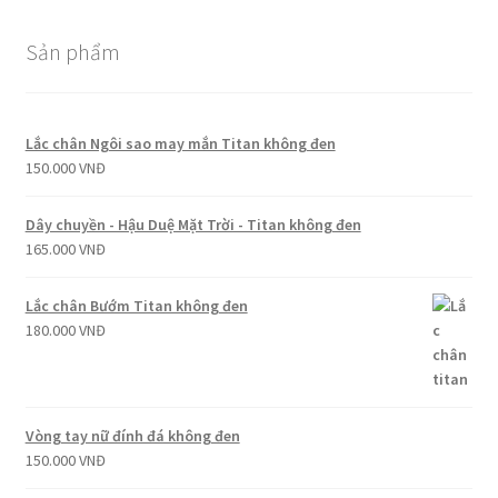
Sản phẩm
Lắc chân Ngôi sao may mắn Titan không đen
150.000
VNĐ
Dây chuyền - Hậu Duệ Mặt Trời - Titan không đen
165.000
VNĐ
Lắc chân Bướm Titan không đen
180.000
VNĐ
Vòng tay nữ đính đá không đen
150.000
VNĐ