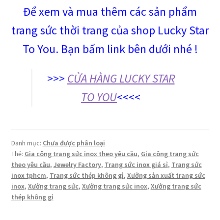
Để xem và mua thêm các sản phẩm
trang sức thời trang của shop Lucky Star
To You. Bạn bấm link bên dưới nhé !
>>>
CỬA HÀNG LUCKY STAR
TO YOU
<<<<
Danh mục:
Chưa được phân loại
Thẻ:
Gia công trang sức inox theo yêu cầu
,
Gia công trang sức
theo yêu cầu
,
Jewelry Factory
,
Trang sức inox giá sỉ
,
Trang sức
inox tphcm
,
Trang sức thép không gỉ
,
Xưởng sản xuất trang sức
inox
,
Xưởng trang sức
,
Xưởng trang sức inox
,
Xưởng trang sức
thép không gỉ