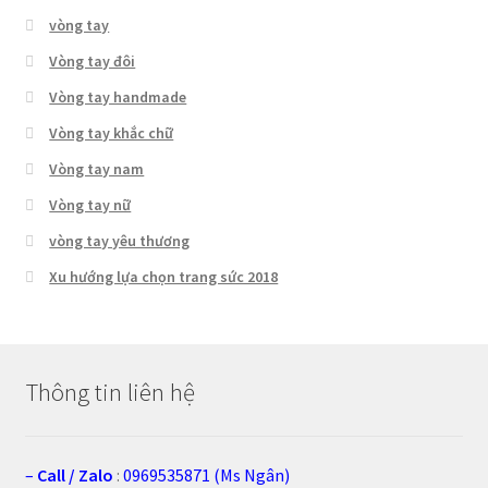
vòng tay
Vòng tay đôi
Vòng tay handmade
Vòng tay khắc chữ
Vòng tay nam
Vòng tay nữ
vòng tay yêu thương
Xu hướng lựa chọn trang sức 2018
Thông tin liên hệ
–
Call
/
Zalo
:
0969535871 (Ms Ngân)