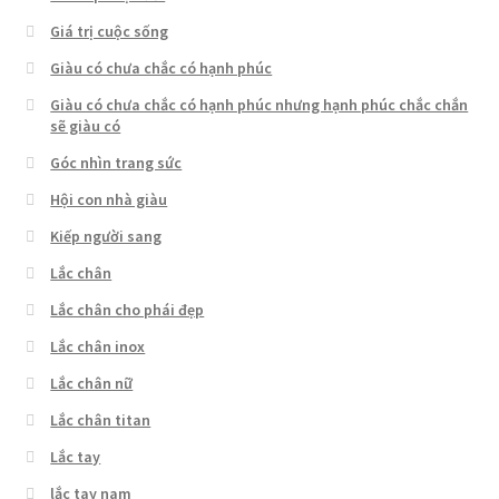
Giá trị cuộc sống
Giàu có chưa chắc có hạnh phúc
Giàu có chưa chắc có hạnh phúc nhưng hạnh phúc chắc chắn
sẽ giàu có
Góc nhìn trang sức
Hội con nhà giàu
Kiếp người sang
Lắc chân
Lắc chân cho phái đẹp
Lắc chân inox
Lắc chân nữ
Lắc chân titan
Lắc tay
lắc tay nam