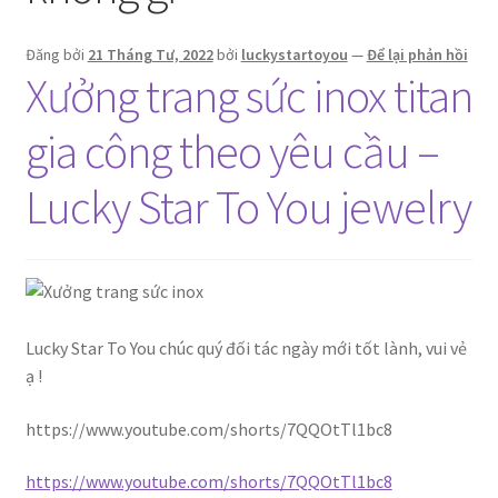
Đăng bởi
21 Tháng Tư, 2022
bởi
luckystartoyou
—
Để lại phản hồi
Xưởng trang sức inox titan
gia công theo yêu cầu –
Lucky Star To You jewelry
Lucky Star To You chúc quý đối tác ngày mới tốt lành, vui vẻ
ạ !
https://www.youtube.com/shorts/7QQOtTl1bc8
https://www.youtube.com/shorts/7QQOtTl1bc8