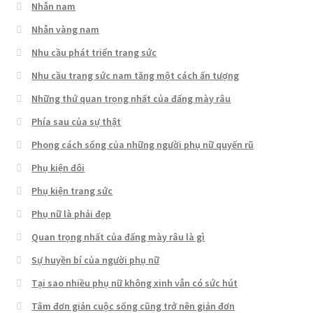
Nhẫn nam
Nhẫn vàng nam
Nhu cầu phát triển trang sức
Nhu cầu trang sức nam tăng một cách ấn tượng
Những thứ quan trọng nhất của đấng mày râu
Phía sau của sự thật
Phong cách sống của những người phụ nữ quyến rũ
Phụ kiện đôi
Phụ kiện trang sức
Phụ nữ là phải đẹp
Quan trọng nhất của đấng mày râu là gì
Sự huyền bí của người phụ nữ
Tại sao nhiều phụ nữ không xinh vẫn có sức hút
Tâm đơn giản cuộc sống cũng trở nên giản đơn