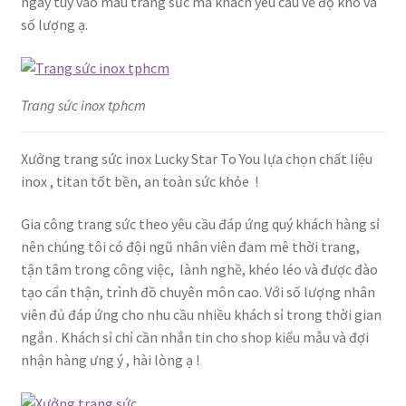
ngày tùy vào mẫu trang sức mà khách yêu cầu về độ khó và
số lượng ạ.
Trang sức inox tphcm
Xưởng trang sức inox Lucky Star To You lựa chọn chất liệu
inox , titan tốt bền, an toàn sức khỏe !
Gia công trang sức theo yêu cầu đáp ứng quý khách hàng sỉ
nên chúng tôi có đội ngũ nhân viên đam mê thời trang,
tận tâm trong công việc, lành nghề, khéo léo và được đào
tạo cẩn thận, trình đồ chuyên môn cao. Với số lượng nhân
viên đủ đáp ứng cho nhu cầu nhiều khách sỉ trong thời gian
ngắn . Khách sỉ chỉ cần nhắn tin cho shop kiểu mẫu và đợi
nhận hàng ưng ý , hài lòng ạ !