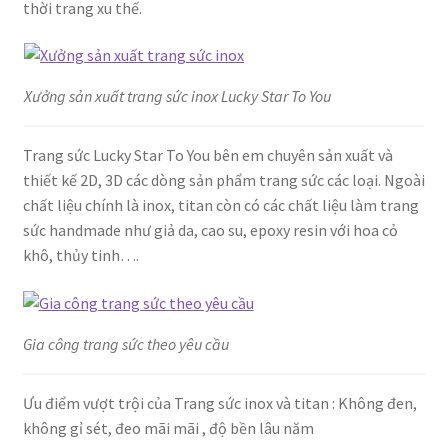
thời trang xu thế.
Xưởng sản xuất trang sức inox Lucky Star To You
Trang sức Lucky Star To You bên em chuyên sản xuất và
thiết kế 2D, 3D các dòng sản phẩm trang sức các loại. Ngoài
chất liệu chính là inox, titan còn có các chất liệu làm trang
sức handmade như giả da, cao su, epoxy resin với hoa cỏ
khô, thủy tinh….
Gia công trang sức theo yêu cầu
Ưu điểm vượt trội của Trang sức inox và titan : Không đen,
không gỉ sét, đeo mãi mãi , độ bền lâu năm