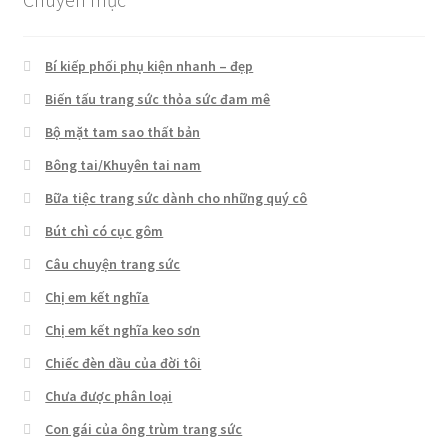
Bí kiếp phối phụ kiện nhanh – đẹp
Biến tấu trang sức thỏa sức đam mê
Bộ mặt tam sao thất bản
Bông tai/Khuyên tai nam
Bữa tiệc trang sức dành cho những quý cô
Bút chì có cục gôm
Câu chuyện trang sức
Chị em kết nghĩa
Chị em kết nghĩa keo sơn
Chiếc đèn dầu của đời tôi
Chưa được phân loại
Con gái của ông trùm trang sức