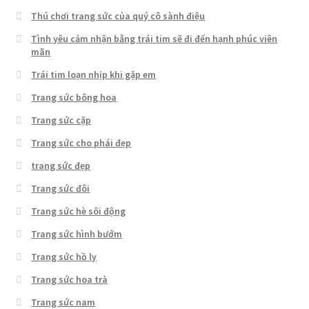
Thú chơi trang sức của quý cô sành điệu
Tình yêu cảm nhận bằng trái tim sẽ đi đến hạnh phúc viên
mãn
Trái tim loạn nhịp khi gặp em
Trang sức bông hoa
Trang sức cặp
Trang sức cho phái đẹp
trang sức đẹp
Trang sức đôi
Trang sức hè sôi động
Trang sức hình bướm
Trang sức hồ ly
Trang sức hoa trà
Trang sức nam