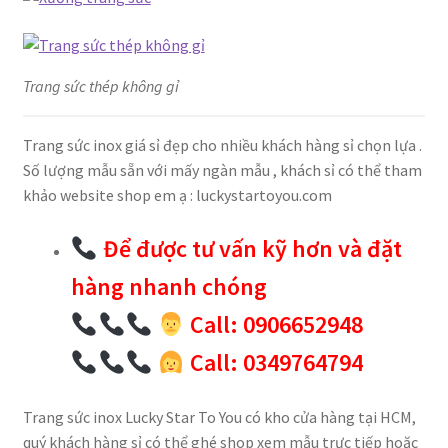
Trang sức thép không gỉ
Trang sức inox giá sỉ đẹp cho nhiều khách hàng sỉ chọn lựa .
Số lượng mẫu sẵn với mấy ngàn mẫu , khách sỉ có thể tham
khảo website shop em ạ : luckystartoyou.com
Để được tư vấn kỹ hơn và đặt
hàng nhanh chóng
Call: 0906652948
Call: 0349764794
Trang sức inox Lucky Star To You có kho cửa hàng tại HCM,
quý khách hàng sỉ có thể ghé shop xem mẫu trực tiếp hoặc