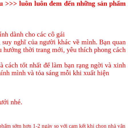
u >>> luôn luôn đem đến những sản phẩm
m
ính dành cho các cô gái
g suy nghĩ của người khác về mình. Bạn quan
u hướng thời trang mới, yêu thích phong cách
Và cách tốt nhất để làm bạn rạng ngời và xinh
hính mình và tỏa sáng mỗi khi xuất hiện
ưới nhé.
<<<
n phẩm sớm hơn 1-2 ngày so với cam kết khi chọn nhà vận