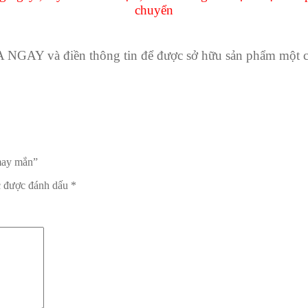
chuyển
GAY và điền thông tin để được sở hữu sản phẩm một 
 may mắn”
c được đánh dấu
*