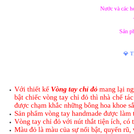
Nước và các h
Sản ph
💎 T
Với thiết kế
Vòng tay chỉ đỏ
mang lại ng
bật chiếc vòng tay chỉ đỏ thì nhà chế tá
được chạm khắc những bông hoa khoe sắc
Sản phẩm vòng tay handmade được làm t
Vòng tay chỉ đỏ với nút thắt tiện ích, có
Màu đỏ là màu của sự nổi bật, quyến rũ, 