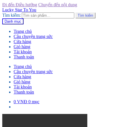
Đi đến Điều hướng
Chuyển đến nội dung
Lucky Star To You
Tìm kiếm:
Tìm kiếm
Danh mục
Trang chủ
Câu chuyện trang sức
Cửa hàng
Giỏ hàng
Tài khoản
Thanh toán
Trang chủ
Câu chuyện trang sức
Cửa hàng
Giỏ hàng
Tài khoản
Thanh toán
0
VNĐ
0 mục