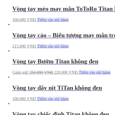
Vòng tay mèo may mắn ToToRo Titan 
160.000
VNĐ
Thêm vào giỏ hàng
Vòng tay cáo – Biểu tượng may mắn tr
215.000
VNĐ
Thêm vào giỏ hàng
Vòng tay Bướm Titan không đen
Giảm giá!
250.000
VNĐ
220.000
VNĐ
Thêm vào giỏ hàng
Vòng tay dây nịt TiTan không đen
190.000
VNĐ
Thêm vào giỏ hàng
Vòng tay chiếc đinh Titan không đen