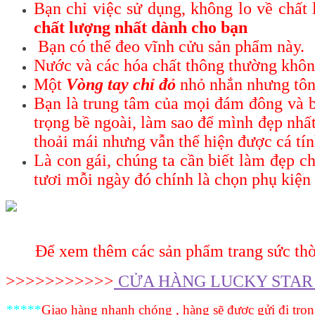
Bạn chỉ việc sử dụng, không lo về chất
chất lượng nhất dành cho bạn
Bạn có thể đeo vĩnh cửu sản phẩm này.
Nước và các hóa chất thông thường khôn
Một
Vòng tay chỉ đỏ
nhỏ nhắn nhưng tôn 
Bạn là trung tâm của mọi đám đông và b
trọng bề ngoài, làm sao để mình đẹp nhấ
thoải mái nhưng vẫn thể hiện được cá tín
Là con gái, chúng ta cần biết làm đẹp ch
tươi mỗi ngày đó chính là chọn phụ kiện 
Để xem thêm các sản phẩm trang sức thời
>>>>>>>>>>>
CỬA HÀNG LUCKY STAR
*****
Giao hàng nhanh chóng , hàng sẽ được gửi đi tro