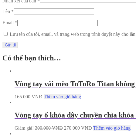
Nhận xét của bạn
*
Tên
*
Email
*
Lưu tên của tôi, email, và trang web trong trình duyệt này cho lần 
Có thể bạn thích…
Vòng tay vải mèo ToToRo Titan không
165.000
VNĐ
Thêm vào giỏ hàng
Vòng tay ổ khóa dây chuyền chìa khóa
Giảm giá!
300.000
VNĐ
270.000
VNĐ
Thêm vào giỏ hàng