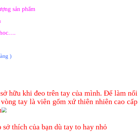
lượng sản phẩm
n
i hoc….
àng )
ở hữu khi đeo trên tay của mình. Để làm nổi
a vòng tay là viên gốm xứ thiên nhiên cao cấp
n
o sở thích của bạn dù tay to hay nhỏ