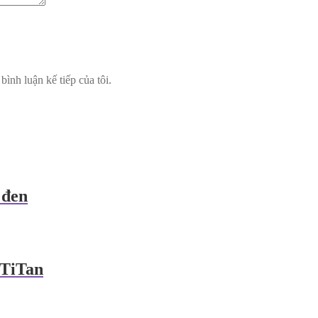
bình luận kế tiếp của tôi.
 đen
 TiTan