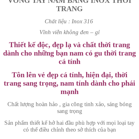
VÒNG TAY NAM BẢNG INOX THỜI
TRANG
Chất liệu : Inox 316
Vĩnh viễn không đen – gỉ
Thiết kế độc, đẹp lạ và chất thời trang
dành cho những bạn nam có gu thời trang
cá tính
Tôn lên vẻ đẹp cá tính, hiện đại, thời
trang sang trọng, nam tính dành cho phái
mạnh
Chất lượng hoàn hảo , gia công tinh xảo, sáng bóng
sang trọng
Sản phẩm thiết kế hở hai đầu phù hợp với mọi loại tay
có thể điều chỉnh theo sở thích của bạn