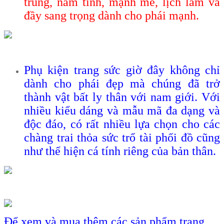
trung, nam tính, mạnh mẽ, lịch lãm và
đầy sang trọng dành cho phái mạnh.
Phụ kiện trang sức giờ đây không chỉ
dành cho phái đẹp mà chúng đã trở
thành vật bất ly thân với nam giới. Với
nhiều kiểu dáng và mẫu mã đa dạng và
độc đáo, có rất nhiều lựa chọn cho các
chàng trai thỏa sức trổ tài phối đồ cũng
như thể hiện cá tính riêng của bản thân.
Để xem và mua thêm các sản phẩm trang