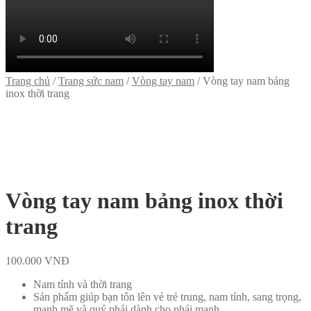
Trang chủ
/
Trang sức nam
/
Vòng tay nam
/
Vòng tay nam bảng
inox thời trang
Vòng tay nam bảng inox thời
trang
100.000
VNĐ
Nam tính và thời trang
Sản phẩm giúp bạn tôn lên vẻ trẻ trung, nam tính, sang trọng,
mạnh mẽ và quý phái dành cho phái mạnh