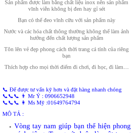
Sản phẩm được làm bằng chất liệu inox nên sản phẩm
vĩnh viễn không bị đen hay gỉ sét
Bạn có thể đeo vĩnh cữu với sản phẩm này
Nước và các hóa chất thông thường không thể làm ảnh
hưởng đến chất lượng sản phẩm
Tôn lên vẻ đẹp phong cách thời trang cá tính của riêng
bạn
Thích hợp cho mọi thời điểm đi chơi, đi học, đi làm…
📞 Để được tư vấn kỹ hơn và đặt hàng nhanh chóng
📞📞📞 👨 Mr Ý : 0906652948
📞📞📞 👩 Ms Mỹ :01649764794
MÔ TẢ :
Vòng tay nam giúp bạn thể hiện phong