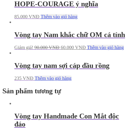
HOPE-COURAGE ý nghĩa
85.000
VNĐ
Thêm vào giỏ hàng
Vòng tay Nam khắc chữ OM cá tính
Giảm giá!
90.000
VNĐ
60.000
VNĐ
Thêm vào giỏ hàng
Vòng tay nam sợi cáp đầu rồng
235
VNĐ
Thêm vào giỏ hàng
Sản phẩm tương tự
Vòng tay Handmade Con Mắt độc
đáo