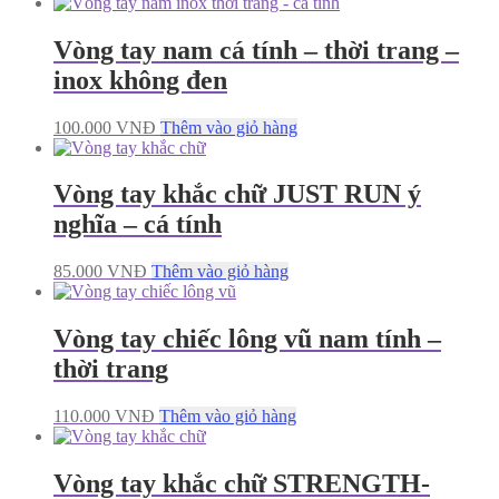
Vòng tay nam cá tính – thời trang –
inox không đen
100.000
VNĐ
Thêm vào giỏ hàng
Vòng tay khắc chữ JUST RUN ý
nghĩa – cá tính
85.000
VNĐ
Thêm vào giỏ hàng
Vòng tay chiếc lông vũ nam tính –
thời trang
110.000
VNĐ
Thêm vào giỏ hàng
Vòng tay khắc chữ STRENGTH-