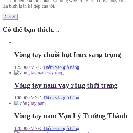
Lưu tên của tôi, email, và trang web trong trình duyệt này cho
lần bình luận kế tiếp của tôi.
Có thể bạn thích…
Vòng tay chuỗi hạt Inox sang trọng
125.000
VNĐ
Thêm vào giỏ hàng
Vòng tay nam vảy rồng thời trang
100.000
VNĐ
Thêm vào giỏ hàng
Vòng tay nam Vạn Lý Trường Thành
170.000
VNĐ
Thêm vào giỏ hàng