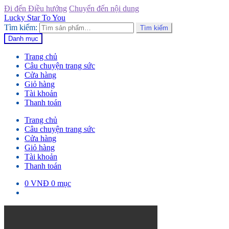
Đi đến Điều hướng
Chuyển đến nội dung
Lucky Star To You
Tìm kiếm:
Tìm kiếm
Danh mục
Trang chủ
Câu chuyện trang sức
Cửa hàng
Giỏ hàng
Tài khoản
Thanh toán
Trang chủ
Câu chuyện trang sức
Cửa hàng
Giỏ hàng
Tài khoản
Thanh toán
0
VNĐ
0 mục