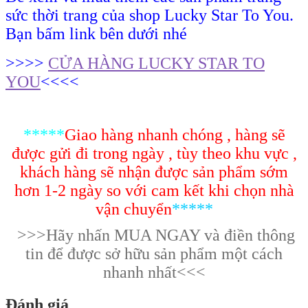
sức thời trang của shop Lucky Star To You.
Bạn bấm link bên dưới nhé
>>>>
CỬA HÀNG LUCKY STAR TO
YOU
<<<<
*****
Giao hàng nhanh chóng , hàng sẽ
được gửi đi trong ngày , tùy theo khu vực ,
khách hàng sẽ nhận được sản phẩm sớm
hơn 1-2 ngày so với cam kết khi chọn nhà
vận chuyển
*****
>>>Hãy nhấn MUA NGAY và điền thông
tin để được sở hữu sản phẩm một cách
nhanh nhất<<<
Đánh giá