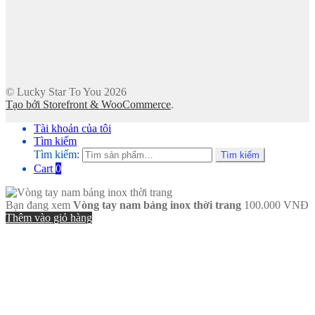
© Lucky Star To You 2026
Tạo bởi Storefront & WooCommerce
.
Tài khoản của tôi
Tìm kiếm
Tìm kiếm:
Tìm kiếm
Cart
0
Bạn đang xem
Vòng tay nam bảng inox thời trang
100.000
VNĐ
Thêm vào giỏ hàng