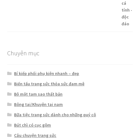
hạng
5.00
5
sao
Chuyên mục
Bí kiếp phối phụ kiện nhanh – đẹp
Biến tấu trang sức thỏa sức đam mê
Bộ mặt tam sao thất bản
Bông tai/Khuyên tai nam
Bữa tiệc trang sức dành cho những quý cô
Bút chì có cục gôm
Câu chuyện trang sức