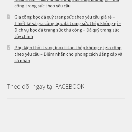
công trang sức theo yêu cầu.
Gia công bọc đá quý trang sức theo yêu cầu giá rẻ –
Thiết kế và gia công bọc đá trang sức thép không gỉ –
Dịch vụ bọc đá trang sức thủ công – Đá quý trang sức
tùy chỉnh
Phụ kiện thời trang inox titan thép không gỉ gia công
theo yêu cầu – Điểm nhấn cho phong cách đẳng cấp và
cá nhân
Theo dõi ngay tại FACEBOOK