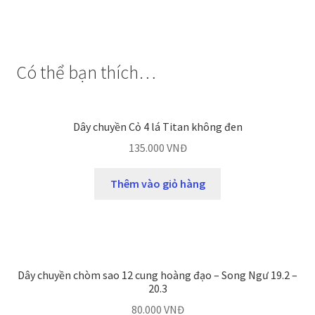
Có thể bạn thích…
Dây chuyền Cỏ 4 lá Titan không đen
135.000
VNĐ
Thêm vào giỏ hàng
Dây chuyền chòm sao 12 cung hoàng đạo – Song Ngư 19.2 –
20.3
80.000
VNĐ