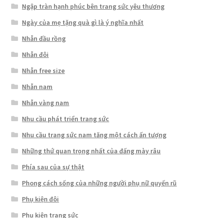
Ngập tràn hạnh phúc bên trang sức yêu thương
Ngày của mẹ tặng quà gì là ý nghĩa nhất
Nhẫn đầu rồng
Nhẫn đôi
Nhẫn free size
Nhẫn nam
Nhẫn vàng nam
Nhu cầu phát triển trang sức
Nhu cầu trang sức nam tăng một cách ấn tượng
Những thứ quan trọng nhất của đấng mày râu
Phía sau của sự thật
Phong cách sống của những người phụ nữ quyến rũ
Phụ kiện đôi
Phụ kiện trang sức