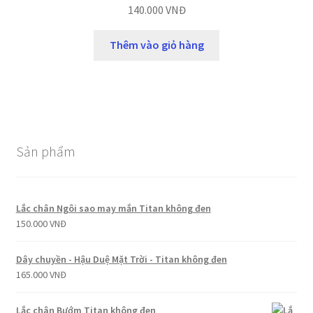
140.000
VNĐ
Thêm vào giỏ hàng
Sản phẩm
Lắc chân Ngôi sao may mắn Titan không đen
150.000
VNĐ
Dây chuyền - Hậu Duệ Mặt Trời - Titan không đen
165.000
VNĐ
Lắc chân Bướm Titan không đen