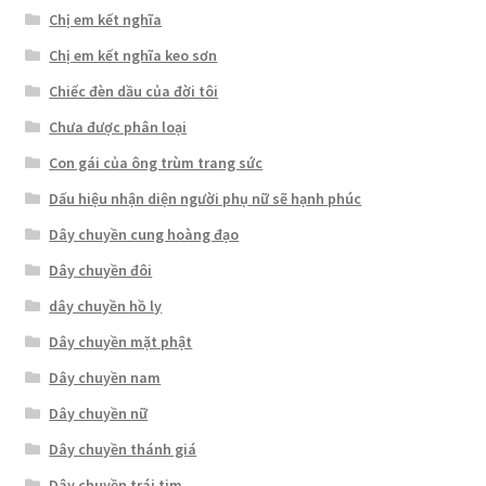
Chị em kết nghĩa
Chị em kết nghĩa keo sơn
Chiếc đèn dầu của đời tôi
Chưa được phân loại
Con gái của ông trùm trang sức
Dấu hiệu nhận diện người phụ nữ sẽ hạnh phúc
Dây chuyền cung hoàng đạo
Dây chuyền đôi
dây chuyền hồ ly
Dây chuyền mặt phật
Dây chuyền nam
Dây chuyền nữ
Dây chuyền thánh giá
Dây chuyền trái tim