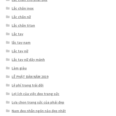
Lắc chân inox
Lắc chân nữ
Lắc chân titan
Lắc tay
lắc tay nam
Lắc tay nữ
Lắc tay nữ dây mảnh
Làm giàu
LỄ PHẬT ĐẢN NĂM 2019
Lệ phí trang trải đời
Lợi ích của việc đeo trang sức
Lựa chọn trang sức của phái đẹp
Nam đeo nhẫn ngón nào đẹp nhất