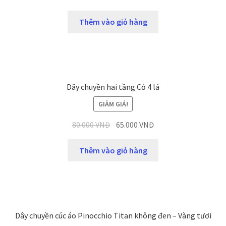
Thêm vào giỏ hàng
Dây chuyền hai tầng Cỏ 4 lá
GIẢM GIÁ!
80.000
VNĐ
65.000
VNĐ
Thêm vào giỏ hàng
Dây chuyền cúc áo Pinocchio Titan không đen – Vàng tươi