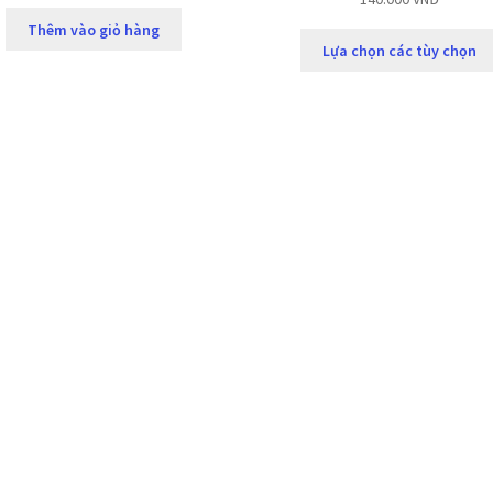
Thêm vào giỏ hàng
Lựa chọn các tùy chọn