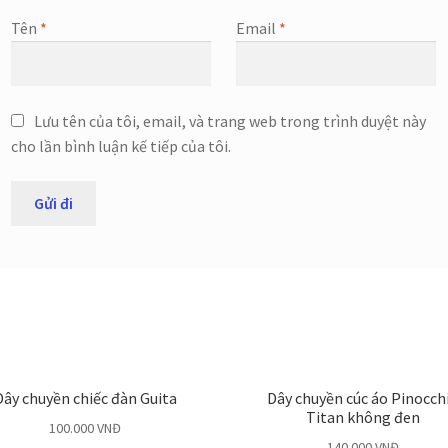
Tên
*
Email
*
Lưu tên của tôi, email, và trang web trong trình duyệt này
cho lần bình luận kế tiếp của tôi.
Dây chuyền chiếc đàn Guita
Dây chuyền cúc áo Pinocch
Titan không đen
100.000
VNĐ
140.000
VNĐ