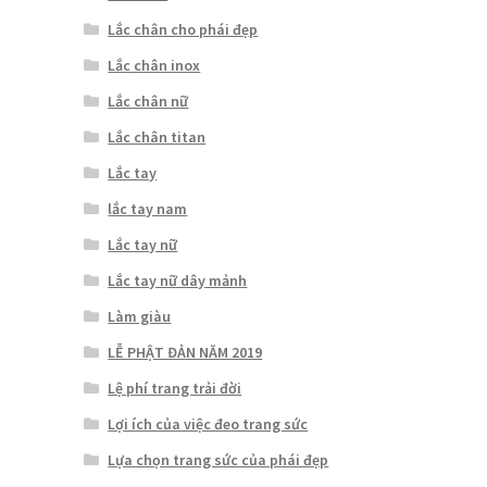
Lắc chân cho phái đẹp
Lắc chân inox
Lắc chân nữ
Lắc chân titan
Lắc tay
lắc tay nam
Lắc tay nữ
Lắc tay nữ dây mảnh
Làm giàu
LỄ PHẬT ĐẢN NĂM 2019
Lệ phí trang trải đời
Lợi ích của việc đeo trang sức
Lựa chọn trang sức của phái đẹp