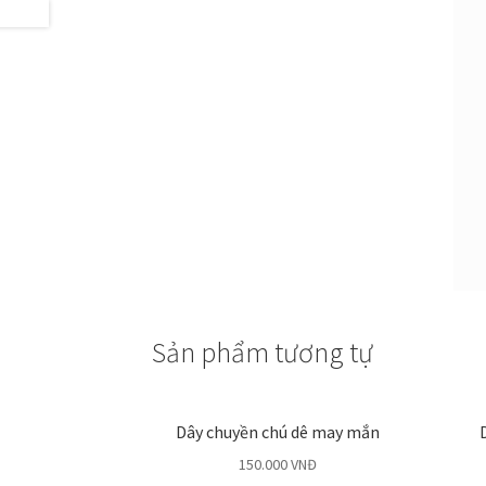
Sản phẩm tương tự
Dây chuyền chú dê may mắn
150.000
VNĐ