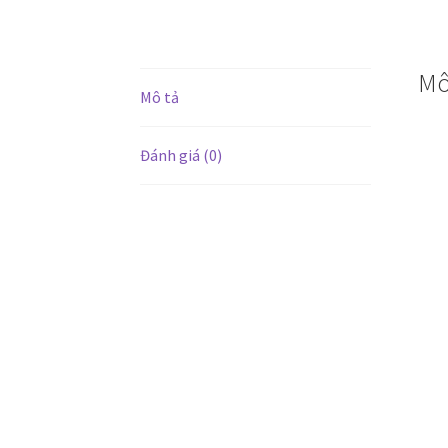
Mô
Mô tả
Đánh giá (0)