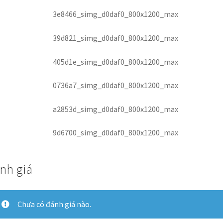
nh giá
Chưa có đánh giá nào.