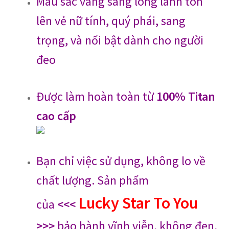
Màu sắc vàng sáng lóng lánh tôn
lên vẻ nữ tính, quý phái, sang
trọng, và nổi bật dành cho người
đeo
Được làm hoàn toàn từ
100% Titan
cao cấp
Bạn chỉ việc sử dụng, không lo về
chất lượng. Sản phẩm
Lucky Star To You
của
<<<
>>>
bảo hành vĩnh viễn, không đen,