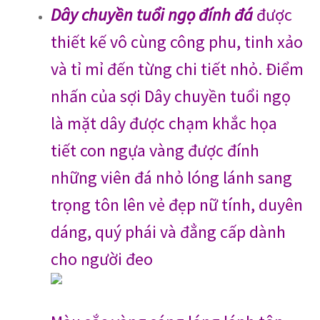
Dây chuyền tuổi ngọ đính đá
được
thiết kế vô cùng công phu, tinh xảo
và tỉ mỉ đến từng chi tiết nhỏ. Điểm
nhấn của sợi Dây chuyền tuổi ngọ
là mặt dây được chạm khắc họa
tiết con ngựa vàng được đính
những viên đá nhỏ lóng lánh sang
trọng tôn lên vẻ đẹp nữ tính, duyên
dáng, quý phái và đẳng cấp dành
cho người đeo