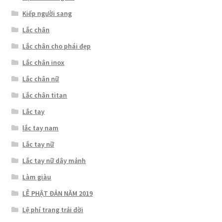
Kiếp người sang
Lắc chân
Lắc chân cho phái đẹp
Lắc chân inox
Lắc chân nữ
Lắc chân titan
Lắc tay
lắc tay nam
Lắc tay nữ
Lắc tay nữ dây mảnh
Làm giàu
LỄ PHẬT ĐẢN NĂM 2019
Lệ phí trang trải đời