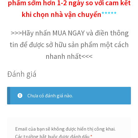
phẩm sớm hơn 1-2 ngày so với cam kết
khi chọn nhà vận chuyển
*****
>>>Hãy nhấn MUA NGAY và điền thông
tin để được sở hữu sản phẩm một cách
nhanh nhất<<<
Đánh giá
Chưa có đánh giá nào.
Email của bạn sẽ không được hiển thị công khai.
Các trường bắt buộc được đánh dấu
*