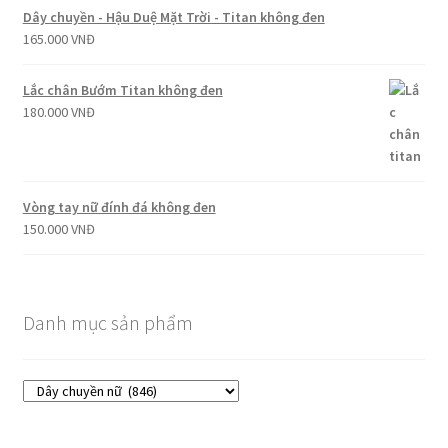
Dây chuyền - Hậu Duệ Mặt Trời - Titan không đen
165.000
VNĐ
Lắc chân Bướm Titan không đen
180.000
VNĐ
Vòng tay nữ đính đá không đen
150.000
VNĐ
Danh mục sản phẩm