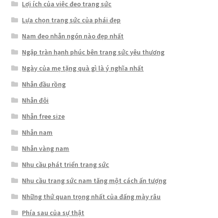
Lợi ích của việc đeo trang sức
Lựa chọn trang sức của phái đẹp
Nam đeo nhẫn ngón nào đẹp nhất
Ngập tràn hạnh phúc bên trang sức yêu thương
Ngày của mẹ tặng quà gì là ý nghĩa nhất
Nhẫn đầu rồng
Nhẫn đôi
Nhẫn free size
Nhẫn nam
Nhẫn vàng nam
Nhu cầu phát triển trang sức
Nhu cầu trang sức nam tăng một cách ấn tượng
Những thứ quan trọng nhất của đấng mày râu
Phía sau của sự thật