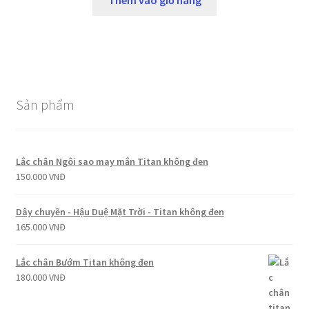
Thêm vào giỏ hàng
Sản phẩm
Lắc chân Ngôi sao may mắn Titan không đen
150.000
VNĐ
Dây chuyền - Hậu Duệ Mặt Trời - Titan không đen
165.000
VNĐ
Lắc chân Bướm Titan không đen
180.000
VNĐ