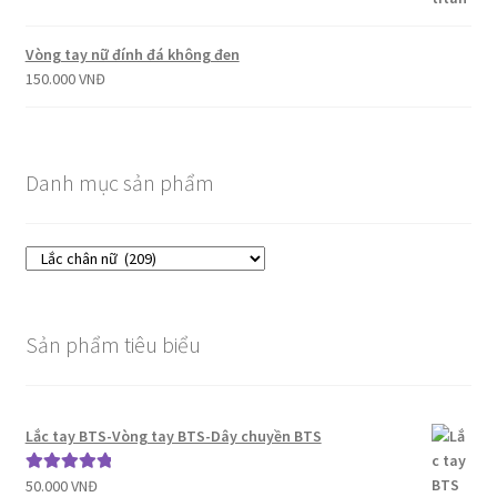
Vòng tay nữ đính đá không đen
150.000
VNĐ
Danh mục sản phẩm
Sản phẩm tiêu biểu
Lắc tay BTS-Vòng tay BTS-Dây chuyền BTS
50.000
VNĐ
Được xếp