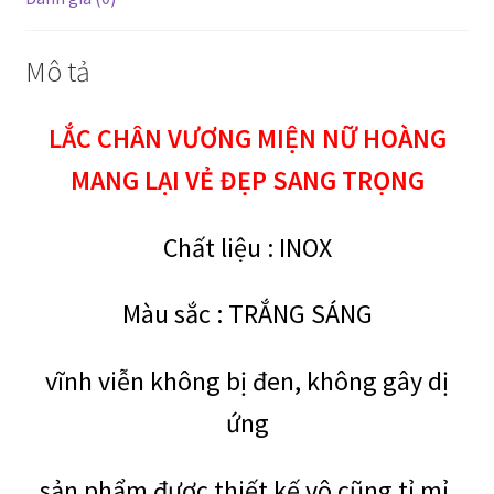
Mô tả
LẮC CHÂN VƯƠNG MIỆN NỮ HOÀNG
MANG LẠI VẺ ĐẸP SANG TRỌNG
Chất liệu :
INOX
Màu sắc : TRẮNG SÁNG
vĩnh viễn không bị đen, không gây dị
ứng
sản phẩm được thiết kế vô cũng tỉ mỉ,