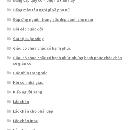
Đẳng cấp quý cô – phụ nữ thời nay
Đấng mày râu nghĩ gì về phụ nữ
Đáp ứng nguồn trang sức đẹp dành cho nam
Đôi dép cuộc đời
Giá trị cuộc sống
Giàu có chưa chắc có hạnh phúc
Giàu có chưa chắc có hạnh phúc nhưng hạnh phúc chắc chắn
sẽ giàu có
Góc nhìn trang sức
Hội con nhà giàu
Kiếp người sang
Lắc chân
Lắc chân cho phái đẹp
Lắc chân inox