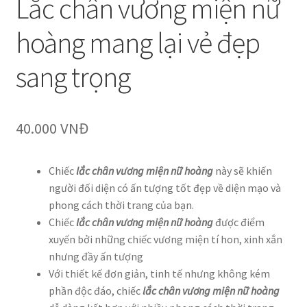
Lắc chân vương miện nữ
hoàng mang lại vẻ đẹp
sang trọng
40.000
VNĐ
Chiếc
lắc chân vương miện nữ hoàng
này sẽ khiến
người đối diện có ấn tượng tốt đẹp về diện mạo và
phong cách thời trang của bạn.
Chiếc
lắc chân vương miện nữ hoàng
được điểm
xuyến bởi những chiếc vương miện tí hon, xinh xắn
nhưng đầy ấn tượng
Với thiết kế đơn giản, tinh tế nhưng không kém
phần độc đáo, chiếc
lắc chân vương miện nữ hoàng