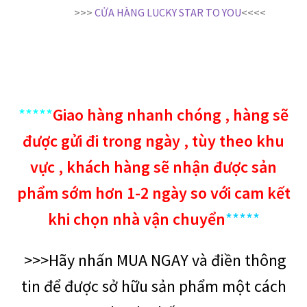
>>>
CỬA HÀNG LUCKY STAR TO YOU
<<<<
*****
Giao hàng nhanh chóng , hàng sẽ
được gửi đi trong ngày , tùy theo khu
vực , khách hàng sẽ nhận được sản
phẩm sớm hơn 1-2 ngày so với cam kết
khi chọn nhà vận chuyển
*****
>>>Hãy nhấn MUA NGAY và điền thông
tin để được sở hữu sản phẩm một cách