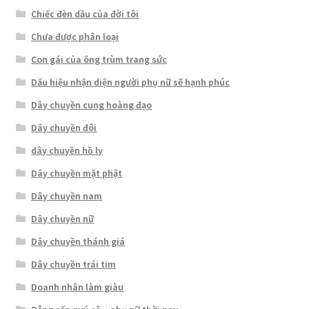
Chiếc đèn dầu của đời tôi
Chưa được phân loại
Con gái của ông trùm trang sức
Dấu hiệu nhận diện người phụ nữ sẽ hạnh phúc
Dây chuyền cung hoàng đạo
Dây chuyền đôi
dây chuyền hồ ly
Dây chuyền mặt phật
Dây chuyền nam
Dây chuyền nữ
Dây chuyền thánh giá
Dây chuyền trái tim
Doanh nhân làm giàu