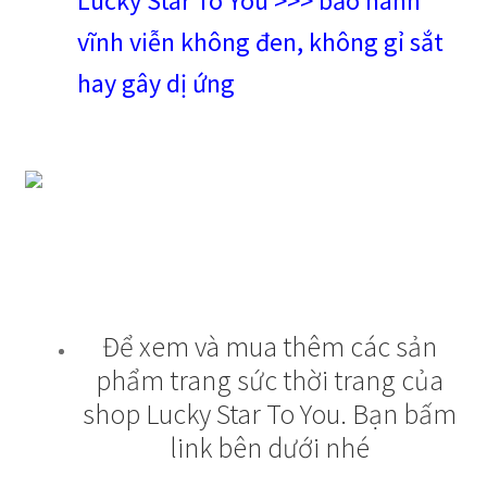
Lucky Star To You >>> bảo hành
vĩnh viễn không đen, không gỉ sắt
hay gây dị ứng
Để xem và mua thêm các sản
phẩm trang sức thời trang của
shop Lucky Star To You. Bạn bấm
link bên dưới nhé