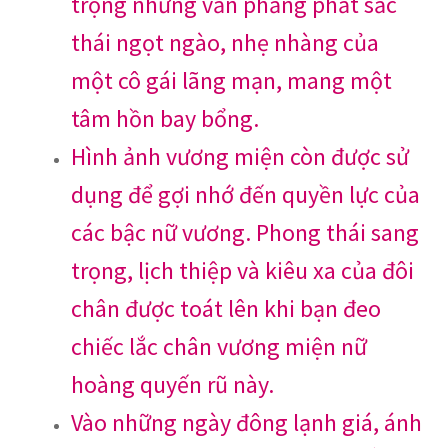
trọng nhưng vẫn phảng phất sắc
thái ngọt ngào, nhẹ nhàng của
một cô gái lãng mạn, mang một
tâm hồn bay bổng.
Hình ảnh vương miện còn được sử
dụng để gợi nhớ đến quyền lực của
các bậc nữ vương. Phong thái sang
trọng, lịch thiệp và kiêu xa của đôi
chân được toát lên khi bạn đeo
chiếc lắc chân vương miện nữ
hoàng quyến rũ này.
Vào những ngày đông lạnh giá, ánh