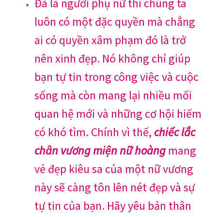
Đã là người phụ nữ thì chúng ta
luôn có một đặc quyền mà chẳng
ai có quyền xâm phạm đó là trở
nên xinh đẹp. Nó không chỉ giúp
bạn tự tin trong công việc và cuộc
sống mà còn mang lại nhiều mối
quan hệ mới và những cơ hội hiếm
có khó tìm. Chính vì thế,
chiếc lắc
chân vương miện nữ hoàng
mang
vẻ đẹp kiêu sa của một nữ vương
này sẽ càng tôn lên nét đẹp và sự
tự tin của bạn. Hãy yêu bản thân