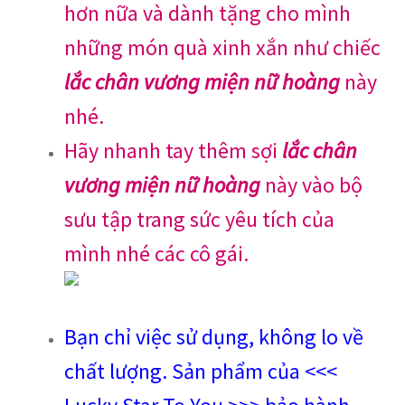
hơn nữa và dành tặng cho mình
những món quà xinh xắn như chiếc
lắc chân vương miện nữ hoàng
này
nhé.
Hãy nhanh tay thêm sợi
lắc chân
vương miện nữ hoàng
này vào bộ
sưu tập trang sức yêu tích của
mình nhé các cô gái.
Bạn chỉ việc sử dụng, không lo về
chất lượng. Sản phẩm của <<<