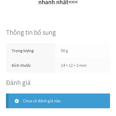
nhanh nhất<<<
Thông tin bổ sung
Trọng lượng
50 g
Kích thước
14 × 12 × 3 mm
Đánh giá
Chưa có đánh giá nào.