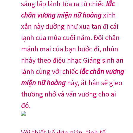
sáng lấp lánh tỏa ra từ chiếc
lắc
chân vương miện nữ hoàng
xinh
xắn này dường như xua tan đi cái
lạnh của mùa cuối năm. Đôi chân
mảnh mai của bạn bước đi, nhún
nhảy theo điệu nhạc Giáng sinh an
lành cùng với chiếc
lắc chân vương
miện nữ hoàng
này, ắt hẳn sẽ gieo
thương nhớ và vấn vương cho ai
đó.
Với thiết kế đơn giản, tinh tế