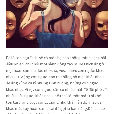
Đã là con người thì sẽ có một bộ não thông minh bậc nhất
điều khiển, chi phối mọi hành động xảy ra. Để thích ứng ở
mọi hoàn cảnh, trước nhiều sự việc, nhiều con người khác
nhau, tự động con người tạo ra những bộ mặt khác nhau
để ứng xử và xử lý những tình huống, những con người
khác nhau. Vì vậy con người cần có nhiều mặt để đối phó với
nhiều kiểu người khác nhau, nếu chỉ có một mặt thì khó
tồn tại trong cuộc sống, giống như thằn lằn đổi màu da
khác màu tuỳ hoàn cảnh, cái đó gọi là bản năng.Đó là lí do