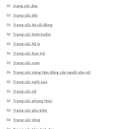
trang sức đẹp
Trang sức đôi
Trang sức hè sôi động
Trang sức hình bướm
Trang sức hồ ly
Trang sức hoa trà
Trang sức nam
Trang sức nâng tầm đẳng cấp người phụ nữ
Trang sức ngôi sao
Trang sức nữ
Trang sức phong thủy
Trang sức phụ kiện
Trang sức rồng