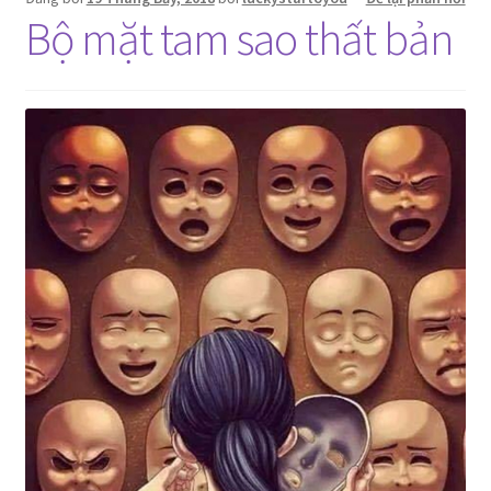
Bộ mặt tam sao thất bản