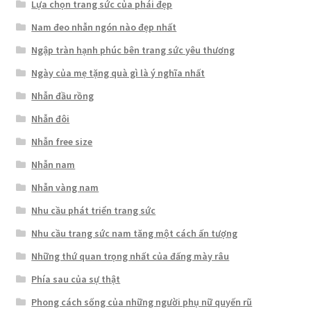
Lựa chọn trang sức của phái đẹp
Nam đeo nhẫn ngón nào đẹp nhất
Ngập tràn hạnh phúc bên trang sức yêu thương
Ngày của mẹ tặng quà gì là ý nghĩa nhất
Nhẫn đầu rồng
Nhẫn đôi
Nhẫn free size
Nhẫn nam
Nhẫn vàng nam
Nhu cầu phát triển trang sức
Nhu cầu trang sức nam tăng một cách ấn tượng
Những thứ quan trọng nhất của đấng mày râu
Phía sau của sự thật
Phong cách sống của những người phụ nữ quyến rũ