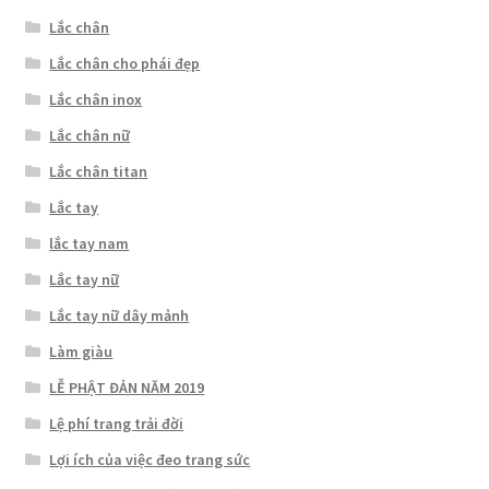
Lắc chân
Lắc chân cho phái đẹp
Lắc chân inox
Lắc chân nữ
Lắc chân titan
Lắc tay
lắc tay nam
Lắc tay nữ
Lắc tay nữ dây mảnh
Làm giàu
LỄ PHẬT ĐẢN NĂM 2019
Lệ phí trang trải đời
Lợi ích của việc đeo trang sức