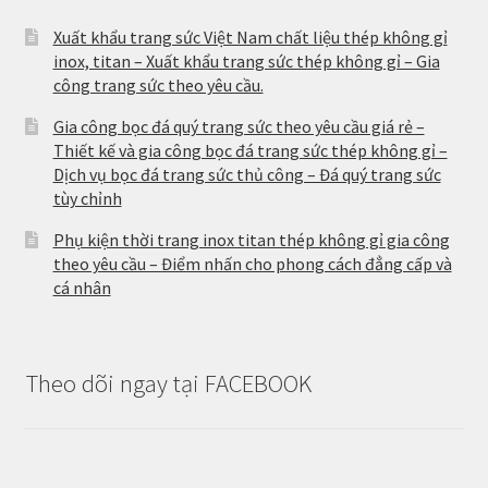
Xuất khẩu trang sức Việt Nam chất liệu thép không gỉ
inox, titan – Xuất khẩu trang sức thép không gỉ – Gia
công trang sức theo yêu cầu.
Gia công bọc đá quý trang sức theo yêu cầu giá rẻ –
Thiết kế và gia công bọc đá trang sức thép không gỉ –
Dịch vụ bọc đá trang sức thủ công – Đá quý trang sức
tùy chỉnh
Phụ kiện thời trang inox titan thép không gỉ gia công
theo yêu cầu – Điểm nhấn cho phong cách đẳng cấp và
cá nhân
Theo dõi ngay tại FACEBOOK