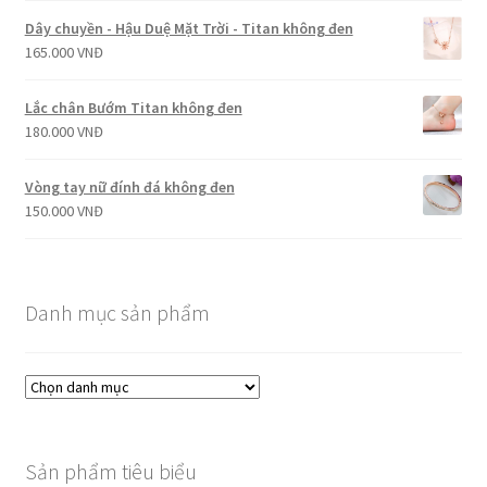
Dây chuyền - Hậu Duệ Mặt Trời - Titan không đen
165.000
VNĐ
Lắc chân Bướm Titan không đen
180.000
VNĐ
Vòng tay nữ đính đá không đen
150.000
VNĐ
Danh mục sản phẩm
Sản phẩm tiêu biểu