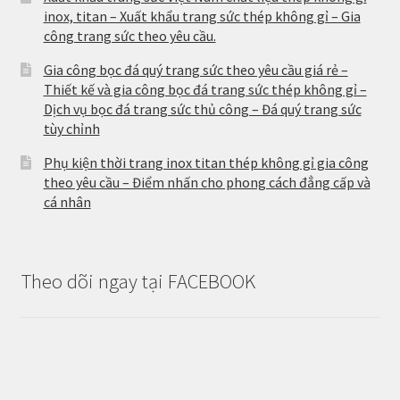
inox, titan – Xuất khẩu trang sức thép không gỉ – Gia
công trang sức theo yêu cầu.
Gia công bọc đá quý trang sức theo yêu cầu giá rẻ –
Thiết kế và gia công bọc đá trang sức thép không gỉ –
Dịch vụ bọc đá trang sức thủ công – Đá quý trang sức
tùy chỉnh
Phụ kiện thời trang inox titan thép không gỉ gia công
theo yêu cầu – Điểm nhấn cho phong cách đẳng cấp và
cá nhân
Theo dõi ngay tại FACEBOOK