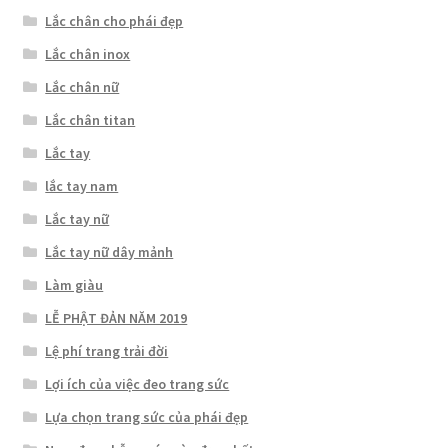
Lắc chân cho phái đẹp
Lắc chân inox
Lắc chân nữ
Lắc chân titan
Lắc tay
lắc tay nam
Lắc tay nữ
Lắc tay nữ dây mảnh
Làm giàu
LỄ PHẬT ĐẢN NĂM 2019
Lệ phí trang trải đời
Lợi ích của việc đeo trang sức
Lựa chọn trang sức của phái đẹp