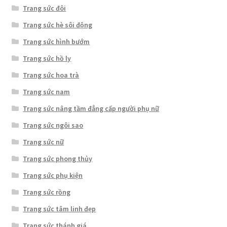
Trang sức đôi
Trang sức hè sôi động
Trang sức hình bướm
Trang sức hồ ly
Trang sức hoa trà
Trang sức nam
Trang sức nâng tầm đẳng cấp người phụ nữ
Trang sức ngôi sao
Trang sức nữ
Trang sức phong thủy
Trang sức phụ kiện
Trang sức rồng
Trang sức tâm linh đẹp
Trang sức thánh giá