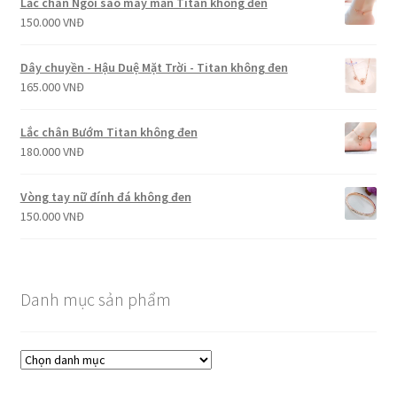
Lắc chân Ngôi sao may mắn Titan không đen
150.000
VNĐ
Dây chuyền - Hậu Duệ Mặt Trời - Titan không đen
165.000
VNĐ
Lắc chân Bướm Titan không đen
180.000
VNĐ
Vòng tay nữ đính đá không đen
150.000
VNĐ
Danh mục sản phẩm