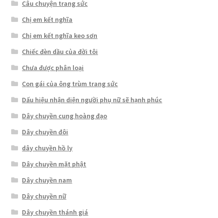
Câu chuyện trang sức
Chị em kết nghĩa
Chị em kết nghĩa keo sơn
Chiếc đèn dầu của đời tôi
Chưa được phân loại
Con gái của ông trùm trang sức
Dấu hiệu nhận diện người phụ nữ sẽ hạnh phúc
Dây chuyền cung hoàng đạo
Dây chuyền đôi
dây chuyền hồ ly
Dây chuyền mặt phật
Dây chuyền nam
Dây chuyền nữ
Dây chuyền thánh giá