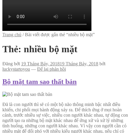
Trang chủ
/
Bài viết được gắn thẻ “nhiều bộ mặt”
Thẻ:
nhiều bộ mặt
Đăng bởi
19 Tháng Bảy, 2018
19 Tháng Bảy, 2018
bởi
luckystartoyou
—
Để lại phản hồi
Bộ mặt tam sao thất bản
Đã là con người thì sẽ có một bộ não thông minh bậc nhất điều
khiển, chi phối mọi hành động xảy ra. Để thích ứng ở mọi hoàn
cảnh, trước nhiều sự việc, nhiều con người khác nhau, tự động con
người tạo ra những bộ mặt khác nhau để ứng xử và xử lý những
tình huống, những con người khác nhau. Vì vậy con người cần có
nhiều mặt để đối phó với nhiều kiểu người khác nhau, nếu chỉ có