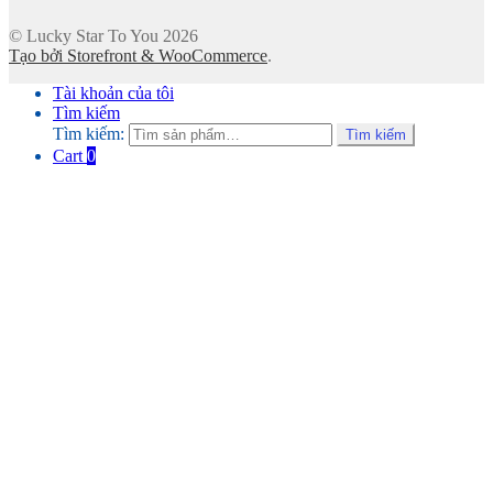
© Lucky Star To You 2026
Tạo bởi Storefront & WooCommerce
.
Tài khoản của tôi
Tìm kiếm
Tìm kiếm:
Tìm kiếm
Cart
0