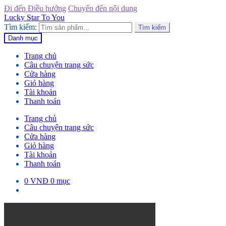
Đi đến Điều hướng
Chuyển đến nội dung
Lucky Star To You
Tìm kiếm:
Tìm kiếm
Danh mục
Trang chủ
Câu chuyện trang sức
Cửa hàng
Giỏ hàng
Tài khoản
Thanh toán
Trang chủ
Câu chuyện trang sức
Cửa hàng
Giỏ hàng
Tài khoản
Thanh toán
0
VNĐ
0 mục